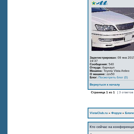
Зарегистрирован:
09 янв 201
19:37
Сообщения:
540
Откуда:
барнаул
Машина:
Toyota Vista Ardeo
О машине:
zzv50
Блог:
Посмотреть блог (0)
Вернуться к началу
Страница
1
из
1
[ 3 ответов
VistaClub.ru
»
Форум
»
Блоги
Кто сейчас на конференц