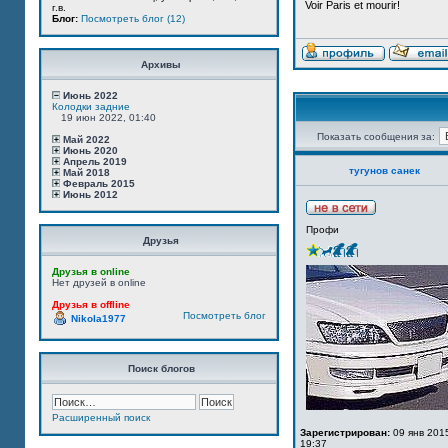
Voir Paris et mourir!
г.в.
Блог:
Посмотреть блог (12)
Архивы
Июнь 2022
Колодки задние
19 июн 2022, 01:40
Показать сообщения за:
Май 2022
Июнь 2020
Апрель 2019
тугунов санек
Май 2018
Февраль 2015
Июнь 2012
Профи
Друзья
Друзья в online
Нет друзей в online
Друзья в offline
Посмотреть блог
Nikola1977
Поиск блогов
Расширенный поиск
Зарегистрирован:
09 янв 201
19:37