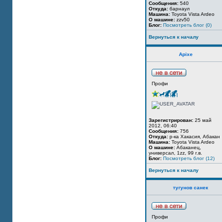
Сообщения:
540
Откуда:
барнаул
Машина:
Toyota Vista Ardeo
О машине:
zzv50
Блог:
Посмотреть блог (0)
Вернуться к началу
Apixe
Профи
Зарегистрирован:
25 май
2012, 06:40
Сообщения:
756
Откуда:
р-ка Хакасия, Абакан
Машина:
Toyota Vista Ardeo
О машине:
Абаканец,
универсал, 1zz, 99 г.в.
Блог:
Посмотреть блог (12)
Вернуться к началу
тугунов санек
Профи