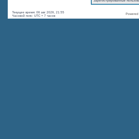
Зарегистрированные пользов
Текущее время: 06 авг 2026, 21:55
Powered b
Часовой пояс: UTC + 7 часов