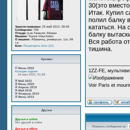
30(это вместо
Итак. Купил с
полил балку 
кататься. На
Зарегистрирован:
25 май 2012, 06:40
Сообщения:
756
балку вытаск
Откуда:
р-ка Хакасия, Абакан
Машина:
Toyota Vista Ardeo
О машине:
Абаканец, универсал, 1zz, 99
Вся работа о
г.в.
Блог:
Посмотреть блог (12)
тишина.
Архивы
_______________
Июнь 2022
1ZZ-FE, мультиви
Колодки задние
19 июн 2022, 01:40
Май 2022
Июнь 2020
Voir Paris et mourir
Апрель 2019
Май 2018
Февраль 2015
Июнь 2012
Друзья
Друзья в online
Нет друзей в online
Показать сообщения за:
Друзья в offline