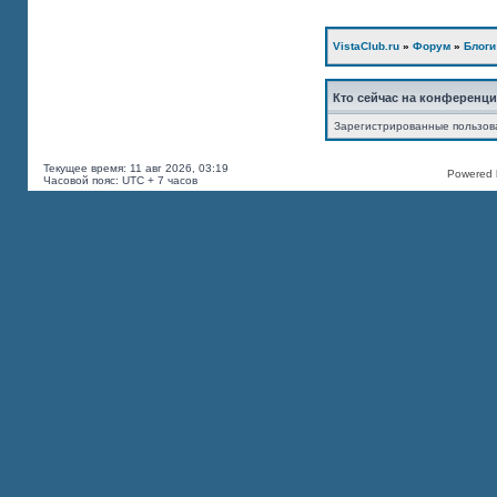
VistaClub.ru
»
Форум
»
Блоги
Кто сейчас на конференц
Зарегистрированные пользов
Текущее время: 11 авг 2026, 03:19
Powered b
Часовой пояс: UTC + 7 часов