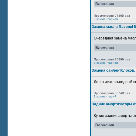
Вложения
Просмотрено 97865 раз
0 комментариев
Замена масла Ravenol 
Очередная замена масла
Вложения
Просмотрено 80299 раз
0 комментариев
Замена сайлентблоков.
Долго искал выгодный в
Просмотрено 86740 раз
1 комментарий
Задние амортизаторы от
Купил задние аморты от
Вложения