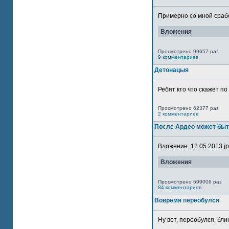
Примерно со мной сработ
Вложения
Просмотрено 99657 раз
9 комментариев
Детонацыя
Ребят кто что скажет п
Просмотрено 62377 раз
2 комментариев
После Ардео может быт
Вложение: 12.05.2013.jpg
Вложения
Просмотрено 699006 раз
84 комментариев
Вовремя переобулся
Ну вот, переобулся, блин