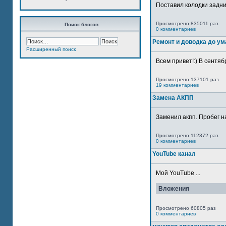
Поставил колодки задн
Просмотрено 835011 раз
Поиск блогов
0 комментариев
Ремонт и доводка до ум
Расширенный поиск
Всем привет!:) В сентяб
Просмотрено 137101 раз
19 комментариев
Замена АКПП
Заменил акпп. Пробег н
Просмотрено 112372 раз
0 комментариев
YouTube канал
Мой YouTube ...
Вложения
Просмотрено 60805 раз
0 комментариев