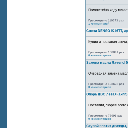
Помогите!на ходу мигае
Просмотрено 110673 раз
1 комментарий
Свечи DENSO IK16TT, и
Купил и поставил свечи,
Просмотрено 108841 раз
0 комментариев
Замена масла Ravenol 5
Очередная замена масла
Просмотрено 108628 раз
0 комментариев
Опора ДВС левая (акпп)
Поставил, скорее всего 
Просмотрено 77993 раз
0 комментариев
Скупой платит дважды, 