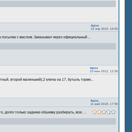
Apixe
22 апр 2019, 16:00
 посылка с маслом. Заказывал через официальный ...
Apixe
23 июн 2012, 12:38
ый, второй маленький),2 ключа на 17, бутыль тормо...
Apixe
11 май 2018, 17:56
 долго только заднюю обшивку разбирать, всю. ...