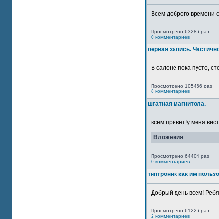
Всем доброго времени су
Просмотрено 63286 раз
0 комментариев
первая запись. Частичн
В салоне пока пусто, сто
Просмотрено 105466 раз
8 комментариев
штатная магнитола.
всем привет!у меня вист
Вложения
Просмотрено 64404 раз
0 комментариев
типтроник как им польз
Добрый день всем! Ребят
Просмотрено 61226 раз
2 комментариев