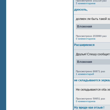
Просмотрено 102228 раз
5 комментариев
дросель,
должен ли быть такой з
Вложения
Просмотрено 203990 раз
0 комментариев
Расширяемся
Друзья! Спешу сообщить
Вложения
Просмотрено 66871 раз
1 комментарий
не складываются зерка
Не складываются оба зе
Просмотрено 59951 раз
0 комментариев
Ну вроде как отзыв !