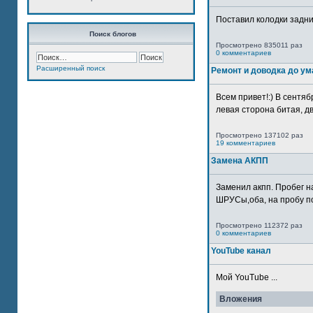
Поставил колодки задн
Поиск блогов
Просмотрено 835011 раз
0 комментариев
Расширенный поиск
Ремонт и доводка до ум
Всем привет!:) В сентяб
левая сторона битая, дв
Просмотрено 137102 раз
19 комментариев
Замена АКПП
Заменил акпп. Пробег н
ШРУСы,оба, на пробу по
Просмотрено 112372 раз
0 комментариев
YouTube канал
Мой YouTube ...
Вложения