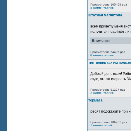
Просмотрено 105468 раз
8 комментариев
штатная магнитола.
всем привет!у меня вист
получится подойдёт ли м
Вложения
Просмотрено 64405 раз
0 комментариев
типтроник как им польз
Добрый день всем! Ребя
езде, что за скорость DM
Просмотрено 61227 раз
2 комментариев
тормаза
ребят подскажите при н
Просмотрено 106961 раз
1 комментарий