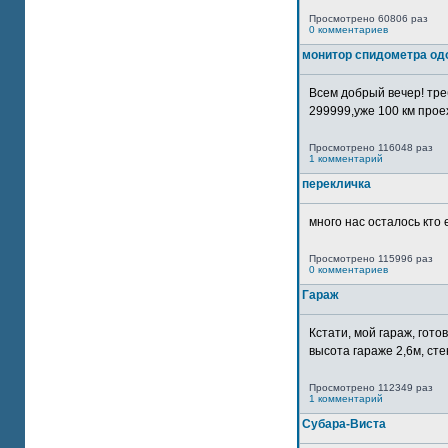
Просмотрено 60806 раз
0 комментариев
монитор спидометра од
Всем добрый вечер! тр
299999,уже 100 км прое
Просмотрено 116048 раз
1 комментарий
перекличка
много нас осталось кто 
Просмотрено 115996 раз
0 комментариев
Гараж
Кстати, мой гараж, гот
высота гараже 2,6м, сте
Просмотрено 112349 раз
1 комментарий
Субара-Виста