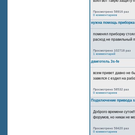
взял вот такую защиту htt
Просмотрено 58916 раз
0 комментариев
нужна помощь приборка
поменял приборку стоял
расход не правильный п
Просмотрено 102718 раз
1 комментарий
двиготель 3s-fe
всем привет давно не бы
завелся с ездил на рабо
Просмотрено 58532 раз
0 комментариев
Подключение привода 
Доброго времени суток!
форумов, но никак не мо
Просмотрено 59420 раз
0 комментариев