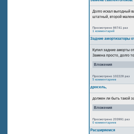
Замена сайлентблоков.
Долго искал выгодный в
штатный, второй маленьк
Просмотрено 86741 раз
1 комментарий
Задние амортизаторы от
Купил задние аморты о
Замена просто, долго то
Вложения
Просмотрено 102228 раз
5 комментариев
дросель,
должен ли быть такой з
Вложения
Просмотрено 203991 раз
0 комментариев
Расширяемся