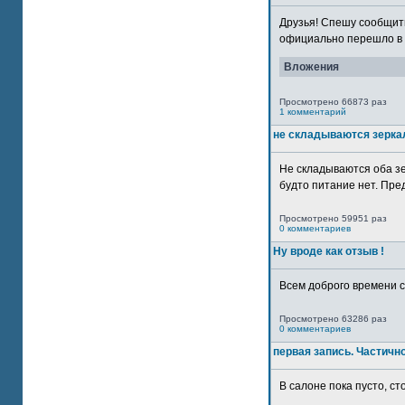
Друзья! Спешу сообщить
официально перешло в р
Вложения
Просмотрено 66873 раз
1 комментарий
не складываются зерка
Не складываются оба зе
будто питание нет. Пре
Просмотрено 59951 раз
0 комментариев
Ну вроде как отзыв !
Всем доброго времени су
Просмотрено 63286 раз
0 комментариев
первая запись. Частичн
В салоне пока пусто, сто