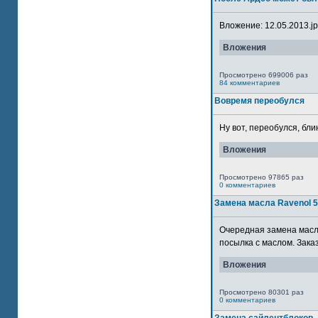
Вложение: 12.05.2013.jpg
Вложения
Просмотрено 699006 раз
84 комментариев
Вовремя переобулся
Ну вот, переобулся, блин
Вложения
Просмотрено 97865 раз
0 комментариев
Замена масла Ravenol 
Очередная замена масла
посылка с маслом. Зака
Вложения
Просмотрено 80301 раз
0 комментариев