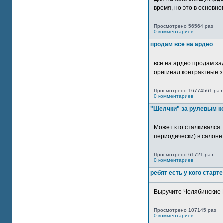
время, но это в основном
Просмотрено 56564 раз
0 комментариев
продам всё на ардео
всё на ардео продам за
оригинал контрактные за
Просмотрено 16774561 раз
0 комментариев
"Шелчки" за рулевым к
Может кто сталкивался..
периодически) в салоне 
Просмотрено 61721 раз
0 комментариев
ребят есть у кого старт
Выручите Челябинские 
Просмотрено 107145 раз
0 комментариев