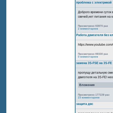
проблема с электрикой
Доброго времени суток 
свечей,нет питания на кл
Просмотрено 63970 раз
2 комментариев
Работа двигателя без к
https://www.youtube.com/
Просмотрено 69330 раз
0 комментариев
замена 3S-FSE на 3S-FE
пропущу детальную смер
двиготеля на 3S-FE! неох
Вложения
Просмотрено 177229 раз
23 комментариев
защита двс