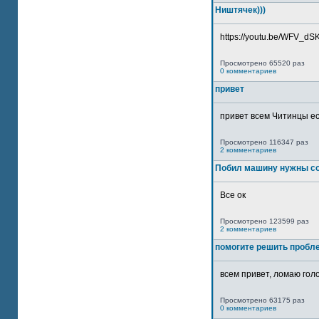
Ништячек)))
https://youtu.be/WFV_dSKP
Просмотрено 65520 раз
0 комментариев
привет
привет всем Читинцы ес
Просмотрено 116347 раз
2 комментариев
Побил машину нужны со
Все ок
Просмотрено 123599 раз
2 комментариев
помогите решить пробл
всем привет, ломаю голо
Просмотрено 63175 раз
0 комментариев