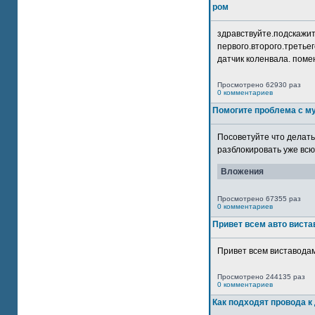
ром
здравствуйте.подскажит
первого.второго.третьег
датчик коленвала. помен
Просмотрено 62930 раз
0 комментариев
Помогите проблема с м
Посоветуйте что делать
разблокировать уже всю 
Вложения
Просмотрено 67355 раз
0 комментариев
Привет всем авто виста
Привет всем виставодам
Просмотрено 244135 раз
0 комментариев
Как подходят провода к