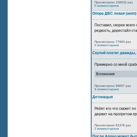
Просмотрено 108632 раз
0 комментариев
Опора ДВС левая (акпп)
Поставил, скорее всего 
редкость, дорестайл ста
Просмотрено 77993 раз
0 комментариев
Скупой платит дважды, 
Примерно со мной сработ
Вложения
Просмотрено 99657 раз
9 комментариев
Детонацыя
Ребят кто что скажет п
держит на прогретом пр
Просмотрено 62378 раз
2 комментариев
После Ардео может быт