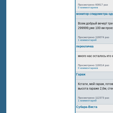
Просмотрено 60817 раз
0 комментариев
монитор спидометра од
Всем добрый вечер! тр
299999,уже 100 км прое
Просмотрено 116074 раз
1 комментарий
перекличка
много нас осталось кто 
Просмотрено 116014 раз
0 комментариев
Гараж
Кстати, мой гараж, гот
высота гараже 2,6м, сте
Просмотрено 112373 раз
1 комментарий
Субара-Виста