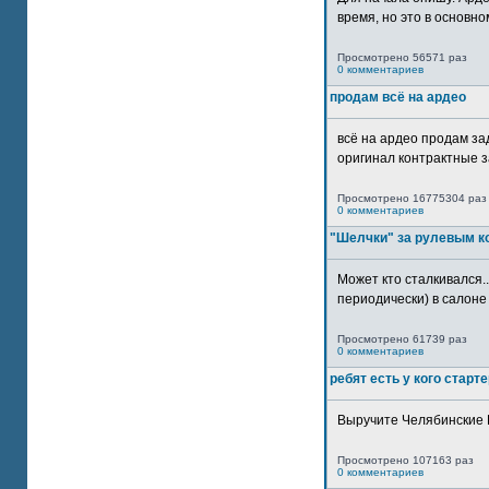
время, но это в основном
Просмотрено 56571 раз
0 комментариев
продам всё на ардео
всё на ардео продам за
оригинал контрактные за
Просмотрено 16775304 раз
0 комментариев
"Шелчки" за рулевым к
Может кто сталкивался..
периодически) в салоне 
Просмотрено 61739 раз
0 комментариев
ребят есть у кого старт
Выручите Челябинские 
Просмотрено 107163 раз
0 комментариев