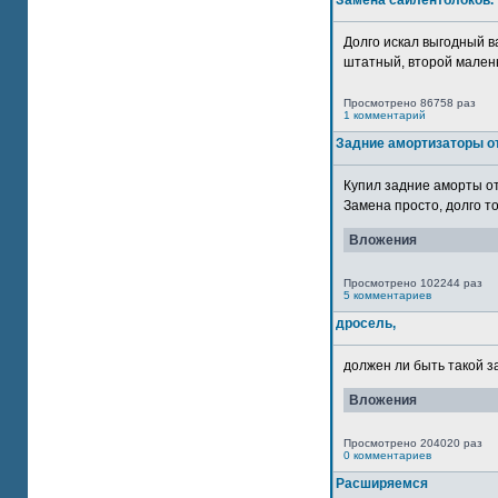
Замена сайлентблоков.
Долго искал выгодный в
штатный, второй маленьк
Просмотрено 86758 раз
1 комментарий
Задние амортизаторы от
Купил задние аморты о
Замена просто, долго то
Вложения
Просмотрено 102244 раз
5 комментариев
дросель,
должен ли быть такой з
Вложения
Просмотрено 204020 раз
0 комментариев
Расширяемся