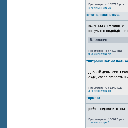
Просмотрено 105719 раз
8 комментариев
штатная магнитола.
всем привет!у меня вист
получится подойдёт ли м
Вложения
Просмотрено 64418 раз
0 комментариев
типтроник как им польз
Добрый день всем! Ребя
езде, что за скорость DM
Просмотрено 61246 раз
2 комментариев
тормаза
ребят подскажите при н
Просмотрено 106975 раз
1 комментарий