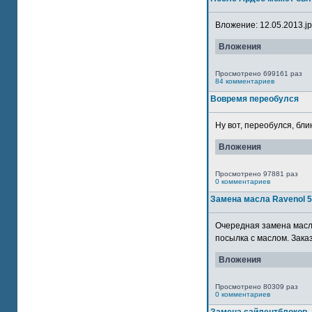
Вложение: 12.05.2013.jpg
Вложения
Просмотрено 699161 раз
84 комментариев
Вовремя переобулся
Ну вот, переобулся, блин
Вложения
Просмотрено 97881 раз
0 комментариев
Замена масла Ravenol 
Очередная замена масла
посылка с маслом. Зака
Вложения
Просмотрено 80309 раз
0 комментариев