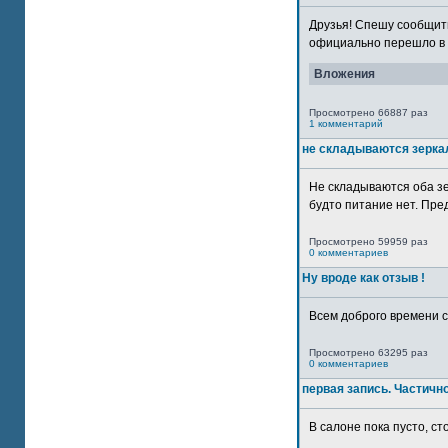
Друзья! Спешу сообщить
официально перешло в р
Вложения
Просмотрено 66887 раз
1 комментарий
не складываются зерка
Не складываются оба зе
будто питание нет. Пре
Просмотрено 59959 раз
0 комментариев
Ну вроде как отзыв !
Всем доброго времени су
Просмотрено 63295 раз
0 комментариев
первая запись. Частичн
В салоне пока пусто, сто