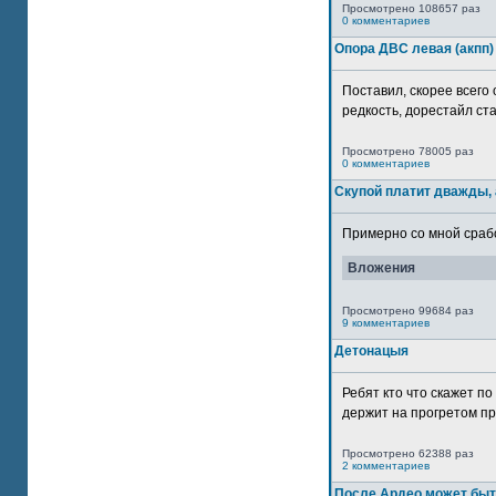
Просмотрено 108657 раз
0 комментариев
Опора ДВС левая (акпп)
Поставил, скорее всего 
редкость, дорестайл ста
Просмотрено 78005 раз
0 комментариев
Скупой платит дважды, 
Примерно со мной сработ
Вложения
Просмотрено 99684 раз
9 комментариев
Детонацыя
Ребят кто что скажет п
держит на прогретом пр
Просмотрено 62388 раз
2 комментариев
После Ардео может быт