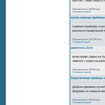
взял вот такую защиту htt
Просмотрено 58930 раз
0 комментариев
нужна помощь приборка
поменял приборку стоял
расход не правильный п
Просмотрено 102736 раз
1 комментарий
двиготель 3s-fe
всем привет давно не бы
завелся с ездил на рабо
Просмотрено 58549 раз
0 комментариев
Подключение привода 
Доброго времени суток!
форумов, но никак не мо
Просмотрено 59429 раз
0 комментариев