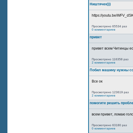
Ништячек)))
https://youtu.be/WFV_dSKP
Просмотрено 65534 раз
0 комментариев
привет
привет всем Читинцы ес
Просмотрено 116358 раз
2 комментариев
Побил машину нужны со
Все ок
Просмотрено 123619 раз
2 комментариев
помогите решить пробл
всем привет, ломаю голо
Просмотрено 63180 раз
0 комментариев