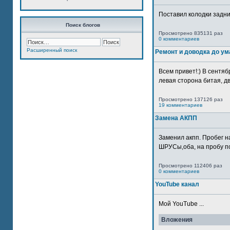
Поставил колодки задн
Поиск блогов
Просмотрено 835131 раз
0 комментариев
Расширенный поиск
Ремонт и доводка до ум
Всем привет!:) В сентяб
левая сторона битая, дв
Просмотрено 137126 раз
19 комментариев
Замена АКПП
Заменил акпп. Пробег н
ШРУСы,оба, на пробу по
Просмотрено 112406 раз
0 комментариев
YouTube канал
Мой YouTube ...
Вложения