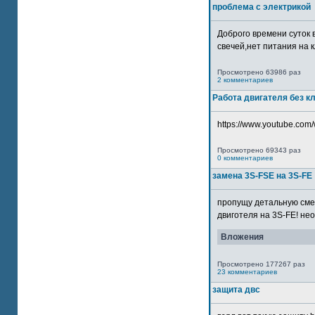
проблема с электрикой
Доброго времени суток 
свечей,нет питания на кл
Просмотрено 63986 раз
2 комментариев
Работа двигателя без к
https://www.youtube.com/
Просмотрено 69343 раз
0 комментариев
замена 3S-FSE на 3S-FE
пропущу детальную смер
двиготеля на 3S-FE! неох
Вложения
Просмотрено 177267 раз
23 комментариев
защита двс