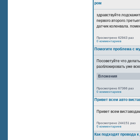
ром
здравствуйте.подскажит
первого.второго.третьег
датчик коленвала. помен
Просмотрено 62943 раз
0 комментариев
Помогите проблема с м
Посоветуйте что делать
разблокировать уже всю 
Вложения
Просмотрено 67366 раз
0 комментариев
Привет всем авто виста
Привет всем виставодам
Просмотрено 244151 раз
0 комментариев
Как подходят провода к