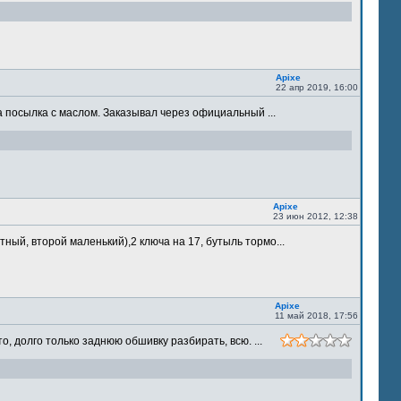
Apixe
22 апр 2019, 16:00
 посылка с маслом. Заказывал через официальный ...
Apixe
23 июн 2012, 12:38
ый, второй маленький),2 ключа на 17, бутыль тормо...
Apixe
11 май 2018, 17:56
 долго только заднюю обшивку разбирать, всю. ...