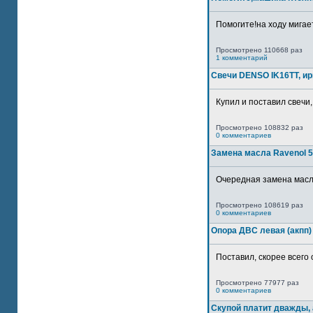
Помогите!на ходу мигае
Просмотрено 110668 раз
1 комментарий
Свечи DENSO IK16TT, и
Купил и поставил свечи,
Просмотрено 108832 раз
0 комментариев
Замена масла Ravenol 5
Очередная замена масла
Просмотрено 108619 раз
0 комментариев
Опора ДВС левая (акпп)
Поставил, скорее всего 
Просмотрено 77977 раз
0 комментариев
Скупой платит дважды, 