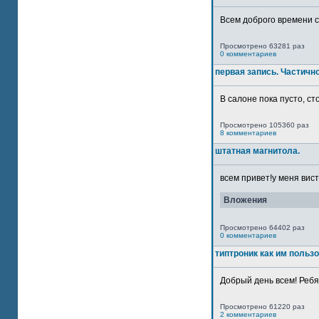
Всем доброго времени су
Просмотрено 63281 раз
0 комментариев
первая запись. Частичн
В салоне пока пусто, сто
Просмотрено 105360 раз
8 комментариев
штатная магнитола.
всем привет!у меня вист
Вложения
Просмотрено 64402 раз
0 комментариев
типтроник как им польз
Добрый день всем! Ребят
Просмотрено 61220 раз
2 комментариев