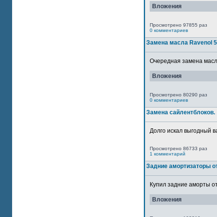
Вложения
Просмотрено 97855 раз
0 комментариев
Замена масла Ravenol 
Очередная замена масла
Вложения
Просмотрено 80290 раз
0 комментариев
Замена сайлентблоков.
Долго искал выгодный в
Просмотрено 86733 раз
1 комментарий
Задние амортизаторы от
Купил задние аморты от
Вложения