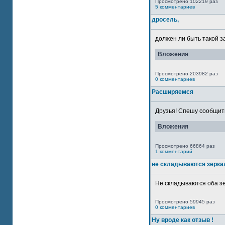
Просмотрено 102219 раз
5 комментариев
дросель,
должен ли быть такой з
Вложения
Просмотрено 203982 раз
0 комментариев
Расширяемся
Друзья! Спешу сообщить
Вложения
Просмотрено 66864 раз
1 комментарий
не складываются зерка
Не складываются оба зе
Просмотрено 59945 раз
0 комментариев
Ну вроде как отзыв !