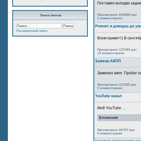
Поставил колодки задн
Просмотрено 834996 раз
Поиск блогов
0 комментариев
Ремонт и доводка до ум
Расширенный поиск
Всем привет!:) В сентяб
Просмотрено 137093 раз
19 комментариев
Замена АКПП
Заменил акпп. Пробег н
Просмотрено 112365 раз
0 комментариев
YouTube канал
Мой YouTube ...
Вложения
Просмотрено 60797 раз
0 комментариев