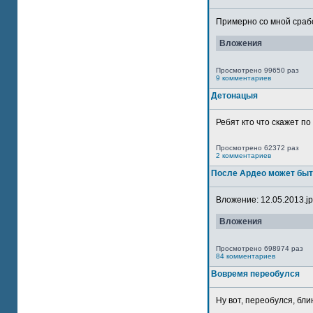
Примерно со мной сработ
Вложения
Просмотрено 99650 раз
9 комментариев
Детонацыя
Ребят кто что скажет п
Просмотрено 62372 раз
2 комментариев
После Ардео может быт
Вложение: 12.05.2013.jpg
Вложения
Просмотрено 698974 раз
84 комментариев
Вовремя переобулся
Ну вот, переобулся, блин