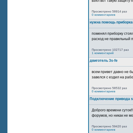
взял вот такую защиту htt
Просмотрено 58914 раз
0 комментариев
нужна помощь приборка
поменял приборку стоял
расход не правильный п
Просмотрено 102717 раз
1 комментарий
двиготель 3s-fe
всем привет давно не бы
завелся с ездил на рабо
Просмотрено 58532 раз
0 комментариев
Подключение привода 
Доброго времени суток!
форумов, но никак не мо
Просмотрено 59420 раз
0 комментариев