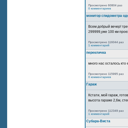
Просмотрено 60804 раз
0 комментариев
монитор спидометра од
Всем добрый вечер! тр
299999,уже 100 км прое
Просмотрено 116044 раз
1 комментарий
перекличка
много нас осталось кто 
Просмотрено 115995 раз
0 комментариев
Гараж
Кстати, мой гараж, гот
высота гараже 2,6м, сте
Просмотрено 112349 раз
1 комментарий
Субара-Виста