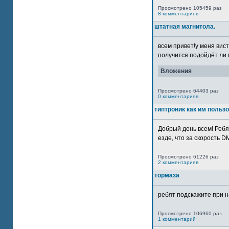
Просмотрено 105459 раз
8 комментариев
штатная магнитола.
всем привет!у меня вист
получится подойдёт ли м
Вложения
Просмотрено 64403 раз
0 комментариев
типтроник как им польз
Добрый день всем! Ребя
езде, что за скорость DM
Просмотрено 61226 раз
2 комментариев
тормаза
ребят подскажите при н
Просмотрено 106960 раз
1 комментарий