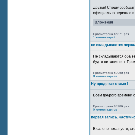
Друзья! Спешу сообщить
официально перешло в р
Вложения
Просмотрено 66871 раз
1 комментарий
не складываются зерка
Не складываются оба зе
будто питание нет. Пре
Просмотрено 59950 раз
0 комментариев
Ну вроде как отзыв !
Всем доброго времени су
Просмотрено 63286 раз
0 комментариев
первая запись. Частичн
В салоне пока пусто, сто