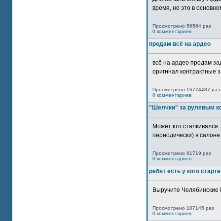
время, но это в основном
Просмотрено 56564 раз
0 комментариев
продам всё на ардео
всё на ардео продам за
оригинал контрактные за
Просмотрено 16774487 раз
0 комментариев
"Шелчки" за рулевым к
Может кто сталкивался..
периодически) в салоне 
Просмотрено 61719 раз
0 комментариев
ребят есть у кого старт
Выручите Челябинские 
Просмотрено 107145 раз
0 комментариев