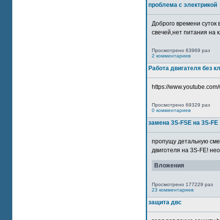
проблема с электрикой
Доброго времени суток 
свечей,нет питания на кл
Просмотрено 63969 раз
2 комментариев
Работа двигателя без к
https://www.youtube.com/
Просмотрено 69329 раз
0 комментариев
замена 3S-FSE на 3S-FE
пропущу детальную смер
двиготеля на 3S-FE! неох
Вложения
Просмотрено 177229 раз
23 комментариев
защита двс