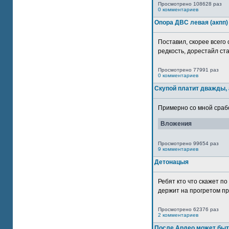
Просмотрено 108628 раз
0 комментариев
Опора ДВС левая (акпп)
Поставил, скорее всего 
редкость, дорестайл ста
Просмотрено 77991 раз
0 комментариев
Скупой платит дважды, 
Примерно со мной сработ
Вложения
Просмотрено 99654 раз
9 комментариев
Детонацыя
Ребят кто что скажет п
держит на прогретом пр
Просмотрено 62376 раз
2 комментариев
После Ардео может быт