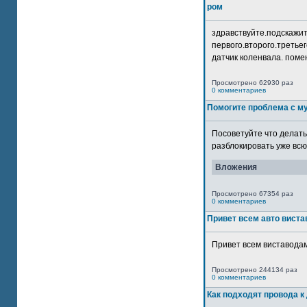
ром
здравствуйте.подскажит
первого.второго.третьег
датчик коленвала. помен
Просмотрено 62930 раз
0 комментариев
Помогите проблема с м
Посоветуйте что делать
разблокировать уже всю 
Вложения
Просмотрено 67354 раз
0 комментариев
Привет всем авто виста
Привет всем виставодам
Просмотрено 244134 раз
0 комментариев
Как подходят провода к