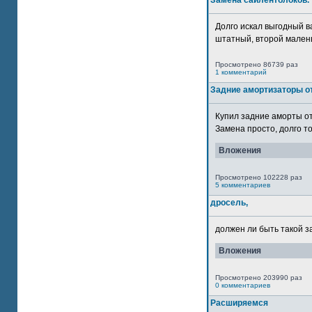
Замена сайлентблоков.
Долго искал выгодный в
штатный, второй маленьк
Просмотрено 86739 раз
1 комментарий
Задние амортизаторы от
Купил задние аморты о
Замена просто, долго то
Вложения
Просмотрено 102228 раз
5 комментариев
дросель,
должен ли быть такой з
Вложения
Просмотрено 203990 раз
0 комментариев
Расширяемся