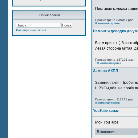
Поставил колодки задн
Поиск блогов
Просмотрено 835011 раз
0 комментариев
Расширенный поиск
Ремонт и доводка до ум
Всем привет!:) В сентяб
левая сторона битая, дв
Просмотрено 137101 раз
19 комментариев
Замена АКПП
Заменил акпп. Пробег н
ШРУСы,оба, на пробу по
Просмотрено 112371 раз
0 комментариев
YouTube канал
Мой YouTube ...
Вложения