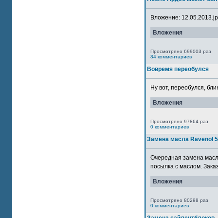
Вложение: 12.05.2013.jpg
Вложения
Просмотрено 699003 раз
84 комментариев
Вовремя переобулся
Ну вот, переобулся, блин
Вложения
Просмотрено 97864 раз
0 комментариев
Замена масла Ravenol 
Очередная замена масла
посылка с маслом. Зака
Вложения
Просмотрено 80298 раз
0 комментариев