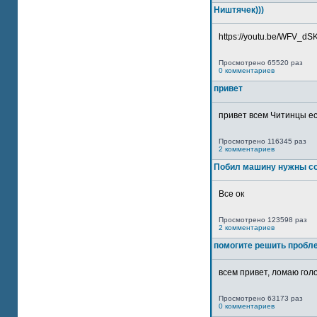
Ништячек)))
https://youtu.be/WFV_dSKP
Просмотрено 65520 раз
0 комментариев
привет
привет всем Читинцы ес
Просмотрено 116345 раз
2 комментариев
Побил машину нужны со
Все ок
Просмотрено 123598 раз
2 комментариев
помогите решить пробл
всем привет, ломаю голо
Просмотрено 63173 раз
0 комментариев