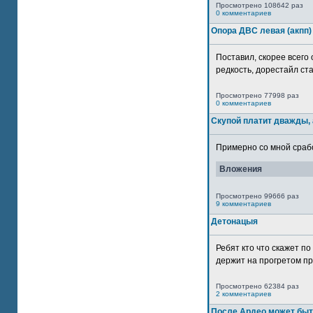
Просмотрено 108642 раз
0 комментариев
Опора ДВС левая (акпп)
Поставил, скорее всего 
редкость, дорестайл ста
Просмотрено 77998 раз
0 комментариев
Скупой платит дважды, 
Примерно со мной сработ
Вложения
Просмотрено 99666 раз
9 комментариев
Детонацыя
Ребят кто что скажет п
держит на прогретом пр
Просмотрено 62384 раз
2 комментариев
После Ардео может быт