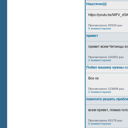
Ништячек)))
https://youtu.be/WFV_dSKP
Просмотрено 65529 раз
0 комментариев
привет
привет всем Читинцы ес
Просмотрено 116352 раз
2 комментариев
Побил машину нужны со
Все ок
Просмотрено 123608 раз
2 комментариев
помогите решить пробл
всем привет, ломаю голо
Просмотрено 63178 раз
0 комментариев