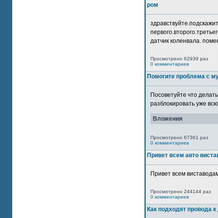
ром
здравствуйте.подскажит
первого.второго.третьег
датчик коленвала. помен
Просмотрено 62939 раз
0 комментариев
Помогите проблема с м
Посоветуйте что делать
разблокировать уже всю 
Вложения
Просмотрено 67361 раз
0 комментариев
Привет всем авто виста
Привет всем виставодам
Просмотрено 244144 раз
0 комментариев
Как подходят провода к