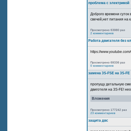
проблема с электрикой
Доброго времени суток 
свечей,нет питания на кл
Просмотрено 63980 раз
2 комментариев
Работа двигателя без к
https://www.youtube.com/
Просмотрено 69336 раз
0 комментариев
замена 3S-FSE на 3S-FE
пропущу детальную смер
двиготеля на 3S-FE! неох
Вложения
Просмотрено 177242 раз
23 комментариев
защита двс