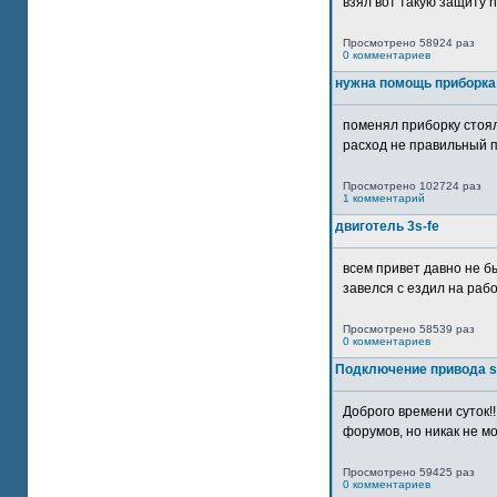
взял вот такую защиту htt
Просмотрено 58924 раз
0 комментариев
нужна помощь приборка
поменял приборку стоял
расход не правильный п
Просмотрено 102724 раз
1 комментарий
двиготель 3s-fe
всем привет давно не бы
завелся с ездил на рабо
Просмотрено 58539 раз
0 комментариев
Подключение привода 
Доброго времени суток!
форумов, но никак не мо
Просмотрено 59425 раз
0 комментариев