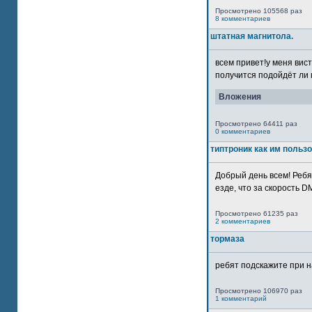
Просмотрено 105568 раз
8 комментариев
штатная магнитола.
всем привет!у меня вист
получится подойдёт ли м
Вложения
Просмотрено 64411 раз
0 комментариев
типтроник как им польз
Добрый день всем! Ребя
езде, что за скорость DM
Просмотрено 61235 раз
2 комментариев
тормаза
ребят подскажите при н
Просмотрено 106970 раз
1 комментарий