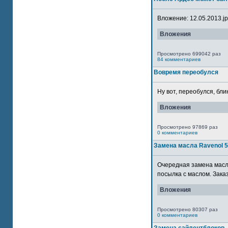
Вложение: 12.05.2013.jpg
Вложения
Просмотрено 699042 раз
84 комментариев
Вовремя переобулся
Ну вот, переобулся, блин
Вложения
Просмотрено 97869 раз
0 комментариев
Замена масла Ravenol 
Очередная замена масла
посылка с маслом. Зака
Вложения
Просмотрено 80307 раз
0 комментариев