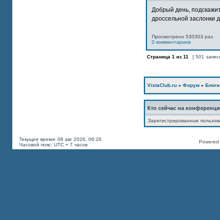
Добрый день, подскажит
дроссельной заслонки дв
Просмотрено 530303 раз
0 комментариев
Страница
1
из
11
[ 501 запис
VistaClub.ru
»
Форум
»
Блоги
Кто сейчас на конференц
Зарегистрированные пользов
Текущее время: 08 авг 2026, 06:26
Powered b
Часовой пояс: UTC + 7 часов