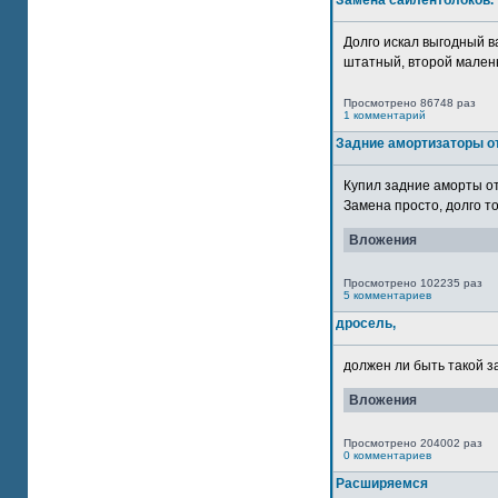
Замена сайлентблоков.
Долго искал выгодный в
штатный, второй маленьк
Просмотрено 86748 раз
1 комментарий
Задние амортизаторы от
Купил задние аморты о
Замена просто, долго то
Вложения
Просмотрено 102235 раз
5 комментариев
дросель,
должен ли быть такой з
Вложения
Просмотрено 204002 раз
0 комментариев
Расширяемся