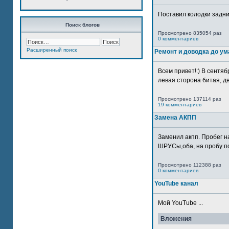
Поставил колодки задн
Поиск блогов
Просмотрено 835054 раз
0 комментариев
Расширенный поиск
Ремонт и доводка до ум
Всем привет!:) В сентяб
левая сторона битая, дв
Просмотрено 137114 раз
19 комментариев
Замена АКПП
Заменил акпп. Пробег н
ШРУСы,оба, на пробу по
Просмотрено 112388 раз
0 комментариев
YouTube канал
Мой YouTube ...
Вложения