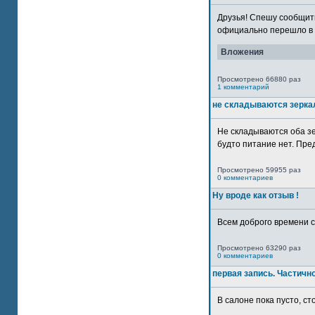
Друзья! Спешу сообщить
официально перешло в р
Вложения
Просмотрено 66880 раз
1 комментарий
не складываются зерка
Не складываются оба зе
будто питание нет. Пре
Просмотрено 59955 раз
0 комментариев
Ну вроде как отзыв !
Всем доброго времени су
Просмотрено 63290 раз
0 комментариев
первая запись. Частичн
В салоне пока пусто, сто