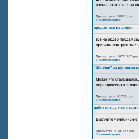
время, но это в основном
Просмотрено 56570 раз
0 комментариев
продам всё на ардео
всё на ардео продам за
оригинал контрактные за
Просмотрено 16774767 раз
0 комментариев
"Шелчки" за рулевым к
Может кто сталкивался..
периодически) в салоне 
Просмотрено 61731 раз
0 комментариев
ребят есть у кого старт
Выручите Челябинские 
Просмотрено 107156 раз
0 комментариев