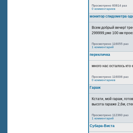
Просмотрено 60814 раз
0 комментариев
монитор спидометра од
Всем добрый вечер! тр
299999,уже 100 км прое
Просмотрено 116055 раз
1 комментарий
перекличка
много нас осталось кто 
Просмотрено 116006 раз
0 комментариев
Гараж
Кстати, мой гараж, гот
высота гараже 2,6м, сте
Просмотрено 112360 раз
1 комментарий
Субара-Виста