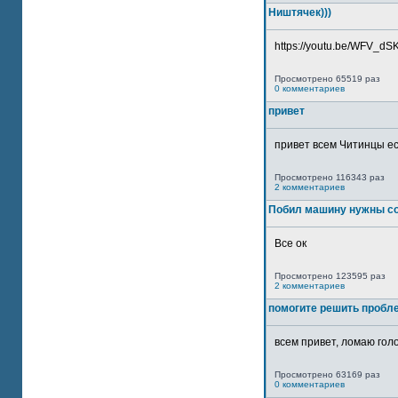
Ништячек)))
https://youtu.be/WFV_dSKP
Просмотрено 65519 раз
0 комментариев
привет
привет всем Читинцы ес
Просмотрено 116343 раз
2 комментариев
Побил машину нужны со
Все ок
Просмотрено 123595 раз
2 комментариев
помогите решить пробл
всем привет, ломаю голо
Просмотрено 63169 раз
0 комментариев