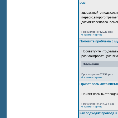
ром
здравствуйте.подскажит
первого.второго.третьег
датчик коленвала. помен
Просмотрено 62928 раз
0 комментариев
Помогите проблема с м
Посоветуйте что делать
разблокировать уже всю 
Вложения
Просмотрено 67353 раз
0 комментариев
Привет всем авто виста
Привет всем виставодам
Просмотрено 244134 раз
0 комментариев
Как подходят провода к