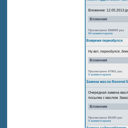
Вложение: 12.05.2013.jpg
Вложения
Просмотрено 698995 раз
84 комментариев
Вовремя переобулся
Ну вот, переобулся, блин
Вложения
Просмотрено 97861 раз
0 комментариев
Замена масла Ravenol 
Очередная замена масла
посылка с маслом. Зака
Вложения
Просмотрено 80295 раз
0 комментариев