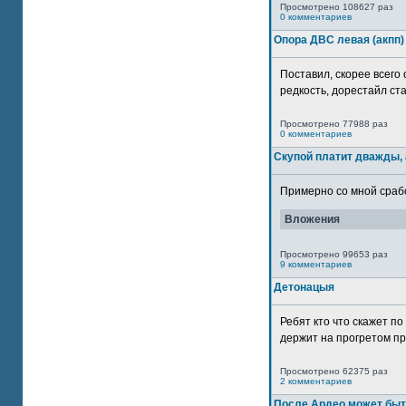
Просмотрено 108627 раз
0 комментариев
Опора ДВС левая (акпп)
Поставил, скорее всего 
редкость, дорестайл ста
Просмотрено 77988 раз
0 комментариев
Скупой платит дважды, 
Примерно со мной сработ
Вложения
Просмотрено 99653 раз
9 комментариев
Детонацыя
Ребят кто что скажет п
держит на прогретом пр
Просмотрено 62375 раз
2 комментариев
После Ардео может быт