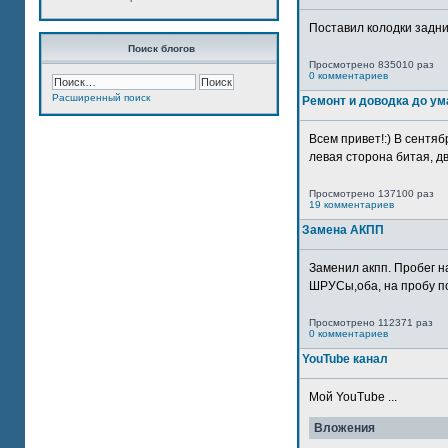
Поставил колодки задн
Поиск блогов
Просмотрено 835010 раз
0 комментариев
Расширенный поиск
Ремонт и доводка до ум
Всем привет!:) В сентяб
левая сторона битая, дв
Просмотрено 137100 раз
19 комментариев
Замена АКПП
Заменил акпп. Пробег н
ШРУСы,оба, на пробу по
Просмотрено 112371 раз
0 комментариев
YouTube канал
Мой YouTube ...
Вложения