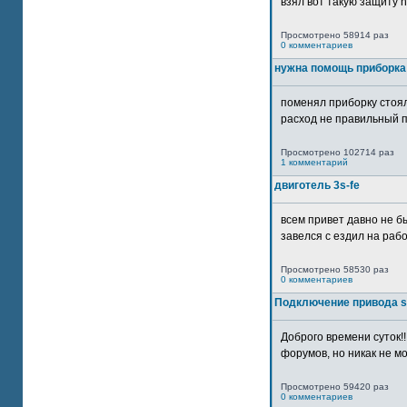
взял вот такую защиту htt
Просмотрено 58914 раз
0 комментариев
нужна помощь приборка
поменял приборку стоял
расход не правильный п
Просмотрено 102714 раз
1 комментарий
двиготель 3s-fe
всем привет давно не бы
завелся с ездил на рабо
Просмотрено 58530 раз
0 комментариев
Подключение привода 
Доброго времени суток!
форумов, но никак не мо
Просмотрено 59420 раз
0 комментариев