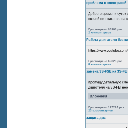
проблема с электрикой
Доброго времени суток 
свечей,нет питания на кл
Просмотрено 63968 раз
2 комментариев
Работа двигателя без к
https://www.youtube.com/
Просмотрено 69328 раз
0 комментариев
замена 3S-FSE на 3S-FE
пропущу детальную смер
двиготеля на 3S-FE! неох
Вложения
Просмотрено 177224 раз
23 комментариев
защита двс