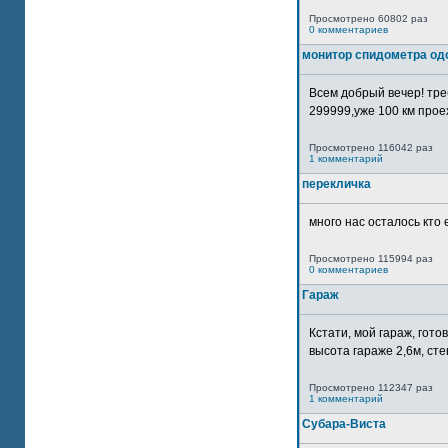
Просмотрено 60802 раз
0 комментариев
монитор спидометра од
Всем добрый вечер! тр
299999,уже 100 км прое
Просмотрено 116042 раз
1 комментарий
перекличка
много нас осталось кто 
Просмотрено 115994 раз
0 комментариев
Гараж
Кстати, мой гараж, гот
высота гараже 2,6м, сте
Просмотрено 112347 раз
1 комментарий
Субара-Виста