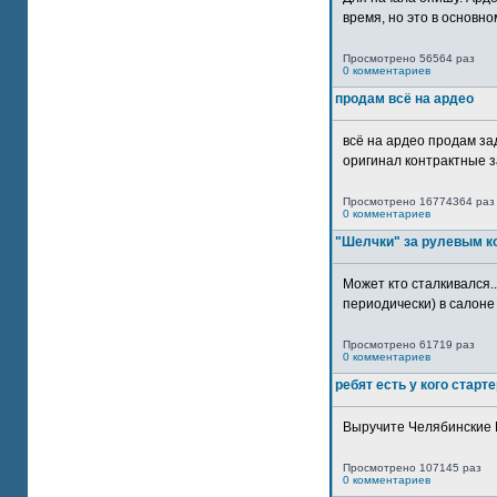
время, но это в основном
Просмотрено 56564 раз
0 комментариев
продам всё на ардео
всё на ардео продам за
оригинал контрактные за
Просмотрено 16774364 раз
0 комментариев
"Шелчки" за рулевым к
Может кто сталкивался..
периодически) в салоне 
Просмотрено 61719 раз
0 комментариев
ребят есть у кого старт
Выручите Челябинские 
Просмотрено 107145 раз
0 комментариев