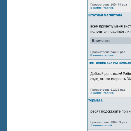
Просмотрено 105444 раз
8 комментариев
штатная магнитола.
всем привет!у меня вист
получится подойдёт ли м
Вложения
Просмотрено 64403 раз
0 комментариев
типтроник как им польз
Добрый день всем! Ребя
езде, что за скорость DM
Просмотрено 61225 раз
2 комментариев
тормаза
ребят подскажите при н
Просмотрено 106959 раз
1 комментарий