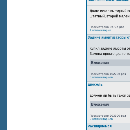
Замена сайлентблоков.
Долго искал выгодный в
штатный, второй маленьк
Просмотрено 86736 раз
1 комментарий
Задние амортизаторы от
Купил задние аморты о
Замена просто, долго то
Вложения
Просмотрено 102225 раз
5 комментариев
дросель,
должен ли быть такой з
Вложения
Просмотрено 203990 раз
0 комментариев
Расширяемся