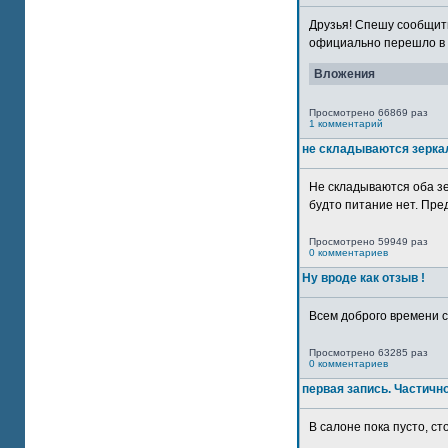
Друзья! Спешу сообщить
официально перешло в р
Вложения
Просмотрено 66869 раз
1 комментарий
не складываются зерка
Не складываются оба зе
будто питание нет. Пре
Просмотрено 59949 раз
0 комментариев
Ну вроде как отзыв !
Всем доброго времени су
Просмотрено 63285 раз
0 комментариев
первая запись. Частичн
В салоне пока пусто, сто