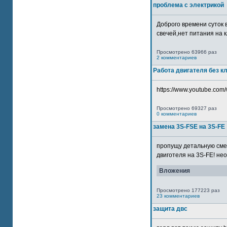
проблема с электрикой
Доброго времени суток 
свечей,нет питания на кл
Просмотрено 63966 раз
2 комментариев
Работа двигателя без к
https://www.youtube.com/
Просмотрено 69327 раз
0 комментариев
замена 3S-FSE на 3S-FE
пропущу детальную смер
двиготеля на 3S-FE! неох
Вложения
Просмотрено 177223 раз
23 комментариев
защита двс