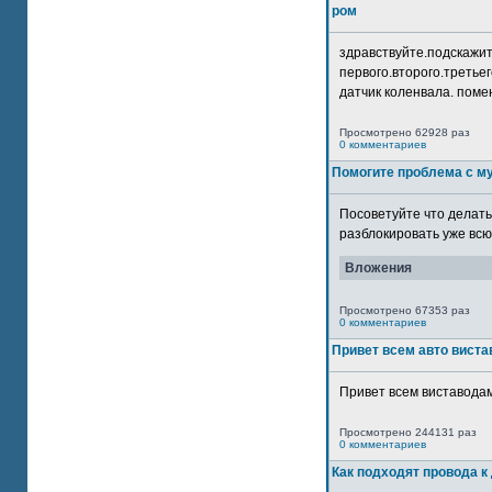
ром
здравствуйте.подскажит
первого.второго.третьег
датчик коленвала. помен
Просмотрено 62928 раз
0 комментариев
Помогите проблема с м
Посоветуйте что делать
разблокировать уже всю 
Вложения
Просмотрено 67353 раз
0 комментариев
Привет всем авто виста
Привет всем виставодам
Просмотрено 244131 раз
0 комментариев
Как подходят провода к