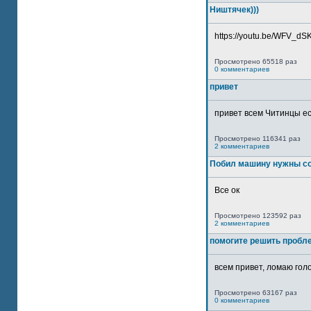
Ништячек)))
https://youtu.be/WFV_dSKP
Просмотрено 65518 раз
0 комментариев
привет
привет всем Читинцы ес
Просмотрено 116341 раз
2 комментариев
Побил машину нужны со
Все ок
Просмотрено 123592 раз
2 комментариев
помогите решить пробл
всем привет, ломаю голо
Просмотрено 63167 раз
0 комментариев