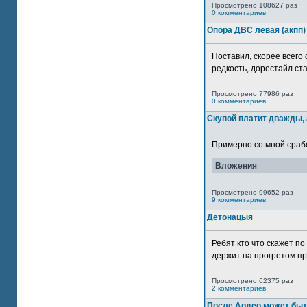
Просмотрено 108627 раз
0 комментариев
Опора ДВС левая (акпп)
Поставил, скорее всего 
редкость, дорестайл ста
Просмотрено 77986 раз
0 комментариев
Скупой платит дважды, 
Примерно со мной сработ
Вложения
Просмотрено 99652 раз
9 комментариев
Детонацыя
Ребят кто что скажет п
держит на прогретом пр
Просмотрено 62375 раз
2 комментариев
После Ардео может быт