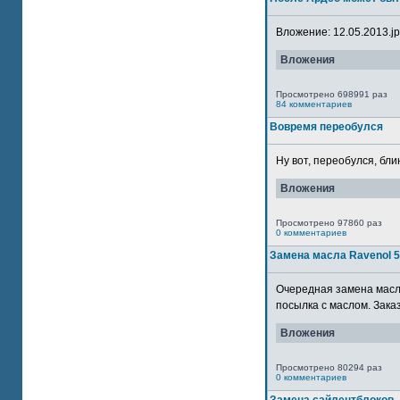
Вложение: 12.05.2013.jpg
Вложения
Просмотрено 698991 раз
84 комментариев
Вовремя переобулся
Ну вот, переобулся, блин
Вложения
Просмотрено 97860 раз
0 комментариев
Замена масла Ravenol 
Очередная замена масла
посылка с маслом. Зака
Вложения
Просмотрено 80294 раз
0 комментариев