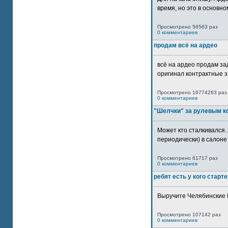
время, но это в основном
Просмотрено 56563 раз
0 комментариев
продам всё на ардео
всё на ардео продам за
оригинал контрактные за
Просмотрено 16774263 раз
0 комментариев
"Шелчки" за рулевым к
Может кто сталкивался..
периодически) в салоне 
Просмотрено 61717 раз
0 комментариев
ребят есть у кого старт
Выручите Челябинские 
Просмотрено 107142 раз
0 комментариев