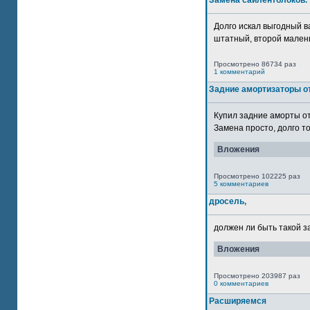
Замена сайлентблоков.
Долго искал выгодный в
штатный, второй маленьк
Просмотрено 86734 раз
1 комментарий
Задние амортизаторы от
Купил задние аморты о
Замена просто, долго то
Вложения
Просмотрено 102225 раз
5 комментариев
дросель,
должен ли быть такой з
Вложения
Просмотрено 203987 раз
0 комментариев
Расширяемся