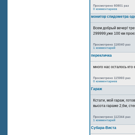
Просмотрено 60801 раз
0 комментариев
монитор спидометра од
Всем добрый вечер! тр
299999,уже 100 км прое
Просмотрено 116040 раз
1 комментарий
перекличка
много нас осталось кто 
Просмотрено 115993 раз
0 комментариев
Гараж
Кстати, мой гараж, гот
высота гараже 2,6м, сте
Просмотрено 112344 раз
1 комментарий
Субара-Виста