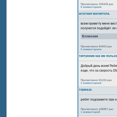
Просмотрено 105428 раз
8 комментариев
штатная магнитола.
всем привет!у меня вист
получится подойдёт ли м
Вложения
Просмотрено 64403 раз
0 комментариев
типтроник как им польз
Добрый день всем! Ребя
езде, что за скорость DM
Просмотрено 61224 раз
2 комментариев
тормаза
ребят подскажите при н
Просмотрено 106957 раз
1 комментарий