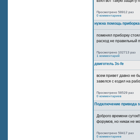
взял вот такую защиту htt
Просмотрено 58912 раз
0 комментариев
нужна помощь приборка
поменял приборку стоял
расход не правильный п
Просмотрено 102713 раз
1 комментарий
двиготель 3s-fe
всем привет давно не бы
завелся с ездил на рабо
Просмотрено 58529 раз
0 комментариев
Подключение привода 
Доброго времени суток!
форумов, но никак не мо
Просмотрено 59417 раз
0 комментариев