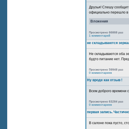
Друзья! Спешу сообщить
официально перешло в р
Вложения
Просмотрено 66868 раз
1 комментарий
не складываются зерка
Не складываются оба зе
будто питание нет. Пре
Просмотрено 59948 раз
0 комментариев
Ну вроде как отзыв !
Всем доброго времени су
Просмотрено 63284 раз
0 комментариев
первая запись. Частичн
В салоне пока пусто, сто