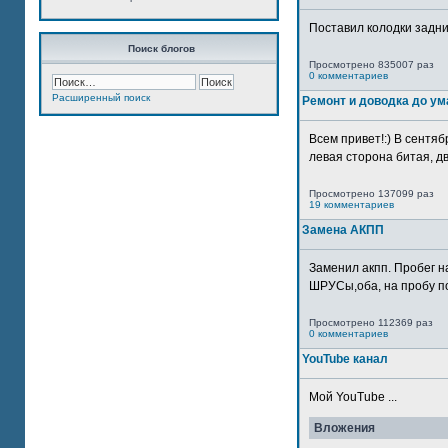
Поставил колодки задн
Поиск блогов
Просмотрено 835007 раз
0 комментариев
Расширенный поиск
Ремонт и доводка до ум
Всем привет!:) В сентяб
левая сторона битая, дв
Просмотрено 137099 раз
19 комментариев
Замена АКПП
Заменил акпп. Пробег н
ШРУСы,оба, на пробу по
Просмотрено 112369 раз
0 комментариев
YouTube канал
Мой YouTube ...
Вложения