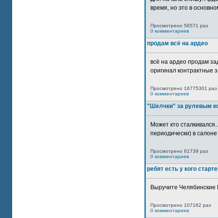
время, но это в основном
Просмотрено 56571 раз
0 комментариев
продам всё на ардео
всё на ардео продам за
оригинал контрактные за
Просмотрено 16775301 раз
0 комментариев
"Шелчки" за рулевым к
Может кто сталкивался..
периодически) в салоне 
Просмотрено 61739 раз
0 комментариев
ребят есть у кого старт
Выручите Челябинские 
Просмотрено 107162 раз
0 комментариев