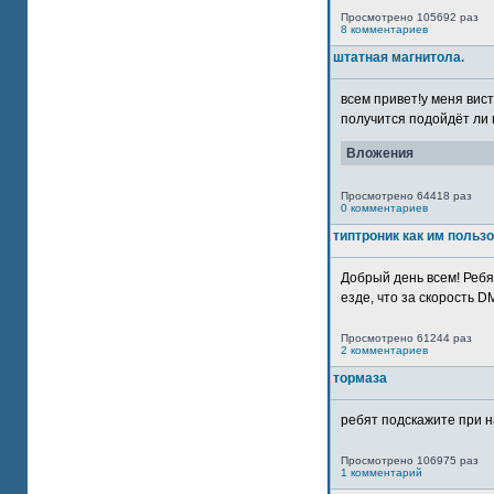
Просмотрено 105692 раз
8 комментариев
штатная магнитола.
всем привет!у меня вист
получится подойдёт ли м
Вложения
Просмотрено 64418 раз
0 комментариев
типтроник как им польз
Добрый день всем! Ребя
езде, что за скорость DM
Просмотрено 61244 раз
2 комментариев
тормаза
ребят подскажите при н
Просмотрено 106975 раз
1 комментарий