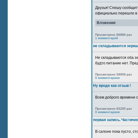
Друзья! Спешу сообщить
официально перешло в р
Вложения
Просмотрено 66886 раз
1 комментарий
не складываются зерка
Не складываются оба зе
будто питание нет. Пре
Просмотрено 59958 раз
0 комментариев
Ну вроде как отзыв !
Всем доброго времени су
Просмотрено 63295 раз
0 комментариев
первая запись. Частичн
В салоне пока пусто, сто