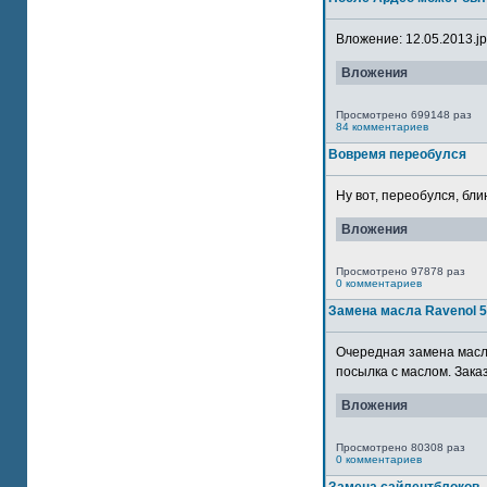
Вложение: 12.05.2013.jpg
Вложения
Просмотрено 699148 раз
84 комментариев
Вовремя переобулся
Ну вот, переобулся, блин
Вложения
Просмотрено 97878 раз
0 комментариев
Замена масла Ravenol 
Очередная замена масла
посылка с маслом. Зака
Вложения
Просмотрено 80308 раз
0 комментариев