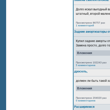
Замена сайлентблоков.
Долго искал выгодный в
штатный, второй маленьк
Просмотрено 86757 раз
1 комментарий
Задние амортизаторы от
Купил задние аморты о
Замена просто, долго то
Вложения
Просмотрено 102243 раз
5 комментариев
дросель,
должен ли быть такой з
Вложения
Просмотрено 204020 раз
0 комментариев
Расширяемся