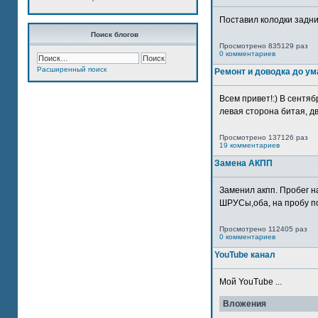
Поставил колодки задн
Поиск блогов
Просмотрено 835129 раз
0 комментариев
Расширенный поиск
Ремонт и доводка до ум
Всем привет!:) В сентяб
левая сторона битая, дв
Просмотрено 137126 раз
19 комментариев
Замена АКПП
Заменил акпп. Пробег н
ШРУСы,оба, на пробу по
Просмотрено 112405 раз
0 комментариев
YouTube канал
Мой YouTube ...
Вложения