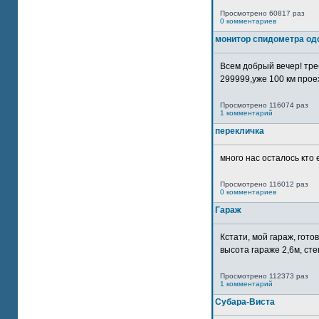
Просмотрено 60817 раз
0 комментариев
монитор спидометра од
Всем добрый вечер! тр
299999,уже 100 км прое
Просмотрено 116074 раз
1 комментарий
перекличка
много нас осталось кто 
Просмотрено 116012 раз
0 комментариев
Гараж
Кстати, мой гараж, гот
высота гараже 2,6м, сте
Просмотрено 112373 раз
1 комментарий
Субара-Виста