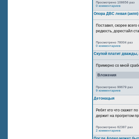
Просмотрено 108656 раз
0 комментариев
Опора ДВС левая (акпп)
Поставил, скорее всего 
редкость, дорестайл ста
Просмотрено 78004 раз
0 комментариев
Скупой платит дважды, 
Примерно со мной сработ
Вложения
Просмотрено 99679 раз
9 комментариев
Детонацыя
Ребят кто что скажет п
держит на прогретом пр
Просмотрено 62387 раз
2 комментариев
После Ардео может быт