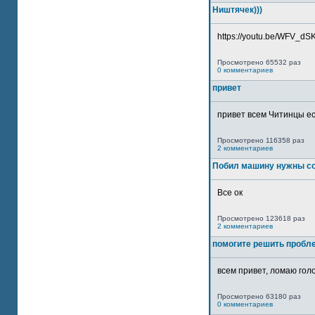
Ништячек)))
https://youtu.be/WFV_dSKP
Просмотрено 65532 раз
0 комментариев
привет
привет всем Читинцы ес
Просмотрено 116358 раз
2 комментариев
Побил машину нужны со
Все ок
Просмотрено 123618 раз
2 комментариев
помогите решить пробл
всем привет, ломаю голо
Просмотрено 63180 раз
0 комментариев