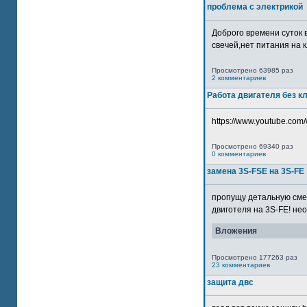
проблема с электрикой
Доброго времени суток 
свечей,нет питания на кл
Просмотрено 63985 раз
2 комментариев
Работа двигателя без к
https://www.youtube.com/
Просмотрено 69340 раз
0 комментариев
замена 3S-FSE на 3S-FE
пропущу детальную смер
двиготеля на 3S-FE! неох
Вложения
Просмотрено 177263 раз
23 комментариев
защита двс