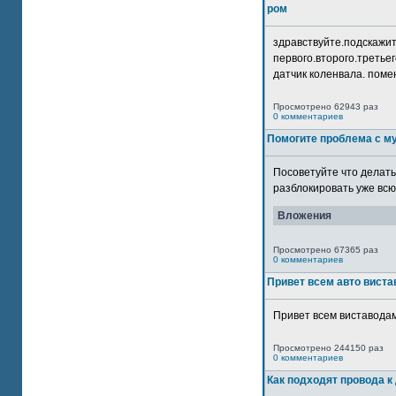
ром
здравствуйте.подскажит
первого.второго.третьег
датчик коленвала. помен
Просмотрено 62943 раз
0 комментариев
Помогите проблема с м
Посоветуйте что делать
разблокировать уже всю 
Вложения
Просмотрено 67365 раз
0 комментариев
Привет всем авто виста
Привет всем виставодам
Просмотрено 244150 раз
0 комментариев
Как подходят провода к