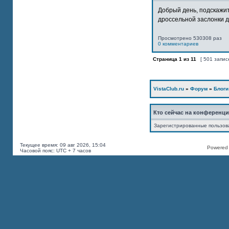
Добрый день, подскажит
дроссельной заслонки дв
Просмотрено 530308 раз
0 комментариев
Страница
1
из
11
[ 501 запис
VistaClub.ru
»
Форум
»
Блоги
Кто сейчас на конференц
Зарегистрированные пользов
Текущее время: 09 авг 2026, 15:04
Powered b
Часовой пояс: UTC + 7 часов