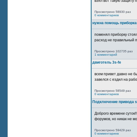
взял вот такую защиту htt
Просмотрено 58930 раз
0 комментариев
нужна помощь приборка
поменял приборку стоял
расход не правильный п
Просмотрено 102735 раз
1 комментарий
двиготель 3s-fe
всем привет давно не бы
завелся с ездил на рабо
Просмотрено 58549 раз
0 комментариев
Подключение привода 
Доброго времени суток!
форумов, но никак не мо
Просмотрено 59429 раз
0 комментариев