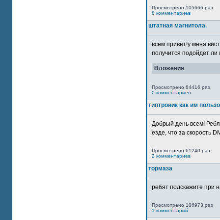
Просмотрено 105666 раз
8 комментариев
штатная магнитола.
всем привет!у меня вист
получится подойдёт ли м
Вложения
Просмотрено 64416 раз
0 комментариев
типтроник как им польз
Добрый день всем! Ребя
езде, что за скорость DM
Просмотрено 61240 раз
2 комментариев
тормаза
ребят подскажите при н
Просмотрено 106973 раз
1 комментарий