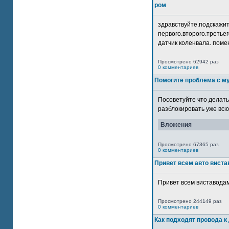
ром
здравствуйте.подскажит
первого.второго.третьег
датчик коленвала. помен
Просмотрено 62942 раз
0 комментариев
Помогите проблема с м
Посоветуйте что делать
разблокировать уже всю 
Вложения
Просмотрено 67365 раз
0 комментариев
Привет всем авто виста
Привет всем виставодам
Просмотрено 244149 раз
0 комментариев
Как подходят провода к