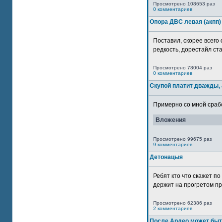
Просмотрено 108653 раз
0 комментариев
Опора ДВС левая (акпп)
Поставил, скорее всего 
редкость, дорестайл ста
Просмотрено 78004 раз
0 комментариев
Скупой платит дважды, 
Примерно со мной сработ
Вложения
Просмотрено 99675 раз
9 комментариев
Детонацыя
Ребят кто что скажет п
держит на прогретом пр
Просмотрено 62386 раз
2 комментариев
После Ардео может быт