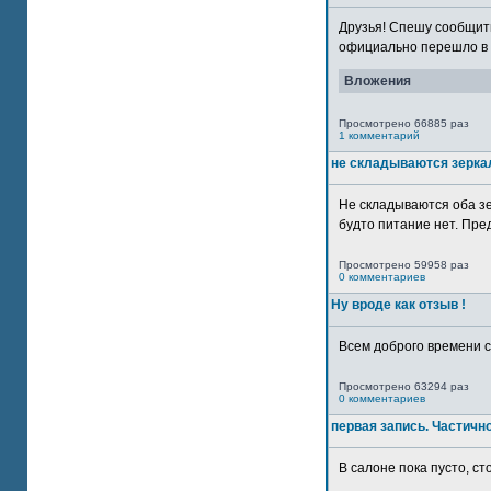
Друзья! Спешу сообщить
официально перешло в р
Вложения
Просмотрено 66885 раз
1 комментарий
не складываются зерка
Не складываются оба зе
будто питание нет. Пре
Просмотрено 59958 раз
0 комментариев
Ну вроде как отзыв !
Всем доброго времени су
Просмотрено 63294 раз
0 комментариев
первая запись. Частичн
В салоне пока пусто, сто