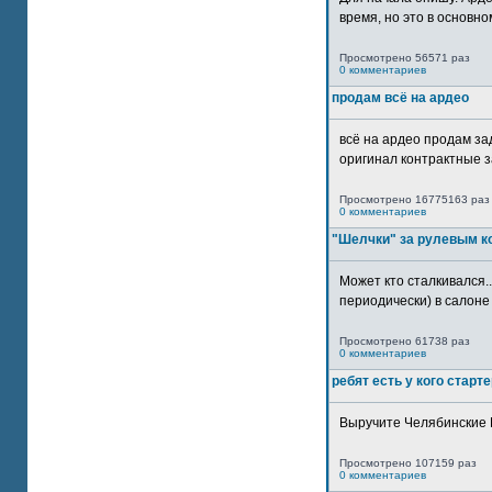
время, но это в основном
Просмотрено 56571 раз
0 комментариев
продам всё на ардео
всё на ардео продам за
оригинал контрактные за
Просмотрено 16775163 раз
0 комментариев
"Шелчки" за рулевым к
Может кто сталкивался..
периодически) в салоне 
Просмотрено 61738 раз
0 комментариев
ребят есть у кого старт
Выручите Челябинские 
Просмотрено 107159 раз
0 комментариев