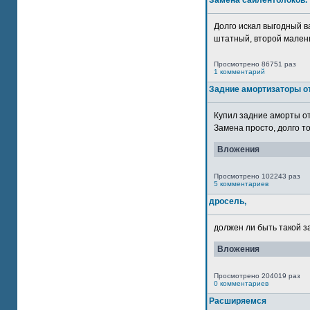
Замена сайлентблоков.
Долго искал выгодный в
штатный, второй маленьк
Просмотрено 86751 раз
1 комментарий
Задние амортизаторы от
Купил задние аморты о
Замена просто, долго то
Вложения
Просмотрено 102243 раз
5 комментариев
дросель,
должен ли быть такой з
Вложения
Просмотрено 204019 раз
0 комментариев
Расширяемся