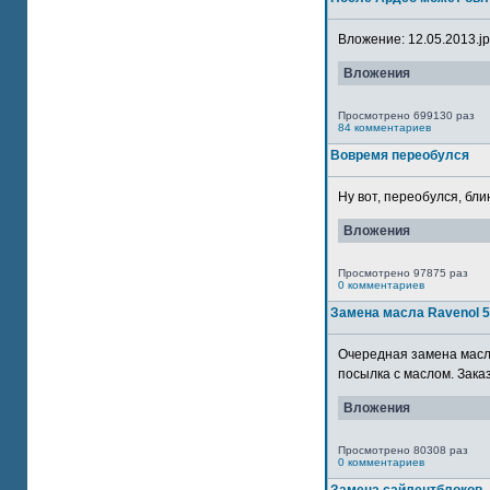
Вложение: 12.05.2013.jpg
Вложения
Просмотрено 699130 раз
84 комментариев
Вовремя переобулся
Ну вот, переобулся, блин
Вложения
Просмотрено 97875 раз
0 комментариев
Замена масла Ravenol 
Очередная замена масла
посылка с маслом. Зака
Вложения
Просмотрено 80308 раз
0 комментариев