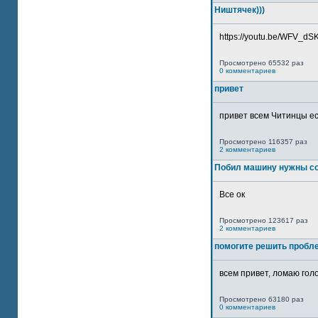
Ништячек)))
https://youtu.be/WFV_dSKP
Просмотрено 65532 раз
0 комментариев
привет
привет всем Читинцы ес
Просмотрено 116357 раз
2 комментариев
Побил машину нужны со
Все ок
Просмотрено 123617 раз
2 комментариев
помогите решить пробл
всем привет, ломаю голо
Просмотрено 63180 раз
0 комментариев