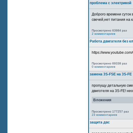
проблема с электрикой
Доброго времени суток 
свечей,нет питания на кл
Просмотрено 63984 раз
2 комментариев
Работа двигателя без к
https://www.youtube.com/
Просмотрено 69338 раз
0 комментариев
замена 3S-FSE на 3S-FE
пропущу детальную смер
двиготеля на 3S-FE! неох
Вложения
Просмотрено 177257 раз
23 комментариев
защита двс