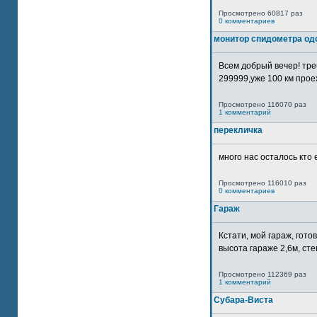
Просмотрено 60817 раз
0 комментариев
монитор спидометра од
Всем добрый вечер! тр
299999,уже 100 км прое
Просмотрено 116070 раз
1 комментарий
перекличка
много нас осталось кто 
Просмотрено 116010 раз
0 комментариев
Гараж
Кстати, мой гараж, гот
высота гараже 2,6м, сте
Просмотрено 112369 раз
1 комментарий
Субара-Виста