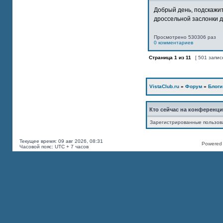
Добрый день, подскажит
дроссельной заслонки дв
Просмотрено 530306 раз
0 комментариев
Страница
1
из
11
[ 501 запис
VistaClub.ru
»
Форум
»
Блоги
Кто сейчас на конференц
Зарегистрированные пользов
Текущее время: 09 авг 2026, 08:31
Powered b
Часовой пояс: UTC + 7 часов