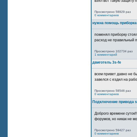
взял вот такую защиту htt
Просмотрено 58929 раз
0 комментариев
нужна помощь приборка
поменял приборку стоял
расход не правильный п
Просмотрено 102734 раз
1 комментарий
двиготель 3s-fe
всем привет давно не бы
завелся с ездил на рабо
Просмотрено 58546 раз
0 комментариев
Подключение привода 
Доброго времени суток!
форумов, но никак не мо
Просмотрено 59427 раз
0 комментариев