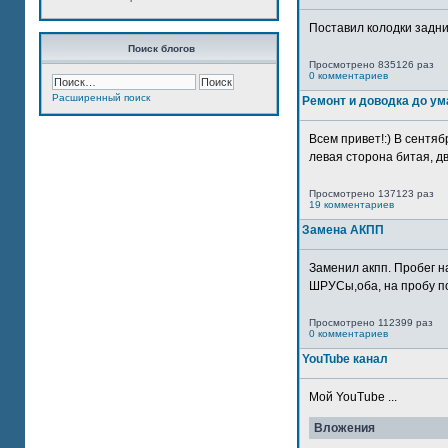
Поставил колодки задн
Поиск блогов
Просмотрено 835126 раз
0 комментариев
Расширенный поиск
Ремонт и доводка до ум
Всем привет!:) В сентяб
левая сторона битая, дв
Просмотрено 137123 раз
19 комментариев
Замена АКПП
Заменил акпп. Пробег н
ШРУСы,оба, на пробу по
Просмотрено 112399 раз
0 комментариев
YouTube канал
Мой YouTube ...
Вложения