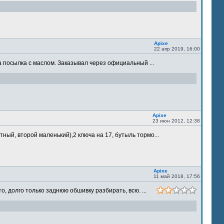
Apixe
22 апр 2019, 16:00
 посылка с маслом. Заказывал через официальный ...
Apixe
23 июн 2012, 12:38
ый, второй маленький),2 ключа на 17, бутыль тормо...
Apixe
11 май 2018, 17:56
 долго только заднюю обшивку разбирать, всю. ...