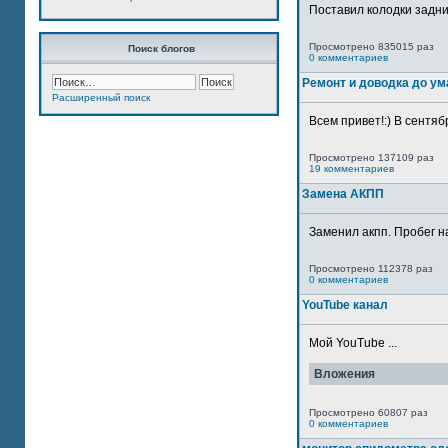
Поставил колодки задн
Просмотрено 835015 раз
Поиск блогов
0 комментариев
Ремонт и доводка до ум
Расширенный поиск
Всем привет!:) В сентяб
Просмотрено 137109 раз
19 комментариев
Замена АКПП
Заменил акпп. Пробег н
Просмотрено 112378 раз
0 комментариев
YouTube канал
Мой YouTube ...
Вложения
Просмотрено 60807 раз
0 комментариев