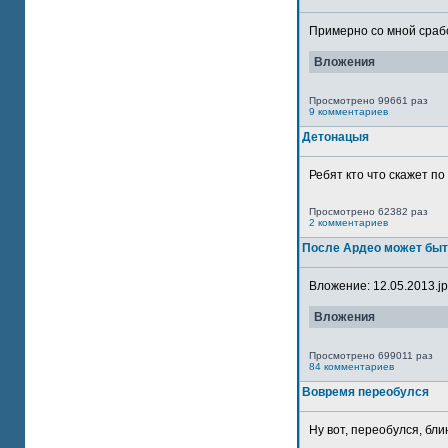
Примерно со мной сработ
Вложения
Просмотрено 99661 раз
9 комментариев
Детонацыя
Ребят кто что скажет п
Просмотрено 62382 раз
2 комментариев
После Ардео может быт
Вложение: 12.05.2013.jpg
Вложения
Просмотрено 699011 раз
84 комментариев
Вовремя переобулся
Ну вот, переобулся, блин