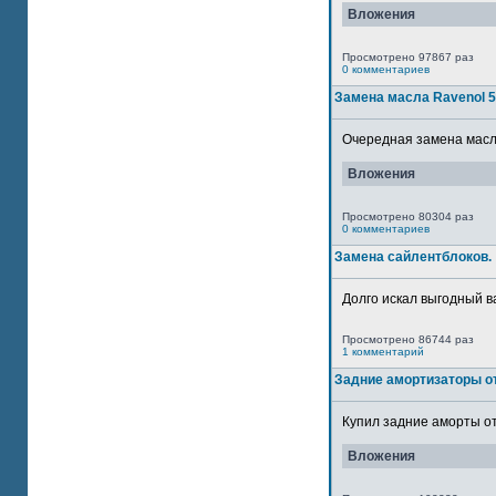
Вложения
Просмотрено 97867 раз
0 комментариев
Замена масла Ravenol 
Очередная замена масла
Вложения
Просмотрено 80304 раз
0 комментариев
Замена сайлентблоков.
Долго искал выгодный в
Просмотрено 86744 раз
1 комментарий
Задние амортизаторы от
Купил задние аморты от
Вложения