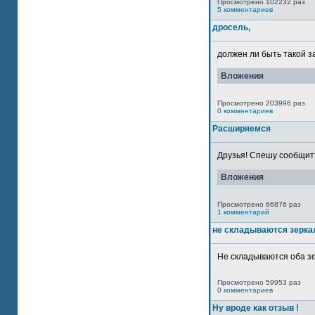
Просмотрено 102232 раз
5 комментариев
дросель,
должен ли быть такой з
Вложения
Просмотрено 203996 раз
0 комментариев
Расширяемся
Друзья! Спешу сообщить
Вложения
Просмотрено 66876 раз
1 комментарий
не складываются зерка
Не складываются оба зе
Просмотрено 59953 раз
0 комментариев
Ну вроде как отзыв !