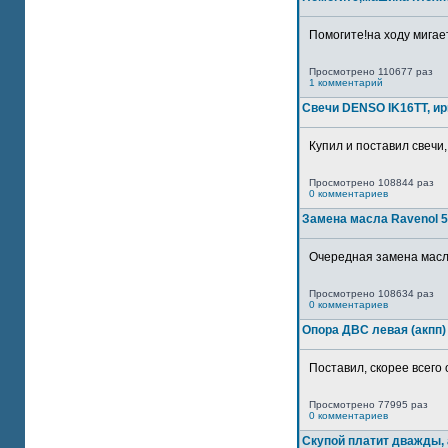
Помогите!на ходу мигае
Просмотрено 110677 раз
1 комментарий
Свечи DENSO IK16TT, и
Купил и поставил свечи,
Просмотрено 108844 раз
0 комментариев
Замена масла Ravenol 5
Очередная замена масла
Просмотрено 108634 раз
0 комментариев
Опора ДВС левая (акпп)
Поставил, скорее всего 
Просмотрено 77995 раз
0 комментариев
Скупой платит дважды, 