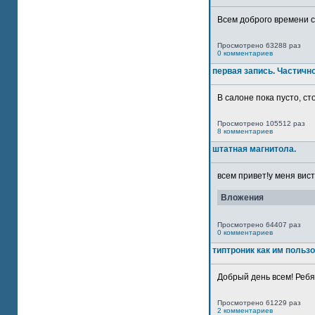
Всем доброго времени су
Просмотрено 63288 раз
0 комментариев
первая запись. Частичн
В салоне пока пусто, сто
Просмотрено 105512 раз
8 комментариев
штатная магнитола.
всем привет!у меня вист
Вложения
Просмотрено 64407 раз
0 комментариев
типтроник как им польз
Добрый день всем! Ребят
Просмотрено 61229 раз
2 комментариев