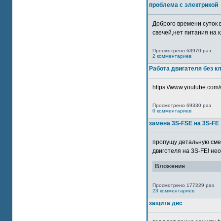
проблема с электрикой
Доброго времени суток 
свечей,нет питания на кл
Просмотрено 63970 раз
2 комментариев
Работа двигателя без к
https://www.youtube.com/
Просмотрено 69330 раз
0 комментариев
замена 3S-FSE на 3S-FE
пропущу детальную смер
двиготеля на 3S-FE! неох
Вложения
Просмотрено 177229 раз
23 комментариев
защита двс