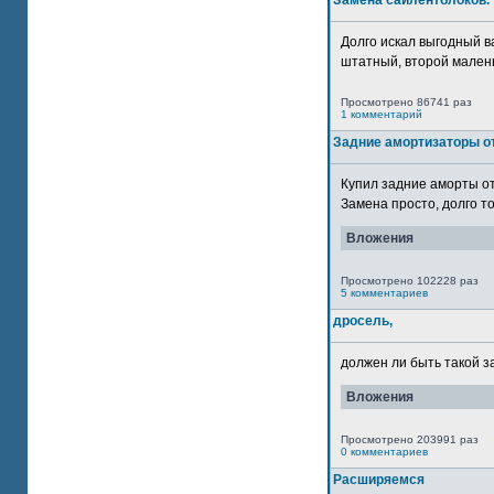
Замена сайлентблоков.
Долго искал выгодный в
штатный, второй маленьк
Просмотрено 86741 раз
1 комментарий
Задние амортизаторы от
Купил задние аморты о
Замена просто, долго то
Вложения
Просмотрено 102228 раз
5 комментариев
дросель,
должен ли быть такой з
Вложения
Просмотрено 203991 раз
0 комментариев
Расширяемся