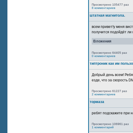
Просмотрено 105477 раз
8 комментариев
штатная магнитола.
всем привет!у меня вист
получится подойдёт ли м
Вложения
Просмотрено 64405 раз
0 комментариев
типтроник как им польз
Добрый день всем! Ребя
езде, что за скорость DM
Просмотрено 61227 раз
2 комментариев
тормаза
ребят подскажите при н
Просмотрено 106961 раз
1 комментарий