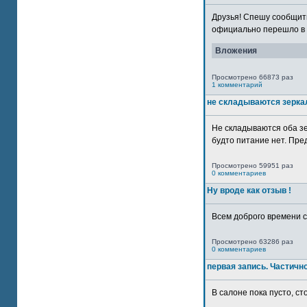
Друзья! Спешу сообщить
официально перешло в р
Вложения
Просмотрено 66873 раз
1 комментарий
не складываются зерка
Не складываются оба зе
будто питание нет. Пре
Просмотрено 59951 раз
0 комментариев
Ну вроде как отзыв !
Всем доброго времени су
Просмотрено 63286 раз
0 комментариев
первая запись. Частичн
В салоне пока пусто, сто