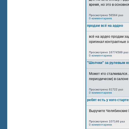
время, но это в основном
Просмотрено 56564 раз
0 комментариев
продам всё на ардео
всё на ардео продам за
оригинал контрактные за
Просмотрено 16774588 раз
0 комментариев
"Шелчки" за рулевым к
Может кто сталкивался..
периодически) в салоне 
Просмотрено 61722 раз
0 комментариев
ребят есть у кого старт
Выручите Челябинские 
Просмотрено 107146 раз
0 комментариев