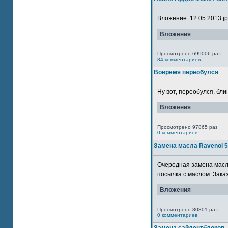
Вложение: 12.05.2013.jpg
Вложения
Просмотрено 699006 раз
84 комментариев
Вовремя переобулся
Ну вот, переобулся, блин
Вложения
Просмотрено 97865 раз
0 комментариев
Замена масла Ravenol 
Очередная замена масла
посылка с маслом. Зака
Вложения
Просмотрено 80301 раз
0 комментариев