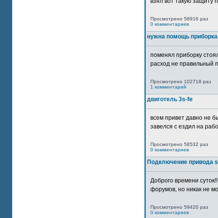
взял вот такую защиту htt
Просмотрено 58916 раз
0 комментариев
нужна помощь приборка
поменял приборку стоял
расход не правильный п
Просмотрено 102718 раз
1 комментарий
двиготель 3s-fe
всем привет давно не бы
завелся с ездил на рабо
Просмотрено 58532 раз
0 комментариев
Подключение привода 
Доброго времени суток!
форумов, но никак не мо
Просмотрено 59420 раз
0 комментариев