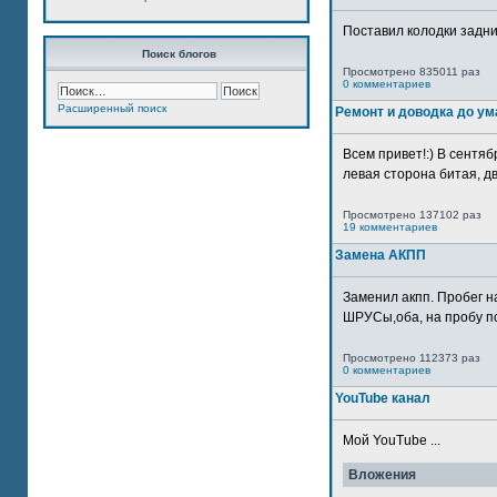
Поставил колодки задн
Поиск блогов
Просмотрено 835011 раз
0 комментариев
Расширенный поиск
Ремонт и доводка до ум
Всем привет!:) В сентяб
левая сторона битая, дв
Просмотрено 137102 раз
19 комментариев
Замена АКПП
Заменил акпп. Пробег н
ШРУСы,оба, на пробу по
Просмотрено 112373 раз
0 комментариев
YouTube канал
Мой YouTube ...
Вложения