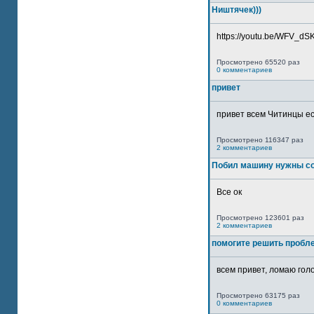
Ништячек)))
https://youtu.be/WFV_dSKP
Просмотрено 65520 раз
0 комментариев
привет
привет всем Читинцы ес
Просмотрено 116347 раз
2 комментариев
Побил машину нужны со
Все ок
Просмотрено 123601 раз
2 комментариев
помогите решить пробл
всем привет, ломаю голо
Просмотрено 63175 раз
0 комментариев