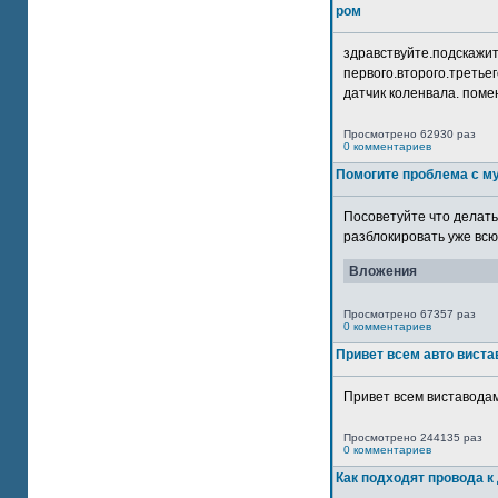
ром
здравствуйте.подскажит
первого.второго.третьег
датчик коленвала. помен
Просмотрено 62930 раз
0 комментариев
Помогите проблема с м
Посоветуйте что делать
разблокировать уже всю 
Вложения
Просмотрено 67357 раз
0 комментариев
Привет всем авто виста
Привет всем виставодам
Просмотрено 244135 раз
0 комментариев
Как подходят провода к