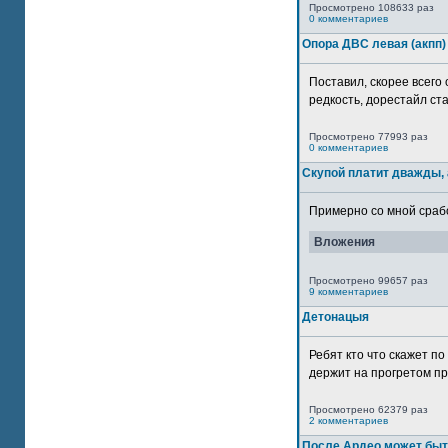
Просмотрено 108633 раз
0 комментариев
Опора ДВС левая (акпп)
Поставил, скорее всего 
редкость, дорестайл ста
Просмотрено 77993 раз
0 комментариев
Скупой платит дважды, 
Примерно со мной сработ
Вложения
Просмотрено 99657 раз
9 комментариев
Детонацыя
Ребят кто что скажет п
держит на прогретом пр
Просмотрено 62379 раз
2 комментариев
После Ардео может быт