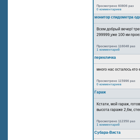
Просмотрено 60806 раз
0 комментариев
монитор спидометра од
Всем добрый вечер! тр
299999,уже 100 км прое
Просмотрено 116048 раз
1 комментарий
перекличка
много нас осталось кто 
Просмотрено 115996 раз
0 комментариев
Гараж
Кстати, мой гараж, гот
высота гараже 2,6м, сте
Просмотрено 112350 раз
1 комментарий
Субара-Виста