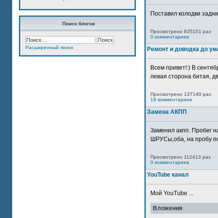
Поставил колодки задн
Поиск блогов
Просмотрено 835151 раз
0 комментариев
Расширенный поиск
Ремонт и доводка до ум
Всем привет!:) В сентяб
левая сторона битая, дв
Просмотрено 137140 раз
19 комментариев
Замена АКПП
Заменил акпп. Пробег н
ШРУСы,оба, на пробу по
Просмотрено 112413 раз
0 комментариев
YouTube канал
Мой YouTube ...
Вложения