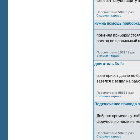
взял вот такую защиту htt
Просмотрено 58935 раз
0 комментариев
нужна помощь приборка
поменял приборку стоял
расход не правильный п
Просмотрено 102743 раз
1 комментарий
двиготель 3s-fe
всем привет давно не бы
завелся с ездил на рабо
Просмотрено 58555 раз
0 комментариев
Подключение привода 
Доброго времени суток!
форумов, но никак не мо
Просмотрено 59435 раз
0 комментариев