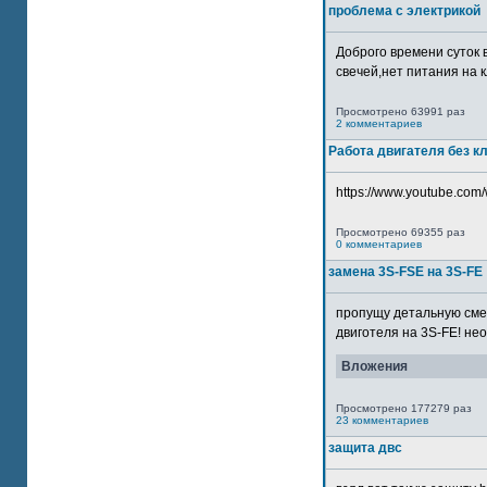
проблема с электрикой
Доброго времени суток 
свечей,нет питания на кл
Просмотрено 63991 раз
2 комментариев
Работа двигателя без к
https://www.youtube.com/
Просмотрено 69355 раз
0 комментариев
замена 3S-FSE на 3S-FE
пропущу детальную смер
двиготеля на 3S-FE! неох
Вложения
Просмотрено 177279 раз
23 комментариев
защита двс