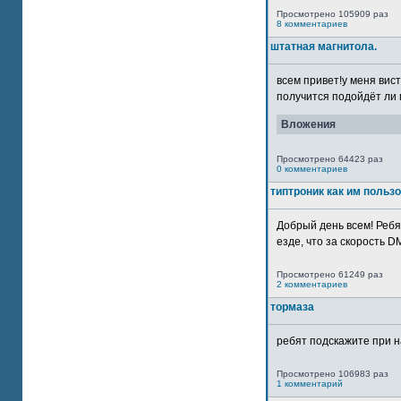
Просмотрено 105909 раз
8 комментариев
штатная магнитола.
всем привет!у меня вист
получится подойдёт ли м
Вложения
Просмотрено 64423 раз
0 комментариев
типтроник как им польз
Добрый день всем! Ребя
езде, что за скорость DM
Просмотрено 61249 раз
2 комментариев
тормаза
ребят подскажите при н
Просмотрено 106983 раз
1 комментарий