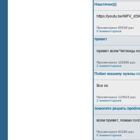
Ништячек)))
https://youtu.be/WFV_dSKP
Просмотрено 65539 раз
0 комментариев
привет
привет всем Читинцы ес
Просмотрено 116366 раз
2 комментариев
Побил машину нужны со
Все ок
Просмотрено 123623 раз
2 комментариев
помогите решить пробл
всем привет, ломаю голо
Просмотрено 63185 раз
0 комментариев