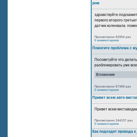
ром
здравствуйте.подскажит
первого.второго.третьег
датчик коленвала. помен
Просмотрено 62954 раз
0 комментариев
Помогите проблема с м
Посоветуйте что делать
разблокировать уже всю 
Вложения
Просмотрено 67369 раз
0 комментариев
Привет всем авто виста
Привет всем виставодам
Просмотрено 244157 раз
0 комментариев
Как подходят провода к