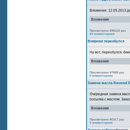
Вложение: 12.05.2013.jpg
Вложения
Просмотрено 699220 раз
84 комментариев
Вовремя переобулся
Ну вот, переобулся, блин
Вложения
Просмотрено 97889 раз
0 комментариев
Замена масла Ravenol 
Очередная замена масла
посылка с маслом. Зака
Вложения
Просмотрено 80317 раз
0 комментариев