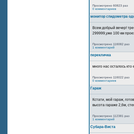
Просмотрено 60823 раз
0 комментариев
монитор спидометра од
Всем добрый вечер! тр
299999,уже 100 км прое
Просмотрено 116082 раз
1 комментарий
перекличка
много нас осталось кто 
Просмотрено 116022 раз
0 комментариев
Гараж
Кстати, мой гараж, гот
высота гараже 2,6м, сте
Просмотрено 112381 раз
1 комментарий
Субара-Виста