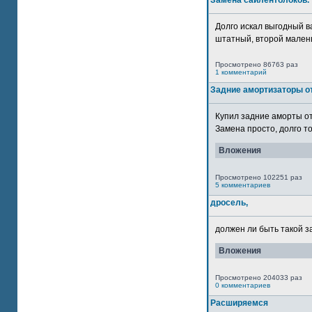
Замена сайлентблоков.
Долго искал выгодный в
штатный, второй маленьк
Просмотрено 86763 раз
1 комментарий
Задние амортизаторы от
Купил задние аморты о
Замена просто, долго то
Вложения
Просмотрено 102251 раз
5 комментариев
дросель,
должен ли быть такой з
Вложения
Просмотрено 204033 раз
0 комментариев
Расширяемся