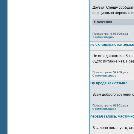
Друзья! Спешу сообщить
официально перешло в р
Вложения
Просмотрено 66896 раз
1 комментарий
не складываются зерка
Не складываются оба зе
будто питание нет. Пре
Просмотрено 59969 раз
0 комментариев
Ну вроде как отзыв !
Всем доброго времени су
Просмотрено 63301 раз
0 комментариев
первая запись. Частичн
В салоне пока пусто, сто