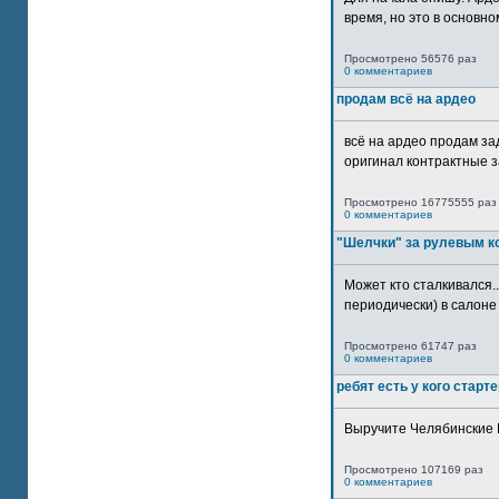
время, но это в основном
Просмотрено 56576 раз
0 комментариев
продам всё на ардео
всё на ардео продам за
оригинал контрактные за
Просмотрено 16775555 раз
0 комментариев
"Шелчки" за рулевым к
Может кто сталкивался..
периодически) в салоне 
Просмотрено 61747 раз
0 комментариев
ребят есть у кого старт
Выручите Челябинские 
Просмотрено 107169 раз
0 комментариев