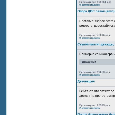
Просмотрено 108664 раз
0 комментариев
Опора ДВС левая (акпп)
Поставил, скорее всего 
редкость, дорестайл ста
Просмотрено 78016 раз
0 комментариев
Скупой платит дважды, 
Примерно со мной сработ
Вложения
Просмотрено 99693 раз
9 комментариев
Детонацыя
Ребят кто что скажет п
держит на прогретом пр
Просмотрено 62393 раз
2 комментариев
После Ардео может быт