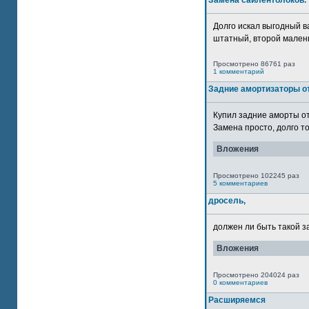
Замена сайлентблоков.
Долго искал выгодный в
штатный, второй маленьк
Просмотрено 86761 раз
1 комментарий
Задние амортизаторы от
Купил задние аморты о
Замена просто, долго то
Вложения
Просмотрено 102245 раз
5 комментариев
дросель,
должен ли быть такой з
Вложения
Просмотрено 204024 раз
0 комментариев
Расширяемся