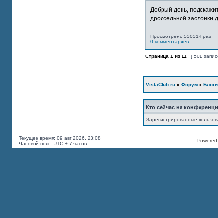
Добрый день, подскажит
дроссельной заслонки дв
Просмотрено 530314 раз
0 комментариев
Страница
1
из
11
[ 501 запис
VistaClub.ru
»
Форум
»
Блоги
Кто сейчас на конференц
Зарегистрированные пользов
Текущее время: 09 авг 2026, 23:08
Powered b
Часовой пояс: UTC + 7 часов