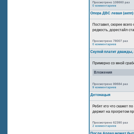
Просмотрено 108660 раз
0 комментариев
Опора ДВС левая (акпп)
Поставил, скорее всего 
редкость, дорестайл ста
Просмотрено 78007 раз
0 комментариев
Скупой платит дважды, 
Примерно со мной сработ
Вложения
Просмотрено 99684 раз
9 комментариев
Детонацыя
Ребят кто что скажет п
держит на прогретом пр
Просмотрено 62390 раз
2 комментариев
После Ардео может быт