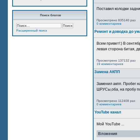
Поставил колодки задн
Поиск блогов
Просмотрено 835140 раз
0 комментариев
Расширенный поиск
Ремонт и доводка до ум
Всем привет!:) В сентяб
левая сторона битая, дв
Просмотрено 137132 раз
19 комментариев
Замена АКПП
Заменил акпп. Пробег н
ШРУСы,оба, на пробу по
Просмотрено 112408 раз
0 комментариев
YouTube канал
Мой YouTube ...
Вложения