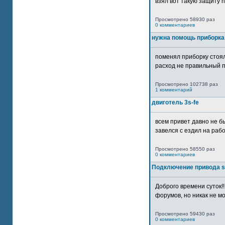
взял вот такую защиту htt
Просмотрено 58930 раз
0 комментариев
нужна помощь приборка
поменял приборку стоял
расход не правильный п
Просмотрено 102738 раз
1 комментарий
двиготель 3s-fe
всем привет давно не бы
завелся с ездил на рабо
Просмотрено 58550 раз
0 комментариев
Подключение привода 
Доброго времени суток!
форумов, но никак не мо
Просмотрено 59430 раз
0 комментариев