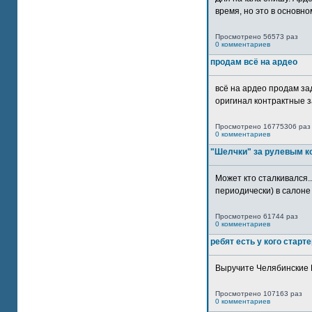
время, но это в основном
Просмотрено 56573 раз
0 комментариев
продам всё на ардео
всё на ардео продам за
оригинал контрактные за
Просмотрено 16775306 раз
0 комментариев
"Шелчки" за рулевым к
Может кто сталкивался..
периодически) в салоне 
Просмотрено 61744 раз
0 комментариев
ребят есть у кого старт
Выручите Челябинские 
Просмотрено 107163 раз
0 комментариев