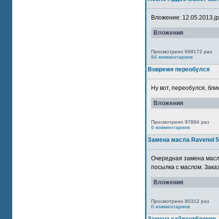
Вложение: 12.05.2013.jpg
Вложения
Просмотрено 699172 раз
84 комментариев
Вовремя переобулся
Ну вот, переобулся, блин
Вложения
Просмотрено 97884 раз
0 комментариев
Замена масла Ravenol 
Очередная замена масла
посылка с маслом. Зака
Вложения
Просмотрено 80312 раз
0 комментариев