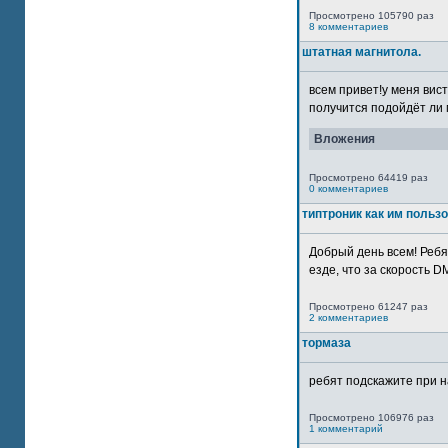
Просмотрено 105790 раз
8 комментариев
штатная магнитола.
всем привет!у меня вист
получится подойдёт ли м
Вложения
Просмотрено 64419 раз
0 комментариев
типтроник как им польз
Добрый день всем! Ребя
езде, что за скорость DM
Просмотрено 61247 раз
2 комментариев
тормаза
ребят подскажите при н
Просмотрено 106976 раз
1 комментарий