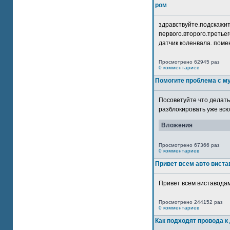
ром
здравствуйте.подскажит
первого.второго.третьег
датчик коленвала. помен
Просмотрено 62945 раз
0 комментариев
Помогите проблема с м
Посоветуйте что делать
разблокировать уже всю 
Вложения
Просмотрено 67366 раз
0 комментариев
Привет всем авто виста
Привет всем виставодам
Просмотрено 244152 раз
0 комментариев
Как подходят провода к