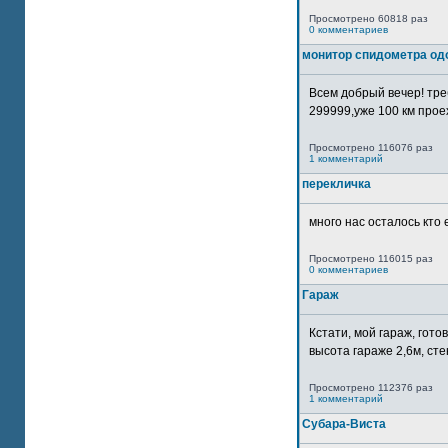
Просмотрено 60818 раз
0 комментариев
монитор спидометра од
Всем добрый вечер! тр
299999,уже 100 км прое
Просмотрено 116076 раз
1 комментарий
перекличка
много нас осталось кто 
Просмотрено 116015 раз
0 комментариев
Гараж
Кстати, мой гараж, гот
высота гараже 2,6м, сте
Просмотрено 112376 раз
1 комментарий
Субара-Виста