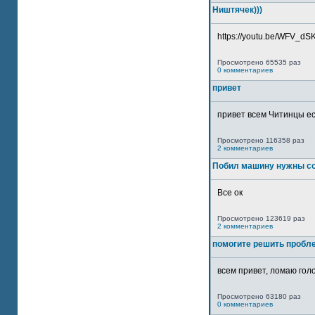
Ништячек)))
https://youtu.be/WFV_dSKP
Просмотрено 65535 раз
0 комментариев
привет
привет всем Читинцы ес
Просмотрено 116358 раз
2 комментариев
Побил машину нужны со
Все ок
Просмотрено 123619 раз
2 комментариев
помогите решить пробл
всем привет, ломаю голо
Просмотрено 63180 раз
0 комментариев