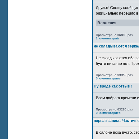
Друзья! Спешу сообщить
официально перешло в р
Вложения
Просмотрено 66888 раз
1 комментарий
не складываются зерка
Не складываются оба зе
будто питание нет. Пре
Просмотрено 59959 раз
0 комментариев
Ну вроде как отзыв !
Всем доброго времени су
Просмотрено 63296 раз
0 комментариев
первая запись. Частичн
В салоне пока пусто, сто