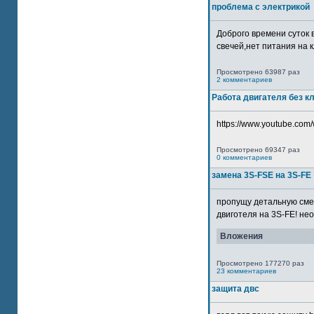
проблема с электрикой
Доброго времени суток 
свечей,нет питания на кл
Просмотрено 63987 раз
2 комментариев
Работа двигателя без к
https://www.youtube.com/
Просмотрено 69347 раз
0 комментариев
замена 3S-FSE на 3S-FE
пропущу детальную смер
двиготеля на 3S-FE! неох
Вложения
Просмотрено 177270 раз
23 комментариев
защита двс