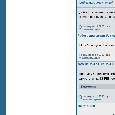
проблема с электрикой
Доброго времени суток 
свечей,нет питания на кл
Просмотрено 63977 раз
2 комментариев
Работа двигателя без к
https://www.youtube.com/
Просмотрено 69333 раз
0 комментариев
замена 3S-FSE на 3S-FE
пропущу детальную смер
двиготеля на 3S-FE! неох
Вложения
Просмотрено 177234 раз
23 комментариев
защита двс