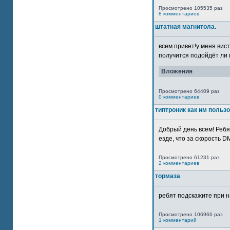
Просмотрено 105535 раз
8 комментариев
штатная магнитола.
всем привет!у меня вист
получится подойдёт ли м
Вложения
Просмотрено 64409 раз
0 комментариев
типтроник как им польз
Добрый день всем! Ребя
езде, что за скорость DM
Просмотрено 61231 раз
2 комментариев
тормаза
ребят подскажите при н
Просмотрено 106966 раз
1 комментарий