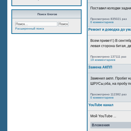
Поставил колодки задн
Поиск блогов
Просмотрено 835021 раз
0 комментариев
Расширенный поиск
Ремонт и доводка до ум
Всем привет!:) В сентяб
левая сторона битая, дв
Просмотрено 137111 раз
19 комментариев
Замена АКПП
Заменил акпп. Пробег н
ШРУСы,оба, на пробу по
Просмотрено 112382 раз
0 комментариев
YouTube канал
Мой YouTube ...
Вложения