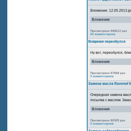
Вложение: 12.05.2013.jpg
Вложения
Просмотрено 699012 раз
84 комментариев
Вовремя переобулся
Ну вот, переобулся, блин
Вложения
Просмотрено 97868 раз
0 комментариев
Замена масла Ravenol 
Очередная замена масла
посылка с маслом. Зака
Вложения
Просмотрено 80305 раз
0 комментариев