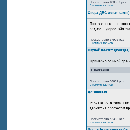
Просмотрено 108637 раз
0 комментариев
Опора ДВС левая (акпп)
Поставил, скорее всего 
редкость, дорестайл ста
Просмотрено 77997 раз
0 комментариев
Скупой платит дважды, 
Примерно со мной сработ
Вложения
Просмотрено 99663 раз
9 комментариев
Детонацыя
Ребят кто что скажет п
держит на прогретом пр
Просмотрено 62383 раз
2 комментариев
После Ардео может быт