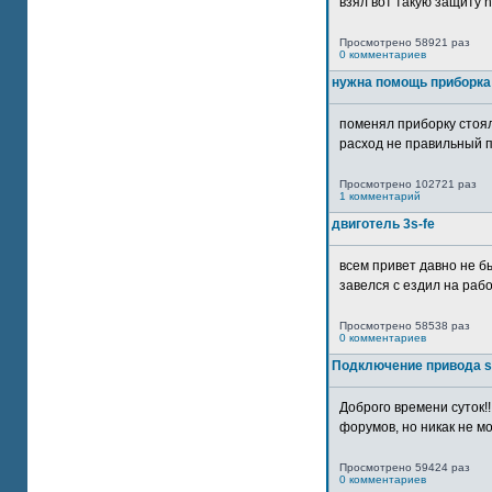
взял вот такую защиту htt
Просмотрено 58921 раз
0 комментариев
нужна помощь приборка
поменял приборку стоял
расход не правильный п
Просмотрено 102721 раз
1 комментарий
двиготель 3s-fe
всем привет давно не бы
завелся с ездил на рабо
Просмотрено 58538 раз
0 комментариев
Подключение привода 
Доброго времени суток!
форумов, но никак не мо
Просмотрено 59424 раз
0 комментариев