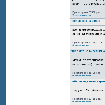
время, но это в основном
Просмотрено 56569 раз
0 комментариев
продам всё на ардео
всё на ардео продам за
оригинал контрактные за
Просмотрено 16774601 раз
0 комментариев
"Шелчки" за рулевым к
Может кто сталкивался..
периодически) в салоне 
Просмотрено 61728 раз
0 комментариев
ребят есть у кого старт
Выручите Челябинские 
Просмотрено 107153 раз
0 комментариев