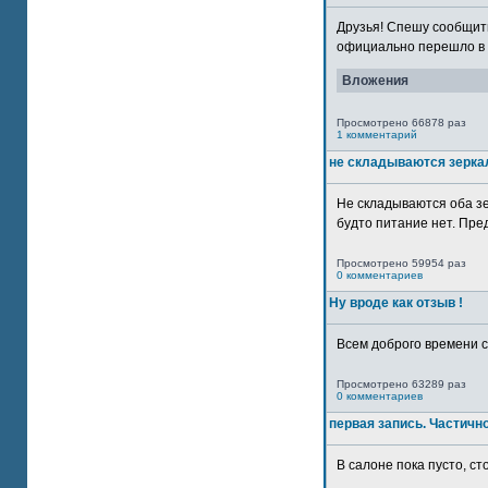
Друзья! Спешу сообщить
официально перешло в р
Вложения
Просмотрено 66878 раз
1 комментарий
не складываются зерка
Не складываются оба зе
будто питание нет. Пре
Просмотрено 59954 раз
0 комментариев
Ну вроде как отзыв !
Всем доброго времени су
Просмотрено 63289 раз
0 комментариев
первая запись. Частичн
В салоне пока пусто, сто