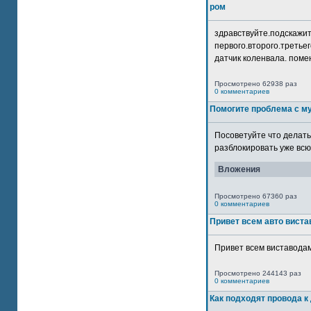
ром
здравствуйте.подскажит
первого.второго.третьег
датчик коленвала. помен
Просмотрено 62938 раз
0 комментариев
Помогите проблема с м
Посоветуйте что делать
разблокировать уже всю 
Вложения
Просмотрено 67360 раз
0 комментариев
Привет всем авто виста
Привет всем виставодам
Просмотрено 244143 раз
0 комментариев
Как подходят провода к