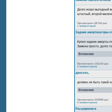
Замена сайлентблоков.
Долго искал выгодный в
штатный, второй маленьк
Просмотрено 86746 раз
1 комментарий
Задние амортизаторы от
Купил задние аморты о
Замена просто, долго то
Вложения
Просмотрено 102233 раз
5 комментариев
дросель,
должен ли быть такой з
Вложения
Просмотрено 203998 раз
0 комментариев
Расширяемся