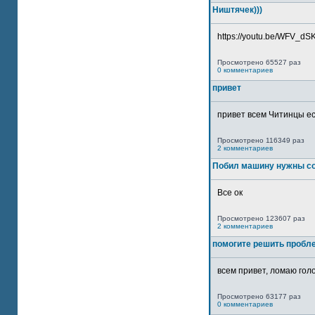
Ништячек)))
https://youtu.be/WFV_dSKP
Просмотрено 65527 раз
0 комментариев
привет
привет всем Читинцы ес
Просмотрено 116349 раз
2 комментариев
Побил машину нужны со
Все ок
Просмотрено 123607 раз
2 комментариев
помогите решить пробл
всем привет, ломаю голо
Просмотрено 63177 раз
0 комментариев