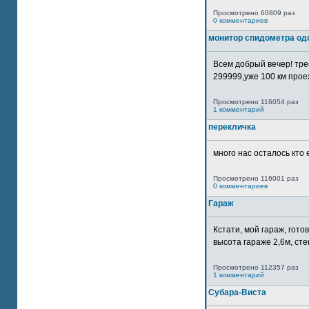
Просмотрено 60809 раз
0 комментариев
монитор спидометра од
Всем добрый вечер! тр
299999,уже 100 км прое
Просмотрено 116054 раз
1 комментарий
перекличка
много нас осталось кто 
Просмотрено 116001 раз
0 комментариев
Гараж
Кстати, мой гараж, гот
высота гараже 2,6м, сте
Просмотрено 112357 раз
1 комментарий
Субара-Виста