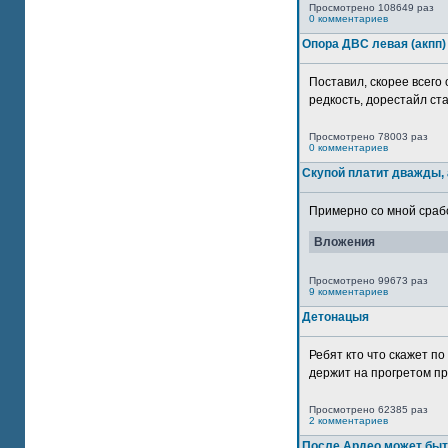
Просмотрено 108649 раз
0 комментариев
Опора ДВС левая (акпп)
Поставил, скорее всего 
редкость, дорестайл ста
Просмотрено 78003 раз
0 комментариев
Скупой платит дважды, 
Примерно со мной сработ
Вложения
Просмотрено 99673 раз
9 комментариев
Детонацыя
Ребят кто что скажет п
держит на прогретом пр
Просмотрено 62385 раз
2 комментариев
После Ардео может быт