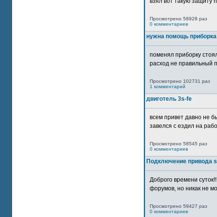
взял вот такую защиту htt
Просмотрено 58928 раз
0 комментариев
нужна помощь приборка
поменял приборку стоял
расход не правильный п
Просмотрено 102731 раз
1 комментарий
двиготель 3s-fe
всем привет давно не бы
завелся с ездил на рабо
Просмотрено 58545 раз
0 комментариев
Подключение привода 
Доброго времени суток!
форумов, но никак не мо
Просмотрено 59427 раз
0 комментариев