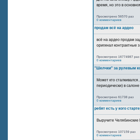
время, но это в основном
Просмотрено 56570 раз
0 комментариев
продам всё на ардео
всё на ардео продам за
оригинал контрактные за
Просмотрено 16774987 раз
0 комментариев
"Шелчки" за рулевым к
Может кто сталкивался..
периодически) в салоне 
Просмотрено 61738 раз
0 комментариев
ребят есть у кого старт
Выручите Челябинские 
Просмотрено 107159 раз
0 комментариев