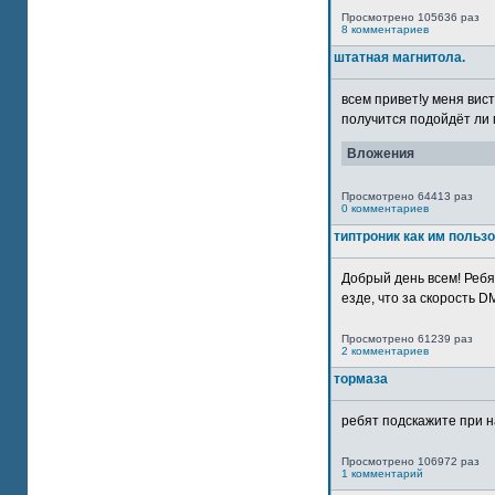
Просмотрено 105636 раз
8 комментариев
штатная магнитола.
всем привет!у меня вист
получится подойдёт ли м
Вложения
Просмотрено 64413 раз
0 комментариев
типтроник как им польз
Добрый день всем! Ребя
езде, что за скорость DM
Просмотрено 61239 раз
2 комментариев
тормаза
ребят подскажите при н
Просмотрено 106972 раз
1 комментарий