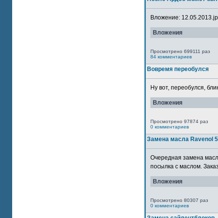
Вложение: 12.05.2013.jpg
Вложения
Просмотрено 699111 раз
84 комментариев
Вовремя переобулся
Ну вот, переобулся, блин
Вложения
Просмотрено 97874 раз
0 комментариев
Замена масла Ravenol 
Очередная замена масла
посылка с маслом. Зака
Вложения
Просмотрено 80307 раз
0 комментариев