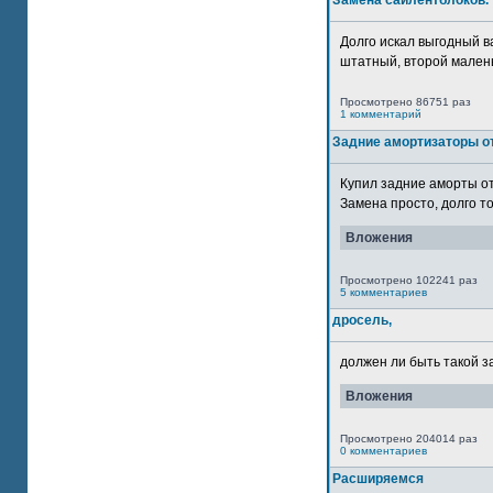
Замена сайлентблоков.
Долго искал выгодный в
штатный, второй маленьк
Просмотрено 86751 раз
1 комментарий
Задние амортизаторы от
Купил задние аморты о
Замена просто, долго то
Вложения
Просмотрено 102241 раз
5 комментариев
дросель,
должен ли быть такой з
Вложения
Просмотрено 204014 раз
0 комментариев
Расширяемся