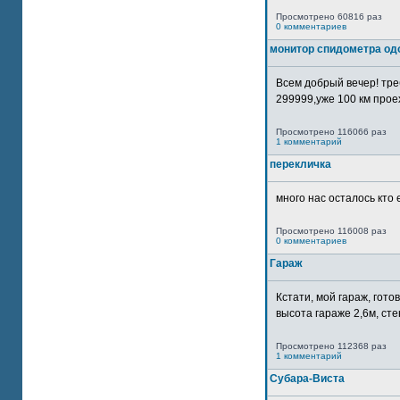
Просмотрено 60816 раз
0 комментариев
монитор спидометра од
Всем добрый вечер! тр
299999,уже 100 км прое
Просмотрено 116066 раз
1 комментарий
перекличка
много нас осталось кто 
Просмотрено 116008 раз
0 комментариев
Гараж
Кстати, мой гараж, гот
высота гараже 2,6м, сте
Просмотрено 112368 раз
1 комментарий
Субара-Виста