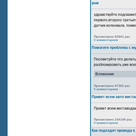
ром
здравствуйте.подскажит
первого.второго.третьег
датчик коленвала. помен
Просмотрено 62941 раз
0 комментариев
Помогите проблема с м
Посоветуйте что делать
разблокировать уже всю 
Вложения
Просмотрено 67362 раз
0 комментариев
Привет всем авто виста
Привет всем виставодам
Просмотрено 244149 раз
0 комментариев
Как подходят провода к