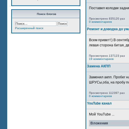
Поставил колодки задн
Поиск блогов
Просмотрено 835120 раз
0 комментариев
Расширенный поиск
Ремонт и доводка до ум
Всем привет!:) В сентяб
левая сторона битая, дв
Просмотрено 137123 раз
19 комментариев
Замена АКПП
Заменил акпп. Пробег н
ШРУСы,оба, на пробу по
Просмотрено 112397 раз
0 комментариев
YouTube канал
Мой YouTube ...
Вложения