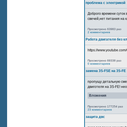
проблема с электрикой
Доброго времени суток 
свечей,нет питания на кл
Просмотрено 63983 раз
2 комментариев
Работа двигателя без к
https://www.youtube.com/
Просмотрено 69338 раз
0 комментариев
замена 3S-FSE на 3S-FE
пропущу детальную смер
двиготеля на 3S-FE! неох
Вложения
Просмотрено 177254 раз
23 комментариев
защита двс