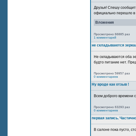
Друзья! Спешу сообщить
официально перешло в р
Вложения
Просмотрено 66885 раз
1 комментарий
не складываются зерка
Не складываются оба зе
будто питание нет. Пре
Просмотрено 59957 раз
0 комментариев
Ну вроде как отзыв !
Всем доброго времени су
Просмотрено 63293 раз
0 комментариев
первая запись. Частичн
В салоне пока пусто, сто