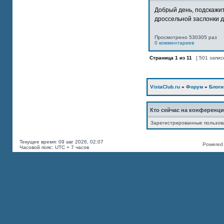
Добрый день, подскажит
дроссельной заслонки дв
Просмотрено 530305 раз
0 комментариев
Страница
1
из
11
[ 501 запис
VistaClub.ru
»
Форум
»
Блоги
Кто сейчас на конференц
Зарегистрированные пользов
Текущее время: 09 авг 2026, 02:07
Powered b
Часовой пояс: UTC + 7 часов