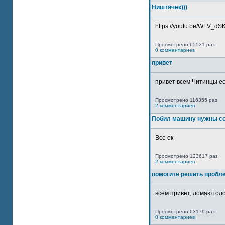
Ништячек)))
https://youtu.be/WFV_dSKP
Просмотрено 65531 раз
0 комментариев
привет
привет всем Читинцы ес
Просмотрено 116355 раз
2 комментариев
Побил машину нужны со
Все ок
Просмотрено 123617 раз
2 комментариев
помогите решить пробл
всем привет, ломаю голо
Просмотрено 63179 раз
0 комментариев