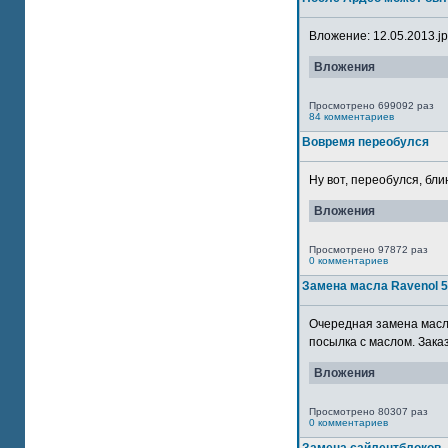
Вложение: 12.05.2013.jpg
Вложения
Просмотрено 699092 раз
84 комментариев
Вовремя переобулся
Ну вот, переобулся, блин
Вложения
Просмотрено 97872 раз
0 комментариев
Замена масла Ravenol 
Очередная замена масла
посылка с маслом. Зака
Вложения
Просмотрено 80307 раз
0 комментариев