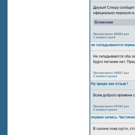
Друзья! Спешу сообщить
официально перешло в р
Вложения
Просмотрено 66884 раз
1 комментарий
не складываются зерка
Не складываются оба зе
будто питание нет. Пре
Просмотрено 59957 раз
0 комментариев
Ну вроде как отзыв !
Всем доброго времени су
Просмотрено 63292 раз
0 комментариев
первая запись. Частичн
В салоне пока пусто, сто