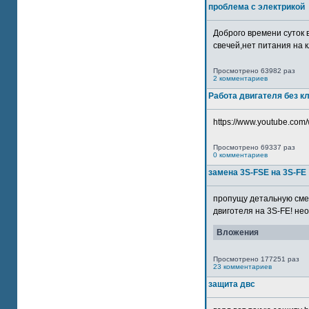
проблема с электрикой
Доброго времени суток 
свечей,нет питания на кл
Просмотрено 63982 раз
2 комментариев
Работа двигателя без к
https://www.youtube.com/
Просмотрено 69337 раз
0 комментариев
замена 3S-FSE на 3S-FE
пропущу детальную смер
двиготеля на 3S-FE! неох
Вложения
Просмотрено 177251 раз
23 комментариев
защита двс