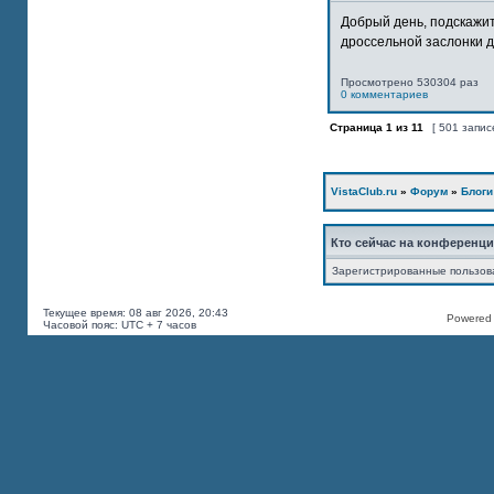
Добрый день, подскажит
дроссельной заслонки дв
Просмотрено 530304 раз
0 комментариев
Страница
1
из
11
[ 501 запис
VistaClub.ru
»
Форум
»
Блоги
Кто сейчас на конференц
Зарегистрированные пользов
Текущее время: 08 авг 2026, 20:43
Powered b
Часовой пояс: UTC + 7 часов