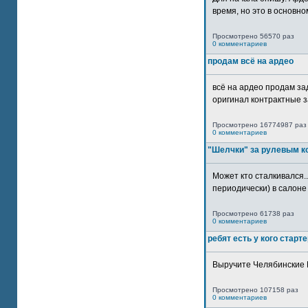
время, но это в основном
Просмотрено 56570 раз
0 комментариев
продам всё на ардео
всё на ардео продам за
оригинал контрактные за
Просмотрено 16774987 раз
0 комментариев
"Шелчки" за рулевым к
Может кто сталкивался..
периодически) в салоне 
Просмотрено 61738 раз
0 комментариев
ребят есть у кого старт
Выручите Челябинские 
Просмотрено 107158 раз
0 комментариев