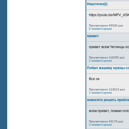
Ништячек)))
https://youtu.be/WFV_dSKP
Просмотрено 65530 раз
0 комментариев
привет
привет всем Читинцы ес
Просмотрено 116355 раз
2 комментариев
Побил машину нужны со
Все ок
Просмотрено 123615 раз
2 комментариев
помогите решить пробл
всем привет, ломаю голо
Просмотрено 63179 раз
0 комментариев