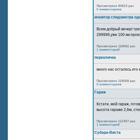
Просмотрено 60815 раз
0 комментариев
монитор спидометра од
Всем добрый вечер! тр
299999,уже 100 км прое
Просмотрено 116062 раз
1 комментарий
перекличка
много нас осталось кто 
Просмотрено 116008 раз
0 комментариев
Гараж
Кстати, мой гараж, гот
высота гараже 2,6м, сте
Просмотрено 112367 раз
1 комментарий
Субара-Виста