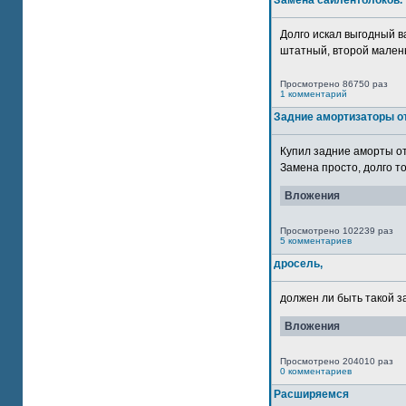
Замена сайлентблоков.
Долго искал выгодный в
штатный, второй маленьк
Просмотрено 86750 раз
1 комментарий
Задние амортизаторы от
Купил задние аморты о
Замена просто, долго то
Вложения
Просмотрено 102239 раз
5 комментариев
дросель,
должен ли быть такой з
Вложения
Просмотрено 204010 раз
0 комментариев
Расширяемся