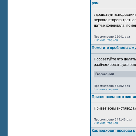
ром
здравствуйте.подскажит
первого.второго.третьег
датчик коленвала. помен
Просмотрено 62941 раз
0 комментариев
Помогите проблема с м
Посоветуйте что делать
разблокировать уже всю 
Вложения
Просмотрено 67362 раз
0 комментариев
Привет всем авто виста
Привет всем виставодам
Просмотрено 244149 раз
0 комментариев
Как подходят провода к