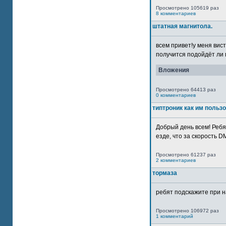
Просмотрено 105619 раз
8 комментариев
штатная магнитола.
всем привет!у меня вист
получится подойдёт ли м
Вложения
Просмотрено 64413 раз
0 комментариев
типтроник как им польз
Добрый день всем! Ребя
езде, что за скорость DM
Просмотрено 61237 раз
2 комментариев
тормаза
ребят подскажите при н
Просмотрено 106972 раз
1 комментарий