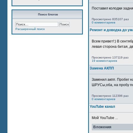
Поставил колодки задн
Поиск блогов
Просмотрено 835107 раз
0 комментариев
Расширенный поиск
Ремонт и доводка до ум
Всем привет!:) В сентяб
левая сторона битая, дв
Просмотрено 137119 раз
19 комментариев
Замена АКПП
Заменил акпп. Пробег н
ШРУСы,оба, на пробу по
Просмотрено 112396 раз
0 комментариев
YouTube канал
Мой YouTube ...
Вложения