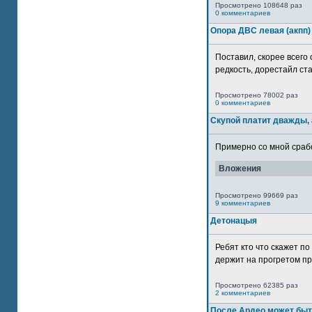
Просмотрено 108648 раз
0 комментариев
Опора ДВС левая (акпп)
Поставил, скорее всего 
редкость, дорестайл ста
Просмотрено 78002 раз
0 комментариев
Скупой платит дважды, 
Примерно со мной сработ
Вложения
Просмотрено 99669 раз
9 комментариев
Детонацыя
Ребят кто что скажет п
держит на прогретом пр
Просмотрено 62385 раз
2 комментариев
После Ардео может быт