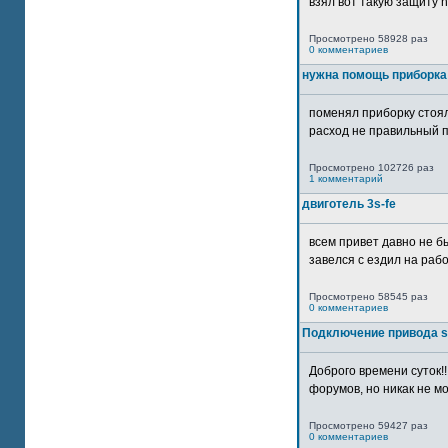
взял вот такую защиту htt
Просмотрено 58928 раз
0 комментариев
нужна помощь приборка
поменял приборку стоял
расход не правильный п
Просмотрено 102726 раз
1 комментарий
двиготель 3s-fe
всем привет давно не бы
завелся с ездил на рабо
Просмотрено 58545 раз
0 комментариев
Подключение привода 
Доброго времени суток!
форумов, но никак не мо
Просмотрено 59427 раз
0 комментариев