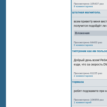
Просмотрено 105437 раз
8 комментариев
штатная магнитола.
всем привет!у меня вист
получится подойдёт ли м
Вложения
Просмотрено 64403 раз
0 комментариев
типтроник как им польз
Добрый день всем! Ребя
езде, что за скорость DM
Просмотрено 61225 раз
2 комментариев
тормаза
ребят подскажите при н
Просмотрено 106959 раз
1 комментарий