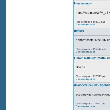
Ништячек)))
https://youtu.be/WFV_dSKP
Просмотрено 65519 раз
0 комментариев
привет
привет всем Читинцы ес
Просмотрено 116342 раз
2 комментариев
Побил машину нужны со
Все ок
Просмотрено 123595 раз
2 комментариев
помогите решить пробл
всем привет, ломаю голо
Просмотрено 63169 раз
0 комментариев