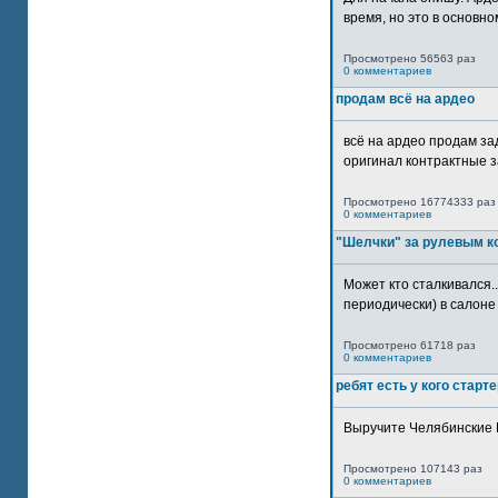
время, но это в основном
Просмотрено 56563 раз
0 комментариев
продам всё на ардео
всё на ардео продам за
оригинал контрактные за
Просмотрено 16774333 раз
0 комментариев
"Шелчки" за рулевым к
Может кто сталкивался..
периодически) в салоне 
Просмотрено 61718 раз
0 комментариев
ребят есть у кого старт
Выручите Челябинские 
Просмотрено 107143 раз
0 комментариев