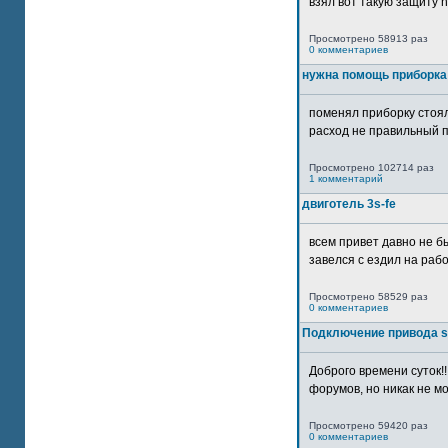
взял вот такую защиту htt
Просмотрено 58913 раз
0 комментариев
нужна помощь приборка
поменял приборку стоял
расход не правильный п
Просмотрено 102714 раз
1 комментарий
двиготель 3s-fe
всем привет давно не бы
завелся с ездил на рабо
Просмотрено 58529 раз
0 комментариев
Подключение привода 
Доброго времени суток!
форумов, но никак не мо
Просмотрено 59420 раз
0 комментариев