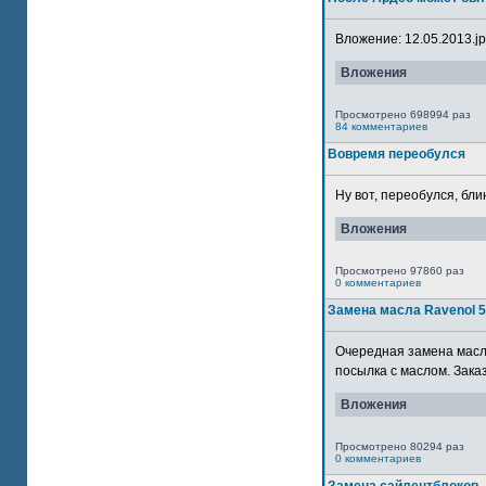
Вложение: 12.05.2013.jpg
Вложения
Просмотрено 698994 раз
84 комментариев
Вовремя переобулся
Ну вот, переобулся, блин
Вложения
Просмотрено 97860 раз
0 комментариев
Замена масла Ravenol 
Очередная замена масла
посылка с маслом. Зака
Вложения
Просмотрено 80294 раз
0 комментариев