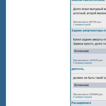
Замена сайлентблоков.
Долго искал выгодный в
штатный, второй маленьк
Просмотрено 86735 раз
1 комментарий
Задние амортизаторы от
Купил задние аморты о
Замена просто, долго то
Вложения
Просмотрено 102225 раз
5 комментариев
дросель,
должен ли быть такой з
Вложения
Просмотрено 203990 раз
0 комментариев
Расширяемся