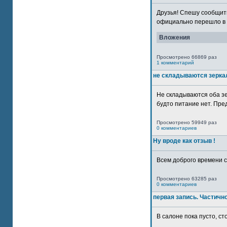
Друзья! Спешу сообщить
официально перешло в р
Вложения
Просмотрено 66869 раз
1 комментарий
не складываются зерка
Не складываются оба зе
будто питание нет. Пре
Просмотрено 59949 раз
0 комментариев
Ну вроде как отзыв !
Всем доброго времени су
Просмотрено 63285 раз
0 комментариев
первая запись. Частичн
В салоне пока пусто, сто