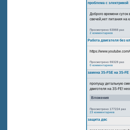
проблема с электрикой
Доброго времени суток 
свечей,нет питания на кл
Просмотрено 63968 раз
2 комментариев
Работа двигателя без к
https://www.youtube.com/
Просмотрено 69328 раз
0 комментариев
замена 3S-FSE на 3S-FE
пропущу детальную смер
двиготеля на 3S-FE! неох
Вложения
Просмотрено 177224 раз
23 комментариев
защита двс