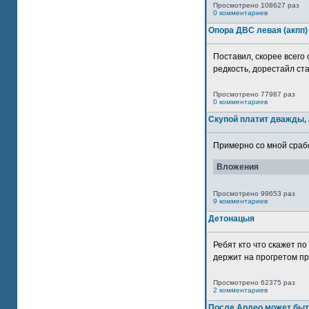
Просмотрено 108627 раз
0 комментариев
Опора ДВС левая (акпп)
Поставил, скорее всего 
редкость, дорестайл ста
Просмотрено 77987 раз
0 комментариев
Скупой платит дважды, 
Примерно со мной сработ
Вложения
Просмотрено 99653 раз
9 комментариев
Детонацыя
Ребят кто что скажет п
держит на прогретом пр
Просмотрено 62375 раз
2 комментариев
После Ардео может быт