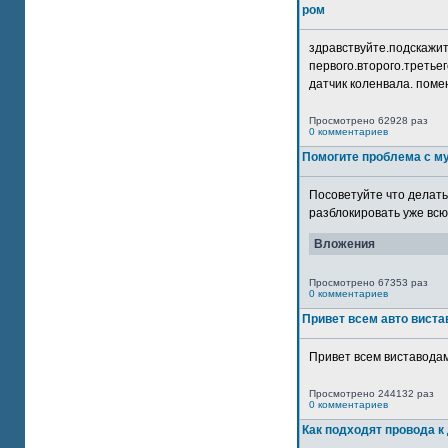
ром
здравствуйте.подскажит
первого.второго.третьег
датчик коленвала. помен
Просмотрено 62928 раз
0 комментариев
Помогите проблема с м
Посоветуйте что делать
разблокировать уже всю 
Вложения
Просмотрено 67353 раз
0 комментариев
Привет всем авто виста
Привет всем виставодам
Просмотрено 244132 раз
0 комментариев
Как подходят провода к