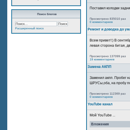
Поставил колодки задн
Поиск блогов
Просмотрено 835010 раз
0 комментариев
Расширенный поиск
Ремонт и доводка до ум
Всем привет!:) В сентяб
левая сторона битая, дв
Просмотрено 137099 раз
19 комментариев
Замена АКПП
Заменил акпп. Пробег н
ШРУСы,оба, на пробу по
Просмотрено 112369 раз
0 комментариев
YouTube канал
Мой YouTube ...
Вложения