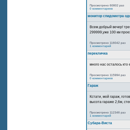
Просмотрено 60802 раз
0 комментариев
монитор спидометра од
Всем добрый вечер! тр
299999,уже 100 км прое
Просмотрено 116042 раз
1 комментарий
перекличка
много нас осталось кто 
Просмотрено 115994 раз
0 комментариев
Гараж
Кстати, мой гараж, гот
высота гараже 2,6м, сте
Просмотрено 112346 раз
1 комментарий
Субара-Виста