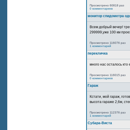
Просмотрено 60818 раз
0 комментариев
монитор спидометра од
Всем добрый вечер! тр
299999,уже 100 км прое
Просмотрено 116076 раз
1 комментарий
перекличка
много нас осталось кто 
Просмотрено 116015 раз
0 комментариев
Гараж
Кстати, мой гараж, гот
высота гараже 2,6м, сте
Просмотрено 112376 раз
1 комментарий
Субара-Виста