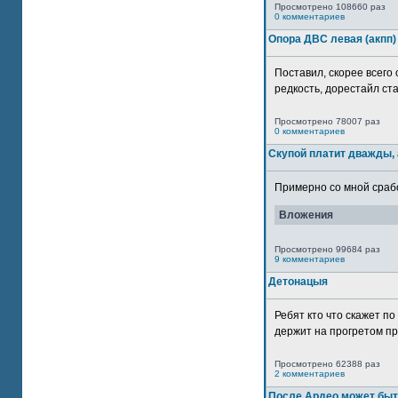
Просмотрено 108660 раз
0 комментариев
Опора ДВС левая (акпп)
Поставил, скорее всего 
редкость, дорестайл ста
Просмотрено 78007 раз
0 комментариев
Скупой платит дважды, 
Примерно со мной сработ
Вложения
Просмотрено 99684 раз
9 комментариев
Детонацыя
Ребят кто что скажет п
держит на прогретом пр
Просмотрено 62388 раз
2 комментариев
После Ардео может быт