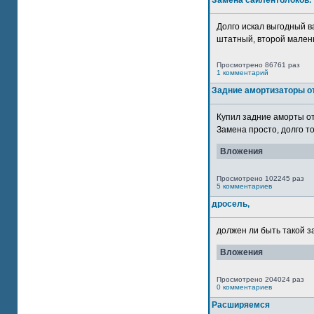
Замена сайлентблоков.
Долго искал выгодный в
штатный, второй маленьк
Просмотрено 86761 раз
1 комментарий
Задние амортизаторы от
Купил задние аморты о
Замена просто, долго то
Вложения
Просмотрено 102245 раз
5 комментариев
дросель,
должен ли быть такой з
Вложения
Просмотрено 204024 раз
0 комментариев
Расширяемся