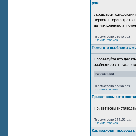
ром
здравствуйте.подскажит
первого.второго.третьег
датчик коленвала. помен
Просмотрено 62945 раз
0 комментариев
Помогите проблема с м
Посоветуйте что делать
разблокировать уже всю 
Вложения
Просмотрено 67366 раз
0 комментариев
Привет всем авто виста
Привет всем виставодам
Просмотрено 244152 раз
0 комментариев
Как подходят провода к