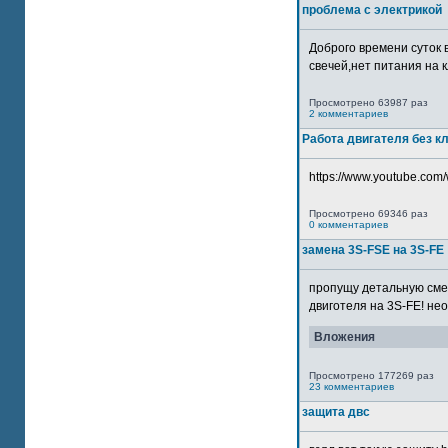
проблема с электрикой
Доброго времени суток 
свечей,нет питания на кл
Просмотрено 63987 раз
2 комментариев
Работа двигателя без к
https://www.youtube.com/
Просмотрено 69346 раз
0 комментариев
замена 3S-FSE на 3S-FE
пропущу детальную смер
двиготеля на 3S-FE! неох
Вложения
Просмотрено 177269 раз
23 комментариев
защита двс