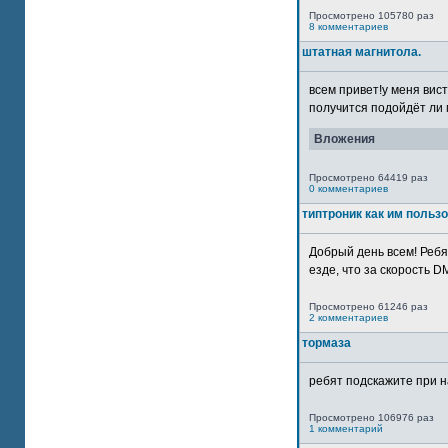
Просмотрено 105780 раз
8 комментариев
штатная магнитола.
всем привет!у меня вист
получится подойдёт ли м
Вложения
Просмотрено 64419 раз
0 комментариев
типтроник как им польз
Добрый день всем! Ребя
езде, что за скорость DM
Просмотрено 61246 раз
2 комментариев
тормаза
ребят подскажите при н
Просмотрено 106976 раз
1 комментарий