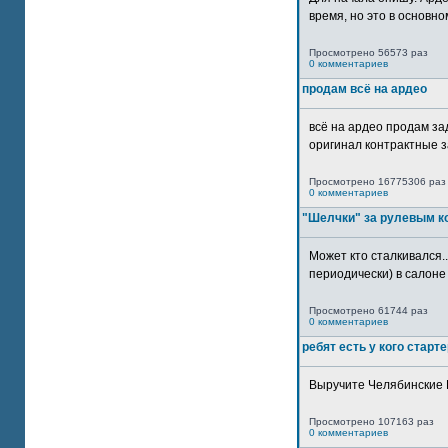
время, но это в основном
Просмотрено 56573 раз
0 комментариев
продам всё на ардео
всё на ардео продам за
оригинал контрактные за
Просмотрено 16775306 раз
0 комментариев
"Шелчки" за рулевым к
Может кто сталкивался..
периодически) в салоне 
Просмотрено 61744 раз
0 комментариев
ребят есть у кого старт
Выручите Челябинские 
Просмотрено 107163 раз
0 комментариев