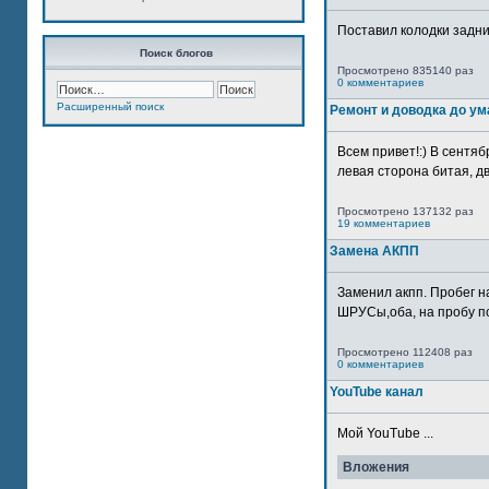
Поставил колодки задн
Поиск блогов
Просмотрено 835140 раз
0 комментариев
Расширенный поиск
Ремонт и доводка до ум
Всем привет!:) В сентяб
левая сторона битая, дв
Просмотрено 137132 раз
19 комментариев
Замена АКПП
Заменил акпп. Пробег н
ШРУСы,оба, на пробу по
Просмотрено 112408 раз
0 комментариев
YouTube канал
Мой YouTube ...
Вложения