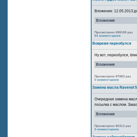
Вложение: 12.05.2013.jpg
Вложения
Просмотрено 699168 раз
84 комментариев
Вовремя переобулся
Ну вот, переобулся, блин
Вложения
Просмотрено 97883 раз
0 комментариев
Замена масла Ravenol 
Очередная замена масла
посылка с маслом. Зака
Вложения
Просмотрено 80312 раз
0 комментариев