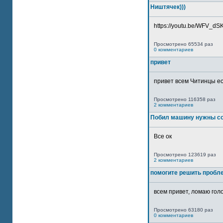
Ништячек)))
https://youtu.be/WFV_dSKP
Просмотрено 65534 раз
0 комментариев
привет
привет всем Читинцы ес
Просмотрено 116358 раз
2 комментариев
Побил машину нужны со
Все ок
Просмотрено 123619 раз
2 комментариев
помогите решить пробл
всем привет, ломаю голо
Просмотрено 63180 раз
0 комментариев