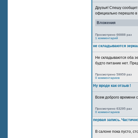
Друзья! Спешу сообщить
официально перешло в р
Вложения
Просмотрено 66888 раз
1 комментарий
не складываются зерка
Не складываются оба зе
будто питание нет. Пре
Просмотрено 59959 раз
0 комментариев
Ну вроде как отзыв !
Всем доброго времени су
Просмотрено 63295 раз
0 комментариев
первая запись. Частичн
В салоне пока пусто, сто