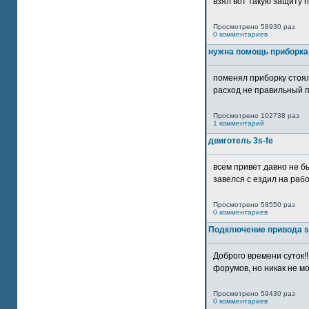
взял вот такую защиту htt
Просмотрено 58930 раз
0 комментариев
нужна помощь приборка
поменял приборку стоял
расход не правильный п
Просмотрено 102738 раз
1 комментарий
двиготель 3s-fe
всем привет давно не бы
завелся с ездил на рабо
Просмотрено 58550 раз
0 комментариев
Подключение привода 
Доброго времени суток!
форумов, но никак не мо
Просмотрено 59430 раз
0 комментариев