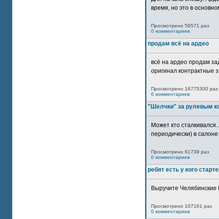
время, но это в основном
Просмотрено 56571 раз
0 комментариев
продам всё на ардео
всё на ардео продам за
оригинал контрактные за
Просмотрено 16775300 раз
0 комментариев
"Шелчки" за рулевым к
Может кто сталкивался..
периодически) в салоне 
Просмотрено 61739 раз
0 комментариев
ребят есть у кого старт
Выручите Челябинские 
Просмотрено 107161 раз
0 комментариев