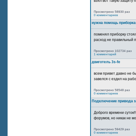
взял вот такую защиту htt
Просмотрено 58930 раз
0 комментариев
нужна помощь приборка
поменял приборку стоял
расход не правильный п
Просмотрено 102734 раз
1 комментарий
двиготель 3s-fe
всем привет давно не бы
завелся с ездил на рабо
Просмотрено 58548 раз
0 комментариев
Подключение привода 
Доброго времени суток!
форумов, но никак не мо
Просмотрено 59429 раз
0 комментариев