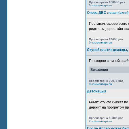
Просмотрено 108656 раз
0 комментариев
Опора ДВС левая (акпп)
Поставил, скорее всего 
редкость, дорестайл ста
Просмотрено 78004 раз
0 комментариев
Скупой платит дважды, 
Примерно со мной сработ
Вложения
Просмотрено 99678 раз
9 комментариев
Детонацыя
Ребят кто что скажет п
держит на прогретом пр
Просмотрено 62386 раз
2 комментариев
После Ардео может быт