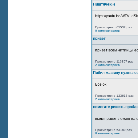
Ништячек)))
https://youtu.be/WFV_dSKP
Просмотрено 65532 раз
0 комментариев
привет
привет всем Читинцы ес
Просмотрено 116357 раз
2 комментариев
Побил машину нужны со
Все ок
Просмотрено 123618 раз
2 комментариев
помогите решить пробл
всем привет, ломаю голо
Просмотрено 63180 раз
0 комментариев