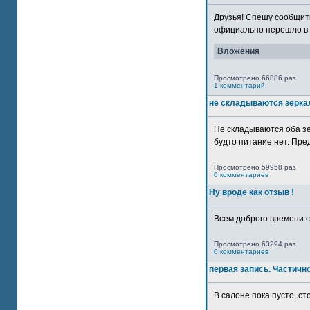
Друзья! Спешу сообщить
официально перешло в р
Вложения
Просмотрено 66886 раз
1 комментарий
не складываются зерка
Не складываются оба зе
будто питание нет. Пре
Просмотрено 59958 раз
0 комментариев
Ну вроде как отзыв !
Всем доброго времени су
Просмотрено 63294 раз
0 комментариев
первая запись. Частичн
В салоне пока пусто, сто