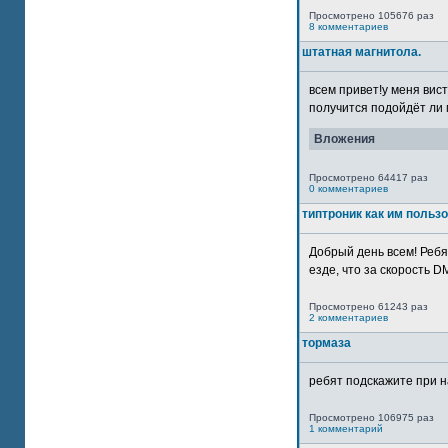
Просмотрено 105676 раз
8 комментариев
штатная магнитола.
всем привет!у меня вист
получится подойдёт ли м
Вложения
Просмотрено 64417 раз
0 комментариев
типтроник как им польз
Добрый день всем! Ребя
езде, что за скорость DM
Просмотрено 61243 раз
2 комментариев
тормаза
ребят подскажите при н
Просмотрено 106975 раз
1 комментарий