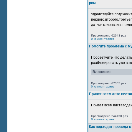
ром
здравствуйте.подскажит
первого.второго.третьег
датчик коленвала. помен
Просмотрено 62943 раз
0 комментариев
Помогите проблема с м
Посоветуйте что делать
разблокировать уже всю 
Вложения
Просмотрено 67365 раз
0 комментариев
Привет всем авто виста
Привет всем виставодам
Просмотрено 244150 раз
0 комментариев
Как подходят провода к