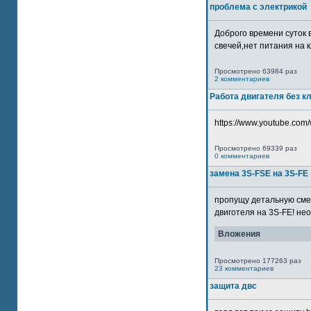
проблема с электрикой
Доброго времени суток 
свечей,нет питания на кл
Просмотрено 63984 раз
2 комментариев
Работа двигателя без к
https://www.youtube.com/
Просмотрено 69339 раз
0 комментариев
замена 3S-FSE на 3S-FE
пропущу детальную смер
двиготеля на 3S-FE! неох
Вложения
Просмотрено 177263 раз
23 комментариев
защита двс