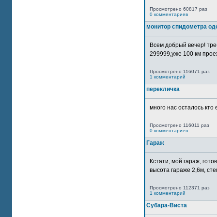
Просмотрено 60817 раз
0 комментариев
монитор спидометра од
Всем добрый вечер! тр
299999,уже 100 км прое
Просмотрено 116071 раз
1 комментарий
перекличка
много нас осталось кто 
Просмотрено 116011 раз
0 комментариев
Гараж
Кстати, мой гараж, гот
высота гараже 2,6м, сте
Просмотрено 112371 раз
1 комментарий
Субара-Виста