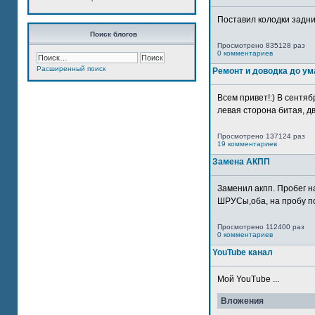
Поставил колодки задн
Поиск блогов
Просмотрено 835128 раз
0 комментариев
Расширенный поиск
Ремонт и доводка до ум
Всем привет!:) В сентяб
левая сторона битая, дв
Просмотрено 137124 раз
19 комментариев
Замена АКПП
Заменил акпп. Пробег н
ШРУСы,оба, на пробу по
Просмотрено 112400 раз
0 комментариев
YouTube канал
Мой YouTube ...
Вложения