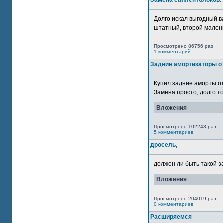
Замена сайлентблоков.
Долго искал выгодный в
штатный, второй маленьк
Просмотрено 86756 раз
1 комментарий
Задние амортизаторы от
Купил задние аморты о
Замена просто, долго то
Вложения
Просмотрено 102243 раз
5 комментариев
дросель,
должен ли быть такой з
Вложения
Просмотрено 204019 раз
0 комментариев
Расширяемся