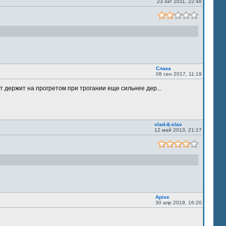
23 окт 2011, 22:48
Слака
08 сен 2017, 11:19
т держит на прогретом при трогании еще сильнее дер...
vlad-&-slav
12 май 2013, 21:17
Apixe
30 апр 2019, 16:20