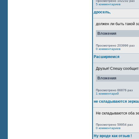
Просмотрено 102232 раз
5 комментариев
дросель,
должен ли быть такой з
Вложения
Просмотрено 203996 раз
0 комментариев
Расширяемся
Друзья! Спешу сообщить
Вложения
Просмотрено 66876 раз
1 комментарий
не складываются зерка
Не складываются оба зе
Просмотрено 59954 раз
0 комментариев
Ну вроде как отзыв !