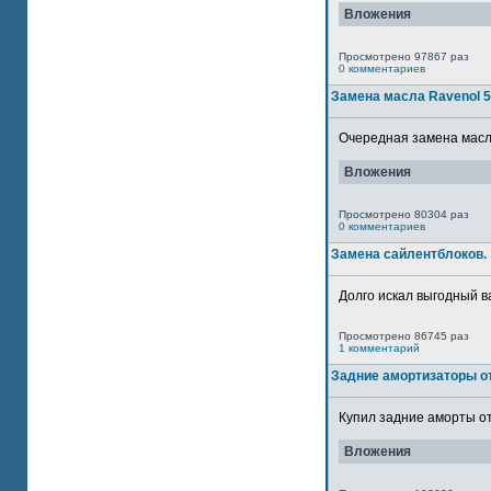
Вложения
Просмотрено 97867 раз
0 комментариев
Замена масла Ravenol 
Очередная замена масла
Вложения
Просмотрено 80304 раз
0 комментариев
Замена сайлентблоков.
Долго искал выгодный в
Просмотрено 86745 раз
1 комментарий
Задние амортизаторы от
Купил задние аморты от
Вложения