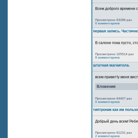
Всем доброго времени су
Просмотрено 63289 раз
0 комментариев
первая запись. Частичн
В салоне пока пусто, сто
Просмотрено 105514 раз
8 комментариев
штатная магнитола.
всем привет!у меня вист
Вложения
Просмотрено 64407 раз
0 комментариев
типтроник как им польз
Добрый день всем! Ребят
Просмотрено 61231 раз
2 комментариев