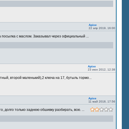
Apixe
22 апр 2019, 16:00
 посылка с маслом. Заказывал через официальный ...
Apixe
23 июн 2012, 12:38
ый, второй маленький),2 ключа на 17, бутыль тормо...
Apixe
11 май 2018, 17:56
 долго только заднюю обшивку разбирать, всю. ...