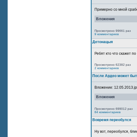
Примерно со мной сработ
Вложения
Просмотрено 99661 раз
9 комментариев
Детонацыя
Ребят кто что скажет п
Просмотрено 62382 раз
2 комментариев
После Ардео может быт
Вложение: 12.05.2013.jpg
Вложения
Просмотрено 699012 раз
84 комментариев
Вовремя переобулся
Ну вот, переобулся, блин