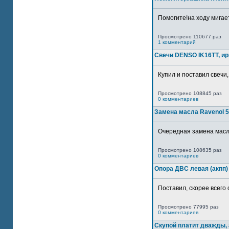
Помогите!на ходу мигае
Просмотрено 110677 раз
1 комментарий
Свечи DENSO IK16TT, и
Купил и поставил свечи,
Просмотрено 108845 раз
0 комментариев
Замена масла Ravenol 5
Очередная замена масла
Просмотрено 108635 раз
0 комментариев
Опора ДВС левая (акпп)
Поставил, скорее всего 
Просмотрено 77995 раз
0 комментариев
Скупой платит дважды, 