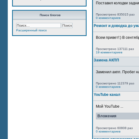
Поставил колодки задн
Просмотрено 835015 раз
Поиск блогов
0 комментариев
Ремонт и доводка до ум
Расширенный поиск
Всем привет!:) В сентяб
Просмотрено 137111 раз
19 комментариев
Замена АКПП
Заменил акпп. Пробег н
Просмотрено 112379 раз
0 комментариев
YouTube канал
Мой YouTube ...
Вложения
Просмотрено 60808 раз
0 комментариев