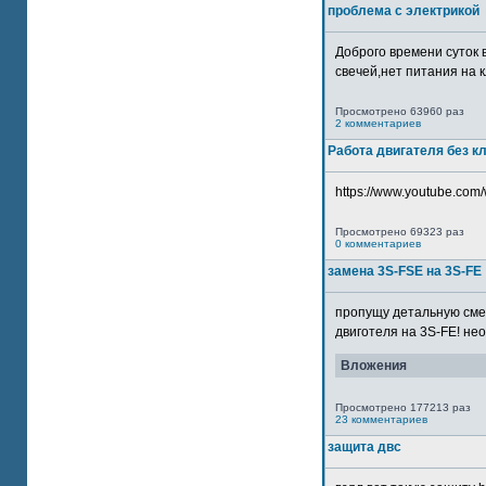
проблема с электрикой
Доброго времени суток 
свечей,нет питания на кл
Просмотрено 63960 раз
2 комментариев
Работа двигателя без к
https://www.youtube.com/
Просмотрено 69323 раз
0 комментариев
замена 3S-FSE на 3S-FE
пропущу детальную смер
двиготеля на 3S-FE! неох
Вложения
Просмотрено 177213 раз
23 комментариев
защита двс