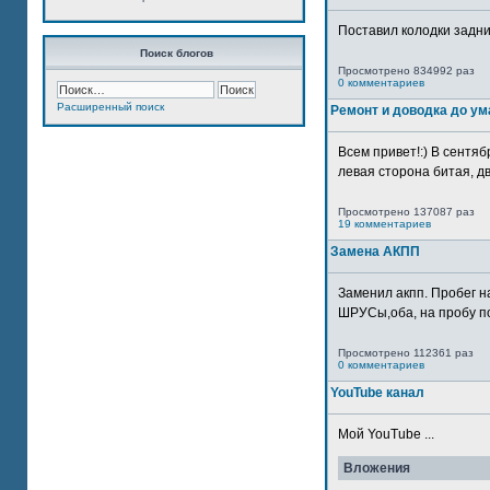
Поставил колодки задн
Поиск блогов
Просмотрено 834992 раз
0 комментариев
Расширенный поиск
Ремонт и доводка до ум
Всем привет!:) В сентяб
левая сторона битая, дв
Просмотрено 137087 раз
19 комментариев
Замена АКПП
Заменил акпп. Пробег н
ШРУСы,оба, на пробу по
Просмотрено 112361 раз
0 комментариев
YouTube канал
Мой YouTube ...
Вложения