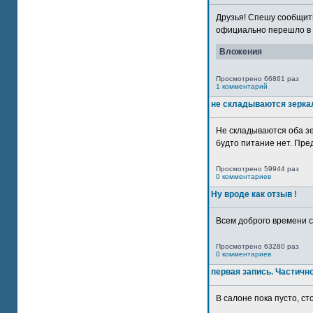
Друзья! Спешу сообщить
официально перешло в р
Вложения
Просмотрено 66861 раз
1 комментарий
не складываются зерка
Не складываются оба зе
будто питание нет. Пре
Просмотрено 59944 раз
0 комментариев
Ну вроде как отзыв !
Всем доброго времени су
Просмотрено 63280 раз
0 комментариев
первая запись. Частичн
В салоне пока пусто, сто