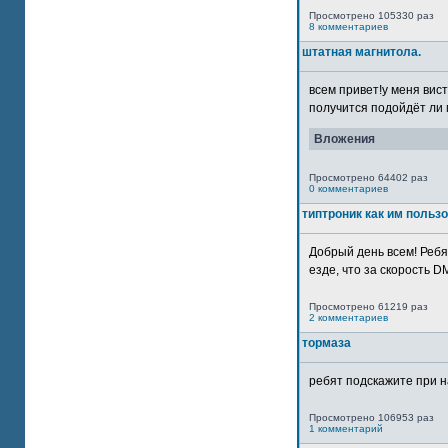
Просмотрено 105330 раз
8 комментариев
штатная магнитола.
всем привет!у меня вист
получится подойдёт ли м
Вложения
Просмотрено 64402 раз
0 комментариев
типтроник как им польз
Добрый день всем! Ребя
езде, что за скорость DM
Просмотрено 61219 раз
2 комментариев
тормаза
ребят подскажите при н
Просмотрено 106953 раз
1 комментарий