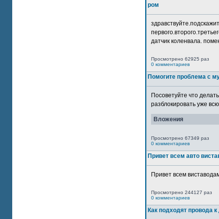
ром
здравствуйте.подскажит
первого.второго.третьег
датчик коленвала. помен
Просмотрено 62925 раз
0 комментариев
Помогите проблема с м
Посоветуйте что делать
разблокировать уже всю 
Вложения
Просмотрено 67349 раз
0 комментариев
Привет всем авто виста
Привет всем виставодам
Просмотрено 244127 раз
0 комментариев
Как подходят провода к