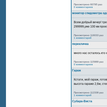
Просмотрено 60795 раз
0 комментариев
монитор спидометра од
Всем добрый вечер! тр
299999,уже 100 км прое
Просмотрено 116033 раз
1 комментарий
перекличка
много нас осталось кто 
Просмотрено 115989 раз
0 комментариев
Гараж
Кстати, мой гараж, гот
высота гараже 2,6м, сте
Просмотрено 112338 раз
1 комментарий
Субара-Виста