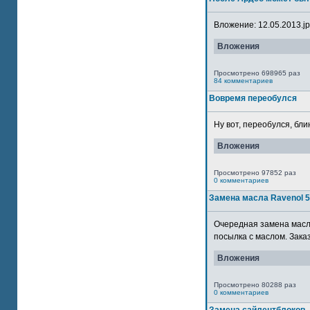
Вложение: 12.05.2013.jpg
Вложения
Просмотрено 698965 раз
84 комментариев
Вовремя переобулся
Ну вот, переобулся, блин
Вложения
Просмотрено 97852 раз
0 комментариев
Замена масла Ravenol 
Очередная замена масла
посылка с маслом. Зака
Вложения
Просмотрено 80288 раз
0 комментариев