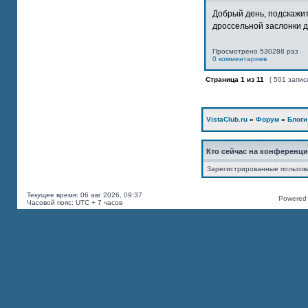
Добрый день, подскажит
дроссельной заслонки дв
Просмотрено 530288 раз
0 комментариев
Страница
1
из
11
[ 501 запис
VistaClub.ru
»
Форум
»
Блоги
Кто сейчас на конференц
Зарегистрированные пользов
Текущее время: 06 авг 2026, 09:37
Powered b
Часовой пояс: UTC + 7 часов