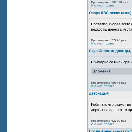
Просмотрено 108618 раз
0 комментариев
Опора ДВС левая (акпп)
Поставил, скорее всего 
редкость, дорестайл ста
Просмотрено 77976 раз
0 комментариев
Скупой платит дважды, 
Примерно со мной сработ
Вложения
Просмотрено 99646 раз
9 комментариев
Детонацыя
Ребят кто что скажет п
держит на прогретом пр
Просмотрено 62370 раз
2 комментариев
После Ардео может быт