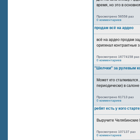
время, но это в основном
Просмотрено 56558 раз
0 комментариев
продам всё на ардео
всё на ардео продам за
оригинал контрактные за
Просмотрено 16774158 раз
0 комментариев
"Шелчки" за рулевым к
Может кто сталкивался..
периодически) в салоне 
Просмотрено 61713 раз
0 комментариев
ребят есть у кого старт
Выручите Челябинские 
Просмотрено 107137 раз
0 комментариев