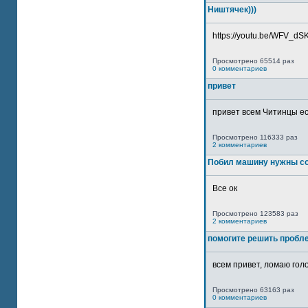
Ништячек)))
https://youtu.be/WFV_dSKP
Просмотрено 65514 раз
0 комментариев
привет
привет всем Читинцы ес
Просмотрено 116333 раз
2 комментариев
Побил машину нужны со
Все ок
Просмотрено 123583 раз
2 комментариев
помогите решить пробл
всем привет, ломаю голо
Просмотрено 63163 раз
0 комментариев