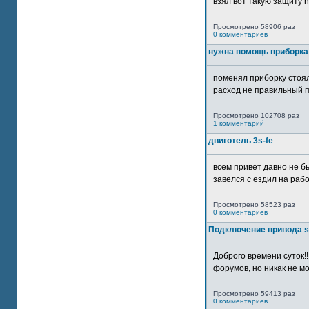
взял вот такую защиту htt
Просмотрено 58906 раз
0 комментариев
нужна помощь приборка
поменял приборку стоял
расход не правильный п
Просмотрено 102708 раз
1 комментарий
двиготель 3s-fe
всем привет давно не бы
завелся с ездил на рабо
Просмотрено 58523 раз
0 комментариев
Подключение привода 
Доброго времени суток!
форумов, но никак не мо
Просмотрено 59413 раз
0 комментариев