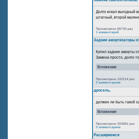
Замена сайлентблоков.
Долго искал выгодный в
штатный, второй маленьк
Просмотрено 86730 раз
1 комментарий
Задние амортизаторы от
Купил задние аморты о
Замена просто, долго то
Вложения
Просмотрено 102214 раз
5 комментариев
дросель,
должен ли быть такой з
Вложения
Просмотрено 203981 раз
0 комментариев
Расширяемся