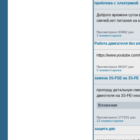
проблема с электрикой
Доброго времени суток 
свечей,нет питания на кл
Просмотрено 63982 раз
2 комментариев
Работа двигателя без к
https://www.youtube.com/
Просмотрено 69337 раз
0 комментариев
замена 3S-FSE на 3S-FE
пропущу детальную смер
двиготеля на 3S-FE! неох
Вложения
Просмотрено 177251 раз
23 комментариев
защита двс