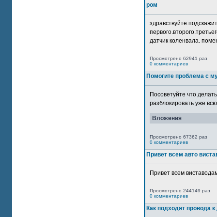
ром
здравствуйте.подскажит
первого.второго.третьег
датчик коленвала. помен
Просмотрено 62941 раз
0 комментариев
Помогите проблема с м
Посоветуйте что делать
разблокировать уже всю 
Вложения
Просмотрено 67362 раз
0 комментариев
Привет всем авто виста
Привет всем виставодам
Просмотрено 244149 раз
0 комментариев
Как подходят провода к