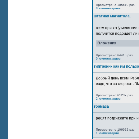
Просмотрено 105619 раз
8 комментариев
штатная магнитола.
всем привет!у меня вист
получится подойдёт ли м
Вложения
Просмотрено 64413 раз
0 комментариев
типтроник как им польз
Добрый день всем! Ребя
езде, что за скорость DM
Просмотрено 61237 раз
2 комментариев
тормаза
ребят подскажите при н
Просмотрено 106972 раз
1 комментарий