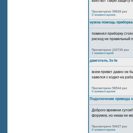
взял вот такую защиту htt
Просмотрено 58928 раз
0 комментариев
нужна помощь приборка
поменял приборку стоял
расход не правильный п
Просмотрено 102726 раз
1 комментарий
двиготель 3s-fe
всем привет давно не бы
завелся с ездил на рабо
Просмотрено 58544 раз
0 комментариев
Подключение привода 
Доброго времени суток!
форумов, но никак не мо
Просмотрено 59427 раз
0 комментариев