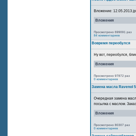
Вложение: 12.05.2013.jpg
Вложения
Просмотрено 699091 раз
84 комментариев
Вовремя переобулся
Ну вот, переобулся, блин
Вложения
Просмотрено 97872 раз
0 комментариев
Замена масла Ravenol 
Очередная замена масла
посылка с маслом. Зака
Вложения
Просмотрено 80307 раз
0 комментариев