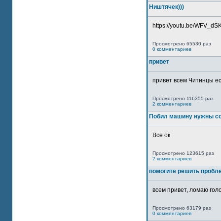
Ништячек)))
https://youtu.be/WFV_dSKP
Просмотрено 65530 раз
0 комментариев
привет
привет всем Читинцы ес
Просмотрено 116355 раз
2 комментариев
Побил машину нужны со
Все ок
Просмотрено 123615 раз
2 комментариев
помогите решить пробл
всем привет, ломаю голо
Просмотрено 63179 раз
0 комментариев