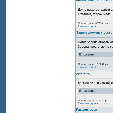
Замена сайлентблоков.
Долго искал выгодный в
штатный, второй маленьк
Просмотрено 86750 раз
1 комментарий
Задние амортизаторы от
Купил задние аморты о
Замена просто, долго то
Вложения
Просмотрено 102239 раз
5 комментариев
дросель,
должен ли быть такой з
Вложения
Просмотрено 204010 раз
0 комментариев
Расширяемся