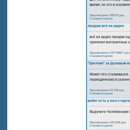
время, но это в основном
Просмотрено 56570 раз
0 комментариев
продам всё на ардео
всё на ардео продам за
оригинал контрактные за
Просмотрено 16774987 раз
0 комментариев
"Шелчки" за рулевым к
Может кто сталкивался..
периодически) в салоне 
Просмотрено 61738 раз
0 комментариев
ребят есть у кого старт
Выручите Челябинские 
Просмотрено 107158 раз
0 комментариев