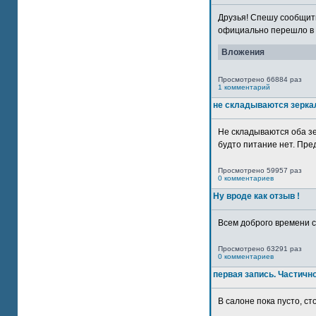
Друзья! Спешу сообщить
официально перешло в р
Вложения
Просмотрено 66884 раз
1 комментарий
не складываются зерка
Не складываются оба зе
будто питание нет. Пре
Просмотрено 59957 раз
0 комментариев
Ну вроде как отзыв !
Всем доброго времени су
Просмотрено 63291 раз
0 комментариев
первая запись. Частичн
В салоне пока пусто, сто