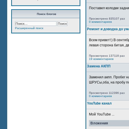
Поставил колодки задн
Поиск блогов
Просмотрено 835107 раз
0 комментариев
Расширенный поиск
Ремонт и доводка до ум
Всем привет!:) В сентяб
левая сторона битая, дв
Просмотрено 137118 раз
19 комментариев
Замена АКПП
Заменил акпп. Пробег н
ШРУСы,оба, на пробу по
Просмотрено 112396 раз
0 комментариев
YouTube канал
Мой YouTube ...
Вложения