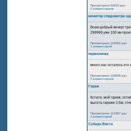
Просмотрено 60815 раз
0 комментариев
монитор спидометра од
Всем добрый вечер! тр
299999,уже 100 км прое
Просмотрено 116062 раз
1 комментарий
перекличка
много нас осталось кто 
Просмотрено 116008 раз
0 комментариев
Гараж
Кстати, мой гараж, гот
высота гараже 2,6м, сте
Просмотрено 112367 раз
1 комментарий
Субара-Виста