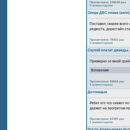
Просмотрено 108648 раз
0 комментариев
Опора ДВС левая (акпп)
Поставил, скорее всего 
редкость, дорестайл ста
Просмотрено 78002 раз
0 комментариев
Скупой платит дважды, 
Примерно со мной сработ
Вложения
Просмотрено 99669 раз
9 комментариев
Детонацыя
Ребят кто что скажет п
держит на прогретом пр
Просмотрено 62385 раз
2 комментариев
После Ардео может быт