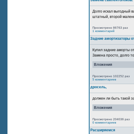
Замена сайлентблоков.
Долго искал выгодный в
штатный, второй маленьк
Просмотрено 86763 раз
1 комментарий
Задние амортизаторы от
Купил задние аморты о
Замена просто, долго то
Вложения
Просмотрено 102252 раз
5 комментариев
дросель,
должен ли быть такой з
Вложения
Просмотрено 204036 раз
0 комментариев
Расширяемся