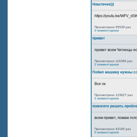
Ништячек)))
https://youtu.be/WFV_dSKP
Просмотрено 65539 раз
0 комментариев
привет
привет всем Читинцы ес
Просмотрено 116366 раз
2 комментариев
Побил машину нужны со
Все ок
Просмотрено 123627 раз
2 комментариев
помогите решить пробл
всем привет, ломаю голо
Просмотрено 63185 раз
0 комментариев