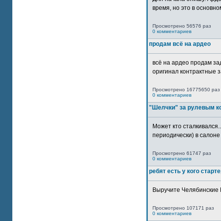
время, но это в основном
Просмотрено 56576 раз
0 комментариев
продам всё на ардео
всё на ардео продам за
оригинал контрактные за
Просмотрено 16775650 раз
0 комментариев
"Шелчки" за рулевым к
Может кто сталкивался..
периодически) в салоне 
Просмотрено 61747 раз
0 комментариев
ребят есть у кого старт
Выручите Челябинские 
Просмотрено 107171 раз
0 комментариев