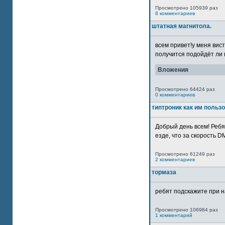
Просмотрено 105939 раз
8 комментариев
штатная магнитола.
всем привет!у меня вист
получится подойдёт ли м
Вложения
Просмотрено 64424 раз
0 комментариев
типтроник как им польз
Добрый день всем! Ребя
езде, что за скорость DM
Просмотрено 61249 раз
2 комментариев
тормаза
ребят подскажите при н
Просмотрено 106984 раз
1 комментарий