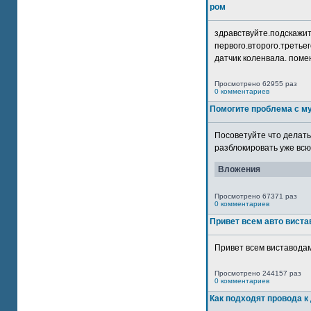
ром
здравствуйте.подскажит
первого.второго.третьег
датчик коленвала. помен
Просмотрено 62955 раз
0 комментариев
Помогите проблема с м
Посоветуйте что делать
разблокировать уже всю 
Вложения
Просмотрено 67371 раз
0 комментариев
Привет всем авто виста
Привет всем виставодам
Просмотрено 244157 раз
0 комментариев
Как подходят провода к