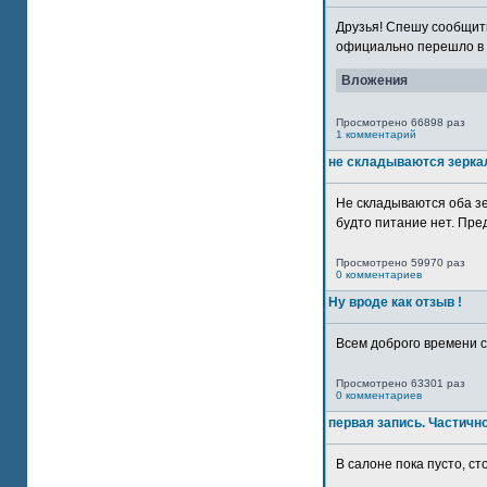
Друзья! Спешу сообщить
официально перешло в р
Вложения
Просмотрено 66898 раз
1 комментарий
не складываются зерка
Не складываются оба зе
будто питание нет. Пре
Просмотрено 59970 раз
0 комментариев
Ну вроде как отзыв !
Всем доброго времени су
Просмотрено 63301 раз
0 комментариев
первая запись. Частичн
В салоне пока пусто, сто