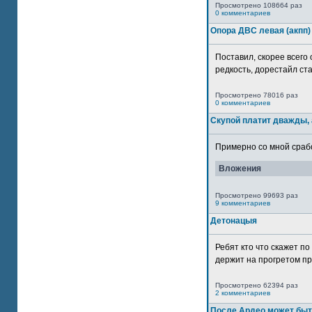
Просмотрено 108664 раз
0 комментариев
Опора ДВС левая (акпп)
Поставил, скорее всего 
редкость, дорестайл ста
Просмотрено 78016 раз
0 комментариев
Скупой платит дважды, 
Примерно со мной сработ
Вложения
Просмотрено 99693 раз
9 комментариев
Детонацыя
Ребят кто что скажет п
держит на прогретом пр
Просмотрено 62394 раз
2 комментариев
После Ардео может быт