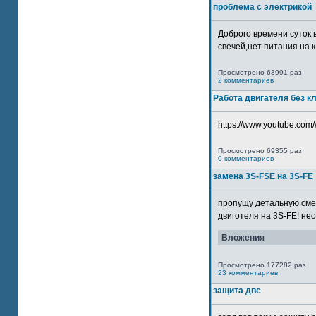
проблема с электрикой
Доброго времени суток 
свечей,нет питания на кл
Просмотрено 63991 раз
2 комментариев
Работа двигателя без к
https://www.youtube.com/
Просмотрено 69355 раз
0 комментариев
замена 3S-FSE на 3S-FE
пропущу детальную смер
двиготеля на 3S-FE! неох
Вложения
Просмотрено 177282 раз
23 комментариев
защита двс