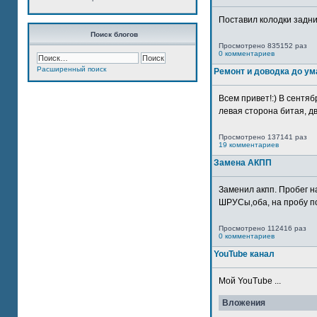
Поставил колодки задн
Поиск блогов
Просмотрено 835152 раз
0 комментариев
Расширенный поиск
Ремонт и доводка до ум
Всем привет!:) В сентяб
левая сторона битая, дв
Просмотрено 137141 раз
19 комментариев
Замена АКПП
Заменил акпп. Пробег н
ШРУСы,оба, на пробу по
Просмотрено 112416 раз
0 комментариев
YouTube канал
Мой YouTube ...
Вложения