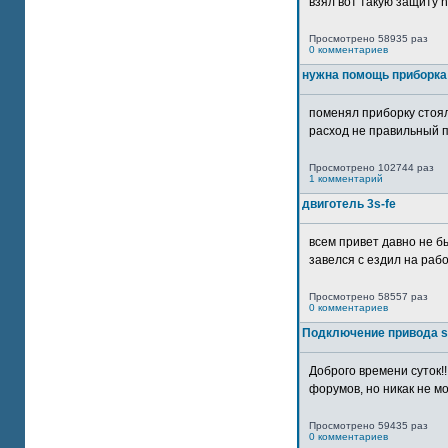
взял вот такую защиту htt
Просмотрено 58935 раз
0 комментариев
нужна помощь приборка
поменял приборку стоял
расход не правильный п
Просмотрено 102744 раз
1 комментарий
двиготель 3s-fe
всем привет давно не бы
завелся с ездил на рабо
Просмотрено 58557 раз
0 комментариев
Подключение привода 
Доброго времени суток!
форумов, но никак не мо
Просмотрено 59435 раз
0 комментариев