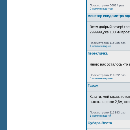
Просмотрено 60824 раз
0 комментариев
монитор спидометра од
Всем добрый вечер! тр
299999,уже 100 км прое
Просмотрено 116085 раз
1 комментарий
перекличка
много нас осталось кто 
Просмотрено 116022 раз
0 комментариев
Гараж
Кстати, мой гараж, гот
высота гараже 2,6м, сте
Просмотрено 112383 раз
1 комментарий
Субара-Виста