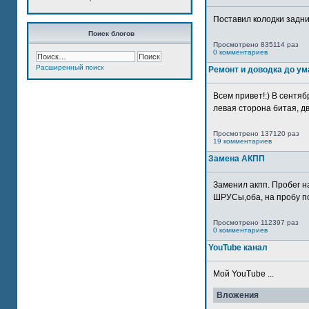
Поставил колодки задн
Поиск блогов
Просмотрено 835114 раз
0 комментариев
Расширенный поиск
Ремонт и доводка до ум
Всем привет!:) В сентяб
левая сторона битая, дв
Просмотрено 137120 раз
19 комментариев
Замена АКПП
Заменил акпп. Пробег н
ШРУСы,оба, на пробу по
Просмотрено 112397 раз
0 комментариев
YouTube канал
Мой YouTube ...
Вложения