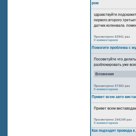
ром
здравствуйте.подскажит
первого.второго.третьег
датчик коленвала. помен
Просмотрено 62941 раз
0 комментариев
Помогите проблема с м
Посоветуйте что делать
разблокировать уже всю 
Вложения
Просмотрено 67362 раз
0 комментариев
Привет всем авто виста
Привет всем виставодам
Просмотрено 244149 раз
0 комментариев
Как подходят провода к