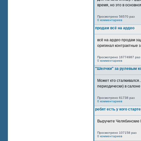
время, но это в основном
Просмотрено 56570 раз
0 комментариев
продам всё на ардео
всё на ардео продам за
оригинал контрактные за
Просмотрено 16774987 раз
0 комментариев
"Шелчки" за рулевым к
Может кто сталкивался..
периодически) в салоне 
Просмотрено 61738 раз
0 комментариев
ребят есть у кого старт
Выручите Челябинские 
Просмотрено 107158 раз
0 комментариев