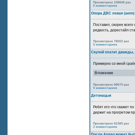
Просмотрено 108649 раз
0 комментариев
Опора ДВС левая (акпп)
Поставил, скорее всего 
редкость, дорестайл ста
Просмотрено 78002 раз
0 комментариев
Скупой платит дважды, 
Примерно со мной сработ
Вложения
Просмотрено 99670 раз
9 комментариев
Детонацыя
Ребят кто что скажет п
держит на прогретом пр
Просмотрено 62385 раз
2 комментариев
После Ардео может быт