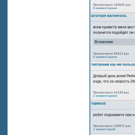
Просмотрено 105625 раз
8 комментариев
штатная магнитола.
всем привет!у меня вист
получится подойдёт ли м
Вложения
Просмотрено 64413 раз
0 комментариев
типтроник как им польз
Добрый день всем! Ребя
езде, что за скорость DM
Просмотрено 61239 раз
2 комментариев
тормаза
ребят подскажите при н
Просмотрено 106972 раз
1 комментарий