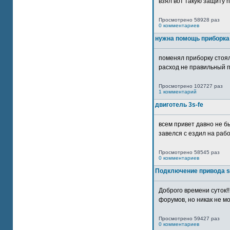
взял вот такую защиту htt
Просмотрено 58928 раз
0 комментариев
нужна помощь приборка
поменял приборку стоял
расход не правильный п
Просмотрено 102727 раз
1 комментарий
двиготель 3s-fe
всем привет давно не бы
завелся с ездил на рабо
Просмотрено 58545 раз
0 комментариев
Подключение привода 
Доброго времени суток!
форумов, но никак не мо
Просмотрено 59427 раз
0 комментариев