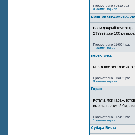
Просмотрено 60815 раз
0 комментариев
монитор спидометра од
Всем добрый вечер! тр
299999,уже 100 км прое
Просмотрено 116064 раз
1 комментарий
перекличка
много нас осталось кто 
Просмотрено 116008 раз
0 комментариев
Гараж
Кстати, мой гараж, гот
высота гараже 2,6м, сте
Просмотрено 112368 раз
1 комментарий
Субара-Виста