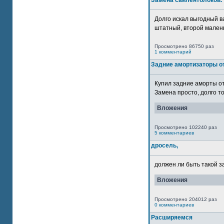
Замена сайлентблоков.
Долго искал выгодный в
штатный, второй маленьк
Просмотрено 86750 раз
1 комментарий
Задние амортизаторы от
Купил задние аморты о
Замена просто, долго то
Вложения
Просмотрено 102240 раз
5 комментариев
дросель,
должен ли быть такой з
Вложения
Просмотрено 204012 раз
0 комментариев
Расширяемся