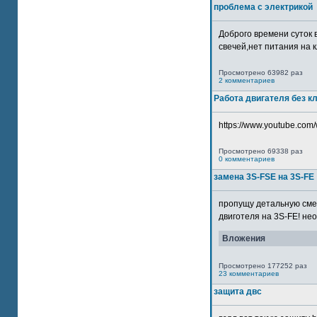
проблема с электрикой
Доброго времени суток 
свечей,нет питания на кл
Просмотрено 63982 раз
2 комментариев
Работа двигателя без к
https://www.youtube.com/
Просмотрено 69338 раз
0 комментариев
замена 3S-FSE на 3S-FE
пропущу детальную смер
двиготеля на 3S-FE! неох
Вложения
Просмотрено 177252 раз
23 комментариев
защита двс