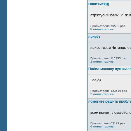
Ништячек)))
https://youtu.be/WFV_dSKP
Просмотрено 65530 раз
0 комментариев
привет
привет всем Читинцы ес
Просмотрено 116355 раз
2 комментариев
Побил машину нужны со
Все ок
Просмотрено 123616 раз
2 комментариев
помогите решить пробл
всем привет, ломаю голо
Просмотрено 63179 раз
0 комментариев