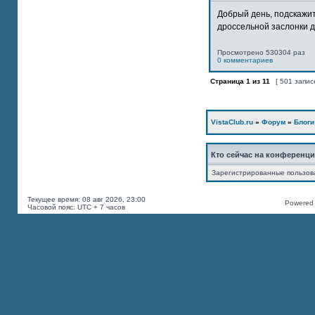
Добрый день, подскажит
дроссельной заслонки дв
Просмотрено 530304 раз
0 комментариев
Страница
1
из
11
[ 501 запис
VistaClub.ru
»
Форум
»
Блоги
Кто сейчас на конференц
Зарегистрированные пользов
Текущее время: 08 авг 2026, 23:00
Powered b
Часовой пояс: UTC + 7 часов