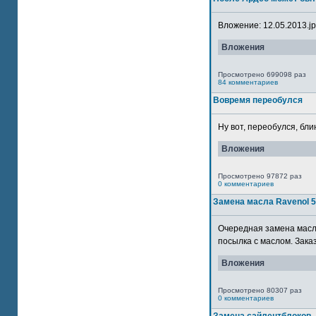
Вложение: 12.05.2013.jpg
Вложения
Просмотрено 699098 раз
84 комментариев
Вовремя переобулся
Ну вот, переобулся, блин
Вложения
Просмотрено 97872 раз
0 комментариев
Замена масла Ravenol 
Очередная замена масла
посылка с маслом. Зака
Вложения
Просмотрено 80307 раз
0 комментариев