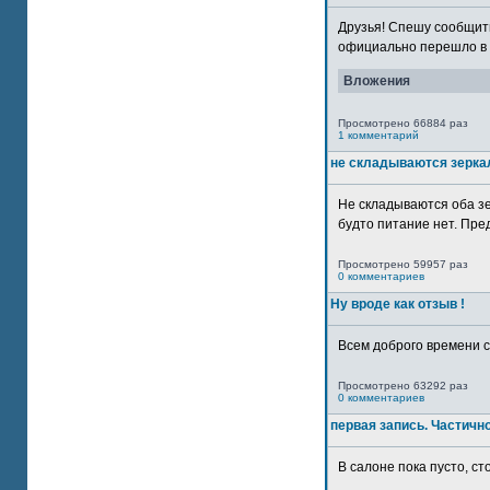
Друзья! Спешу сообщить
официально перешло в р
Вложения
Просмотрено 66884 раз
1 комментарий
не складываются зерка
Не складываются оба зе
будто питание нет. Пре
Просмотрено 59957 раз
0 комментариев
Ну вроде как отзыв !
Всем доброго времени су
Просмотрено 63292 раз
0 комментариев
первая запись. Частичн
В салоне пока пусто, сто