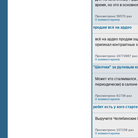
время, но это в основном
Просмотрено 56570 раз
0 комментариев
продам всё на ардео
всё на ардео продам за
оригинал контрактные за
Просмотрено 16774987 раз
0 комментариев
"Шелчки" за рулевым к
Может кто сталкивался..
периодически) в салоне 
Просмотрено 61738 раз
0 комментариев
ребят есть у кого старт
Выручите Челябинские 
Просмотрено 107158 раз
0 комментариев