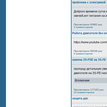
проблема с электрикой
Доброго времени суток 
свечей,нет питания на кл
Просмотрено 63982 раз
2 комментариев
Работа двигателя без к
https://www.youtube.com/
Просмотрено 69338 раз
0 комментариев
замена 3S-FSE на 3S-FE
пропущу детальную смер
двиготеля на 3S-FE! неох
Вложения
Просмотрено 177252 раз
23 комментариев
защита двс