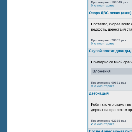
Просмотрено 108649 раз
0 комментариев
Опора ДВС левая (акпп)
Поставил, скорее всего 
редкость, дорестайл ста
Просмотрено 78002 раз
0 комментариев
Скупой платит дважды, 
Примерно со мной сработ
Вложения
Просмотрено 99671 раз
9 комментариев
Детонацыя
Ребят кто что скажет п
держит на прогретом пр
Просмотрено 62385 раз
2 комментариев
После Ардео может быт