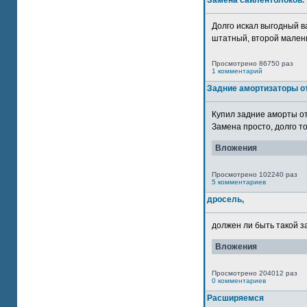
Замена сайлентблоков.
Долго искал выгодный в
штатный, второй маленьк
Просмотрено 86750 раз
1 комментарий
Задние амортизаторы от
Купил задние аморты о
Замена просто, долго то
Вложения
Просмотрено 102240 раз
5 комментариев
дросель,
должен ли быть такой з
Вложения
Просмотрено 204012 раз
0 комментариев
Расширяемся