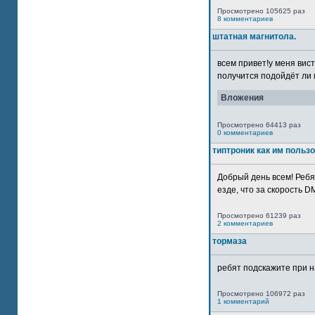
Просмотрено 105625 раз
8 комментариев
штатная магнитола.
всем привет!у меня вист
получится подойдёт ли м
Вложения
Просмотрено 64413 раз
0 комментариев
типтроник как им польз
Добрый день всем! Ребя
езде, что за скорость DM
Просмотрено 61239 раз
2 комментариев
тормаза
ребят подскажите при н
Просмотрено 106972 раз
1 комментарий