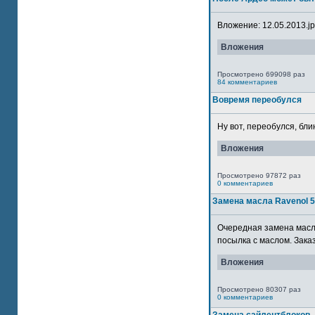
Вложение: 12.05.2013.jpg
Вложения
Просмотрено 699098 раз
84 комментариев
Вовремя переобулся
Ну вот, переобулся, блин
Вложения
Просмотрено 97872 раз
0 комментариев
Замена масла Ravenol 
Очередная замена масла
посылка с маслом. Зака
Вложения
Просмотрено 80307 раз
0 комментариев