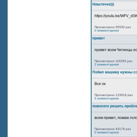
Ништячек)))
https://youtu.be/WFV_dSKP
Просмотрено 65530 раз
0 комментариев
привет
привет всем Читинцы ес
Просмотрено 116355 раз
2 комментариев
Побил машину нужны со
Все ок
Просмотрено 123616 раз
2 комментариев
помогите решить пробл
всем привет, ломаю голо
Просмотрено 63179 раз
0 комментариев