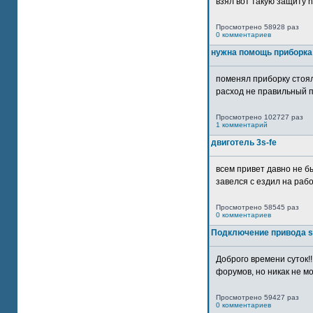
взял вот такую защиту htt
Просмотрено 58928 раз
0 комментариев
нужна помощь приборка
поменял приборку стоял
расход не правильный п
Просмотрено 102727 раз
1 комментарий
двиготель 3s-fe
всем привет давно не бы
завелся с ездил на рабо
Просмотрено 58545 раз
0 комментариев
Подключение привода 
Доброго времени суток!
форумов, но никак не мо
Просмотрено 59427 раз
0 комментариев