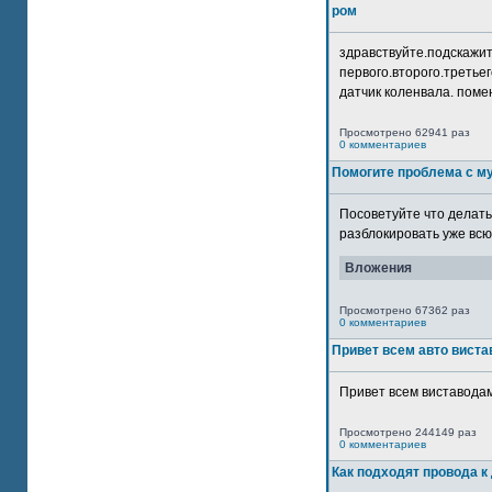
ром
здравствуйте.подскажит
первого.второго.третьег
датчик коленвала. помен
Просмотрено 62941 раз
0 комментариев
Помогите проблема с м
Посоветуйте что делать
разблокировать уже всю 
Вложения
Просмотрено 67362 раз
0 комментариев
Привет всем авто виста
Привет всем виставодам
Просмотрено 244149 раз
0 комментариев
Как подходят провода к