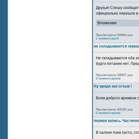
Друзья! Спешу сообщить
официально перешло в р
Вложения
Просмотрено 66884 раз
1 комментарий
не складываются зерка
Не складываются оба зе
будто питание нет. Пре
Просмотрено 59957 раз
0 комментариев
Ну вроде как отзыв !
Всем доброго времени су
Просмотрено 63292 раз
0 комментариев
первая запись. Частичн
В салоне пока пусто, сто