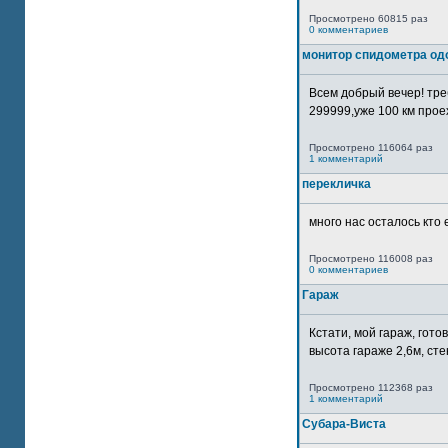
Просмотрено 60815 раз
0 комментариев
монитор спидометра од
Всем добрый вечер! тр
299999,уже 100 км прое
Просмотрено 116064 раз
1 комментарий
перекличка
много нас осталось кто 
Просмотрено 116008 раз
0 комментариев
Гараж
Кстати, мой гараж, гот
высота гараже 2,6м, сте
Просмотрено 112368 раз
1 комментарий
Субара-Виста