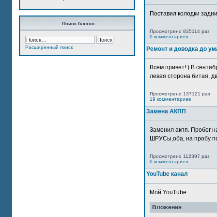
Поставил колодки задн
Поиск блогов
Просмотрено 835114 раз
0 комментариев
Расширенный поиск
Ремонт и доводка до ум
Всем привет!:) В сентяб
левая сторона битая, дв
Просмотрено 137121 раз
19 комментариев
Замена АКПП
Заменил акпп. Пробег н
ШРУСы,оба, на пробу по
Просмотрено 112397 раз
0 комментариев
YouTube канал
Мой YouTube ...
Вложения