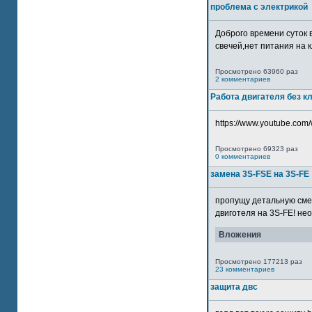
проблема с электрикой
Доброго времени суток 
свечей,нет питания на кл
Просмотрено 63960 раз
2 комментариев
Работа двигателя без к
https://www.youtube.com/
Просмотрено 69323 раз
0 комментариев
замена 3S-FSE на 3S-FE
пропущу детальную смер
двиготеля на 3S-FE! неох
Вложения
Просмотрено 177213 раз
23 комментариев
защита двс