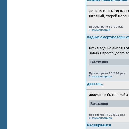
Замена сайлентблоков.
Долго искал выгодный в
штатный, второй маленьк
Просмотрено 86730 раз
1 комментарий
Задние амортизаторы от
Купил задние аморты о
Замена просто, долго то
Вложения
Просмотрено 102214 раз
5 комментариев
дросель,
должен ли быть такой з
Вложения
Просмотрено 203981 раз
0 комментариев
Расширяемся