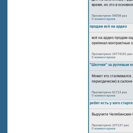
время, но это в основном
Просмотрено 56558 раз
0 комментариев
продам всё на ардео
всё на ардео продам за
оригинал контрактные за
Просмотрено 16774151 раз
0 комментариев
"Шелчки" за рулевым к
Может кто сталкивался..
периодически) в салоне 
Просмотрено 61713 раз
0 комментариев
ребят есть у кого старт
Выручите Челябинские 
Просмотрено 107137 раз
0 комментариев