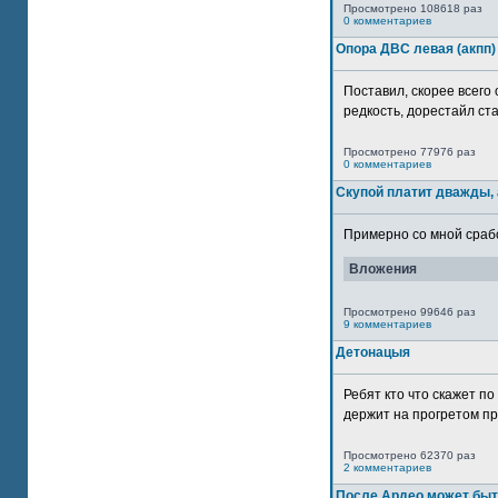
Просмотрено 108618 раз
0 комментариев
Опора ДВС левая (акпп)
Поставил, скорее всего 
редкость, дорестайл ста
Просмотрено 77976 раз
0 комментариев
Скупой платит дважды, 
Примерно со мной сработ
Вложения
Просмотрено 99646 раз
9 комментариев
Детонацыя
Ребят кто что скажет п
держит на прогретом пр
Просмотрено 62370 раз
2 комментариев
После Ардео может быт