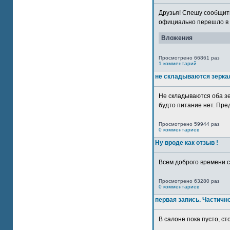
Друзья! Спешу сообщить
официально перешло в р
Вложения
Просмотрено 66861 раз
1 комментарий
не складываются зерка
Не складываются оба зе
будто питание нет. Пре
Просмотрено 59944 раз
0 комментариев
Ну вроде как отзыв !
Всем доброго времени су
Просмотрено 63280 раз
0 комментариев
первая запись. Частичн
В салоне пока пусто, сто