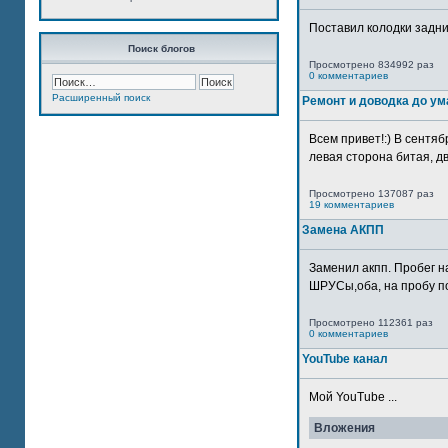
Поставил колодки задн
Поиск блогов
Просмотрено 834992 раз
0 комментариев
Расширенный поиск
Ремонт и доводка до ум
Всем привет!:) В сентяб
левая сторона битая, дв
Просмотрено 137087 раз
19 комментариев
Замена АКПП
Заменил акпп. Пробег н
ШРУСы,оба, на пробу по
Просмотрено 112361 раз
0 комментариев
YouTube канал
Мой YouTube ...
Вложения