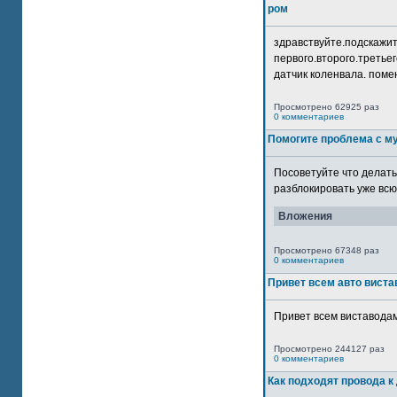
ром
здравствуйте.подскажит
первого.второго.третьег
датчик коленвала. помен
Просмотрено 62925 раз
0 комментариев
Помогите проблема с м
Посоветуйте что делать
разблокировать уже всю 
Вложения
Просмотрено 67348 раз
0 комментариев
Привет всем авто виста
Привет всем виставодам
Просмотрено 244127 раз
0 комментариев
Как подходят провода к