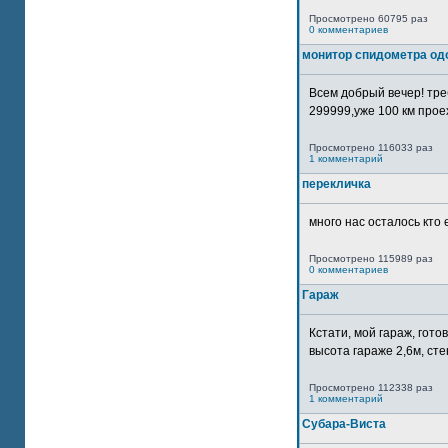
Просмотрено 60795 раз
0 комментариев
монитор спидометра од
Всем добрый вечер! тр
299999,уже 100 км прое
Просмотрено 116033 раз
1 комментарий
перекличка
много нас осталось кто 
Просмотрено 115989 раз
0 комментариев
Гараж
Кстати, мой гараж, гот
высота гараже 2,6м, сте
Просмотрено 112338 раз
1 комментарий
Субара-Виста