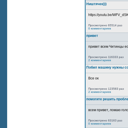
Ништячек)))
https://youtu.be/WFV_dSKP
Просмотрено 65514 раз
0 комментариев
привет
привет всем Читинцы ес
Просмотрено 116333 раз
2 комментариев
Побил машину нужны со
Все ок
Просмотрено 123583 раз
2 комментариев
помогите решить пробл
всем привет, ломаю голо
Просмотрено 63163 раз
0 комментариев