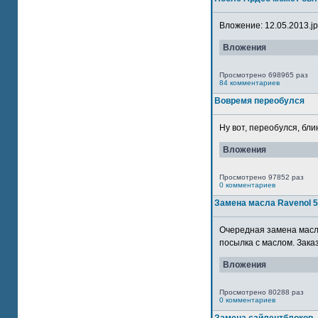
Вложение: 12.05.2013.jpg
Вложения
Просмотрено 698965 раз
84 комментариев
Вовремя переобулся
Ну вот, переобулся, блин
Вложения
Просмотрено 97852 раз
0 комментариев
Замена масла Ravenol 
Очередная замена масла
посылка с маслом. Зака
Вложения
Просмотрено 80288 раз
0 комментариев