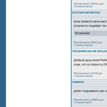
Просмотрено 105324 раз
8 комментариев
штатная магнитола.
всем привет!у меня вист
получится подойдёт ли м
Вложения
Просмотрено 64402 раз
0 комментариев
типтроник как им польз
Добрый день всем! Ребя
езде, что за скорость DM
Просмотрено 61219 раз
2 комментариев
тормаза
ребят подскажите при н
Просмотрено 106953 раз
1 комментарий