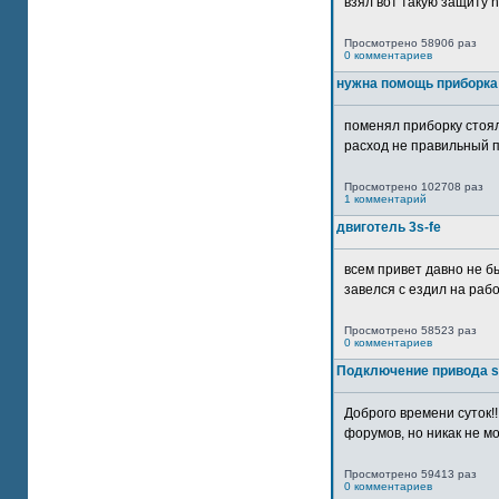
взял вот такую защиту htt
Просмотрено 58906 раз
0 комментариев
нужна помощь приборка
поменял приборку стоял
расход не правильный п
Просмотрено 102708 раз
1 комментарий
двиготель 3s-fe
всем привет давно не бы
завелся с ездил на рабо
Просмотрено 58523 раз
0 комментариев
Подключение привода 
Доброго времени суток!
форумов, но никак не мо
Просмотрено 59413 раз
0 комментариев