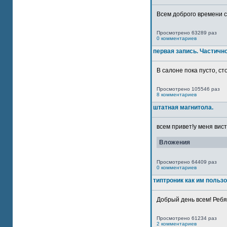
Всем доброго времени су
Просмотрено 63289 раз
0 комментариев
первая запись. Частичн
В салоне пока пусто, сто
Просмотрено 105546 раз
8 комментариев
штатная магнитола.
всем привет!у меня вист
Вложения
Просмотрено 64409 раз
0 комментариев
типтроник как им польз
Добрый день всем! Ребят
Просмотрено 61234 раз
2 комментариев