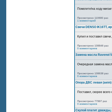
Помогите!на ходу мигае
Просмотрено 110680 раз
1 комментарий
Свечи DENSO IK16TT, и
Купил и поставил свечи,
Просмотрено 108846 раз
0 комментариев
Замена масла Ravenol 5
Очередная замена масла
Просмотрено 108638 раз
0 комментариев
Опора ДВС левая (акпп)
Поставил, скорее всего 
Просмотрено 77997 раз
0 комментариев
Скупой платит дважды, 