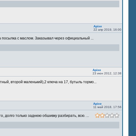
Apixe
22 апр 2019, 16:00
 посылка с маслом. Заказывал через официальный ...
Apixe
23 июн 2012, 12:38
ый, второй маленький),2 ключа на 17, бутыль тормо...
Apixe
11 май 2018, 17:56
 долго только заднюю обшивку разбирать, всю. ...