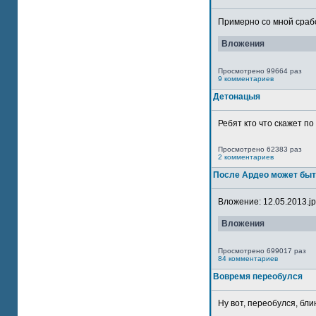
Примерно со мной сработ
Вложения
Просмотрено 99664 раз
9 комментариев
Детонацыя
Ребят кто что скажет п
Просмотрено 62383 раз
2 комментариев
После Ардео может быт
Вложение: 12.05.2013.jpg
Вложения
Просмотрено 699017 раз
84 комментариев
Вовремя переобулся
Ну вот, переобулся, блин