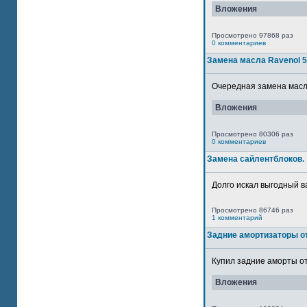
Вложения
Просмотрено 97868 раз
0 комментариев
Замена масла Ravenol 
Очередная замена масла
Вложения
Просмотрено 80306 раз
0 комментариев
Замена сайлентблоков.
Долго искал выгодный в
Просмотрено 86746 раз
1 комментарий
Задние амортизаторы от
Купил задние аморты от
Вложения