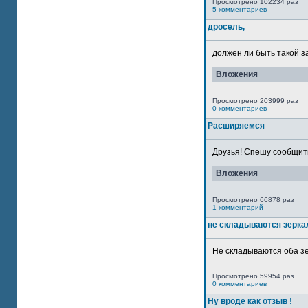
Просмотрено 102234 раз
5 комментариев
дросель,
должен ли быть такой з
Вложения
Просмотрено 203999 раз
0 комментариев
Расширяемся
Друзья! Спешу сообщить
Вложения
Просмотрено 66878 раз
1 комментарий
не складываются зерка
Не складываются оба зе
Просмотрено 59954 раз
0 комментариев
Ну вроде как отзыв !