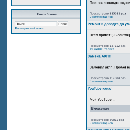
Поставил колодки задн
Просмотрено 835033 раз
Поиск блогов
0 комментариев
Ремонт и доводка до ум
Расширенный поиск
Всем привет!:) В сентяб
Просмотрено 137112 раз
19 комментариев
Замена АКПП
Заменил акпп. Пробег н
Просмотрено 112383 раз
0 комментариев
YouTube канал
Мой YouTube ...
Вложения
Просмотрено 60811 раз
0 комментариев