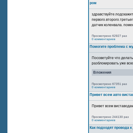
ром
здравствуйте.подскажит
первого.второго.третьег
датчик коленвала. помен
Просмотрено 62927 раз
0 комментариев
Помогите проблема с м
Посоветуйте что делать
разблокировать уже всю 
Вложения
Просмотрено 67351 раз
0 комментариев
Привет всем авто виста
Привет всем виставодам
Просмотрено 244130 раз
0 комментариев
Как подходят провода к