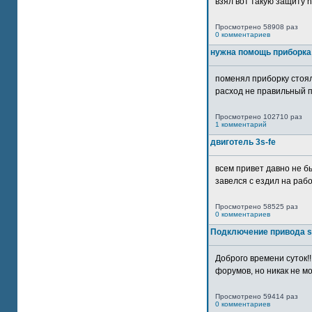
взял вот такую защиту htt
Просмотрено 58908 раз
0 комментариев
нужна помощь приборка
поменял приборку стоял
расход не правильный п
Просмотрено 102710 раз
1 комментарий
двиготель 3s-fe
всем привет давно не бы
завелся с ездил на рабо
Просмотрено 58525 раз
0 комментариев
Подключение привода 
Доброго времени суток!
форумов, но никак не мо
Просмотрено 59414 раз
0 комментариев