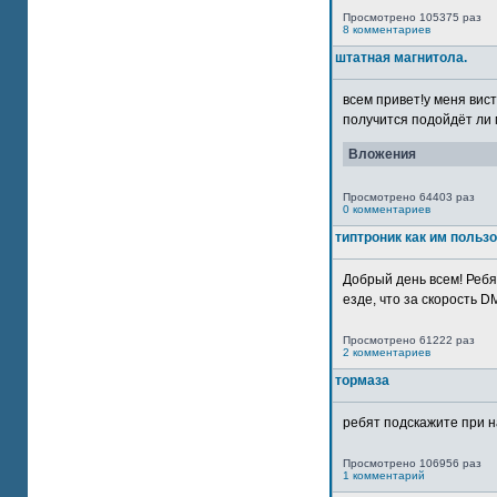
Просмотрено 105375 раз
8 комментариев
штатная магнитола.
всем привет!у меня вист
получится подойдёт ли м
Вложения
Просмотрено 64403 раз
0 комментариев
типтроник как им польз
Добрый день всем! Ребя
езде, что за скорость DM
Просмотрено 61222 раз
2 комментариев
тормаза
ребят подскажите при н
Просмотрено 106956 раз
1 комментарий