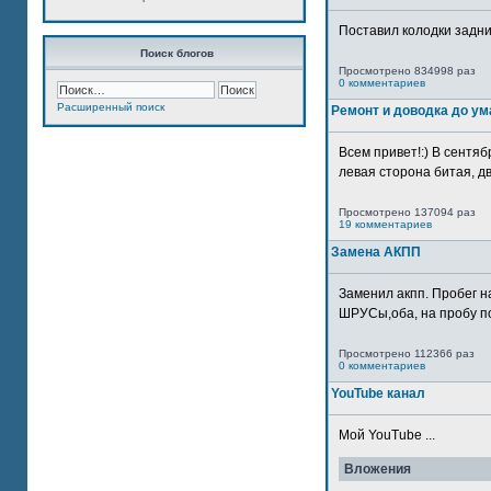
Поставил колодки задн
Поиск блогов
Просмотрено 834998 раз
0 комментариев
Расширенный поиск
Ремонт и доводка до ум
Всем привет!:) В сентяб
левая сторона битая, дв
Просмотрено 137094 раз
19 комментариев
Замена АКПП
Заменил акпп. Пробег н
ШРУСы,оба, на пробу по
Просмотрено 112366 раз
0 комментариев
YouTube канал
Мой YouTube ...
Вложения