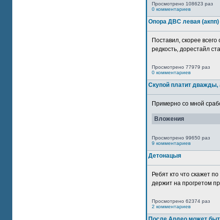
Просмотрено 108623 раз
0 комментариев
Опора ДВС левая (акпп)
Поставил, скорее всего 
редкость, дорестайл ста
Просмотрено 77979 раз
0 комментариев
Скупой платит дважды, 
Примерно со мной сработ
Вложения
Просмотрено 99650 раз
9 комментариев
Детонацыя
Ребят кто что скажет п
держит на прогретом пр
Просмотрено 62374 раз
2 комментариев
После Ардео может быт