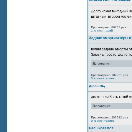
Замена сайлентблоков.
Долго искал выгодный в
штатный, второй маленьк
Просмотрено 86733 раз
1 комментарий
Задние амортизаторы от
Купил задние аморты о
Замена просто, долго то
Вложения
Просмотрено 102221 раз
5 комментариев
дросель,
должен ли быть такой з
Вложения
Просмотрено 203982 раз
0 комментариев
Расширяемся