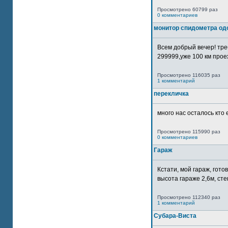
Просмотрено 60799 раз
0 комментариев
монитор спидометра од
Всем добрый вечер! тр
299999,уже 100 км прое
Просмотрено 116035 раз
1 комментарий
перекличка
много нас осталось кто 
Просмотрено 115990 раз
0 комментариев
Гараж
Кстати, мой гараж, гот
высота гараже 2,6м, сте
Просмотрено 112340 раз
1 комментарий
Субара-Виста