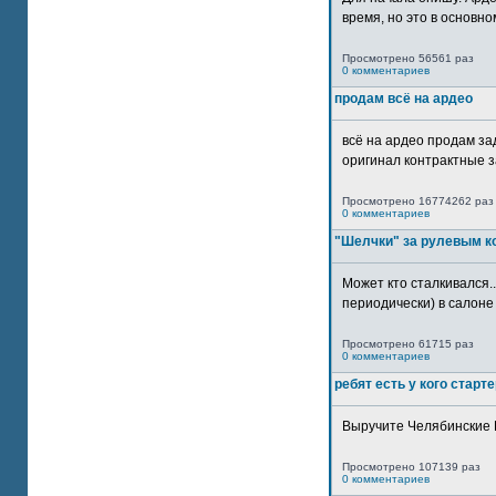
время, но это в основном
Просмотрено 56561 раз
0 комментариев
продам всё на ардео
всё на ардео продам за
оригинал контрактные за
Просмотрено 16774262 раз
0 комментариев
"Шелчки" за рулевым к
Может кто сталкивался..
периодически) в салоне 
Просмотрено 61715 раз
0 комментариев
ребят есть у кого старт
Выручите Челябинские 
Просмотрено 107139 раз
0 комментариев