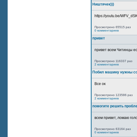
Ништячек)))
https://youtu.be/WFV_dSKP
Просмотрено 65515 раз
0 комментариев
привет
привет всем Читинцы ес
Просмотрено 116337 раз
2 комментариев
Побил машину нужны со
Все ок
Просмотрено 123586 раз
2 комментариев
помогите решить пробл
всем привет, ломаю голо
Просмотрено 63164 раз
0 комментариев