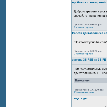
проблема с электрикой
Доброго времени суток 
свечей,нет питания на кл
Просмотрено 63963 раз
2 комментариев
Работа двигателя без к
https://www.youtube.com/
Просмотрено 69326 раз
0 комментариев
замена 3S-FSE на 3S-FE
пропущу детальную смер
двиготеля на 3S-FE! неох
Вложения
Просмотрено 177220 раз
23 комментариев
защита двс