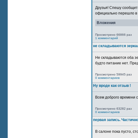
Друзья! Спешу сообщить
официально перешло в р
Вложения
Просмотрено 66866 раз
1 комментарий
не складываются зерка
Не складываются оба зе
будто питание нет. Пре
Просмотрено 59945 раз
0 комментариев
Ну вроде как отзыв !
Всем доброго времени су
Просмотрено 63282 раз
0 комментариев
первая запись. Частичн
В салоне пока пусто, сто