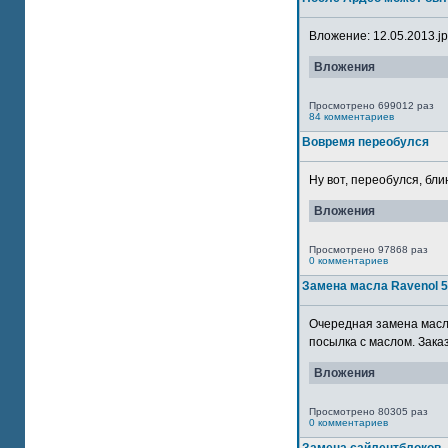
Вложение: 12.05.2013.jpg
Вложения
Просмотрено 699012 раз
84 комментариев
Вовремя переобулся
Ну вот, переобулся, блин
Вложения
Просмотрено 97868 раз
0 комментариев
Замена масла Ravenol 
Очередная замена масла
посылка с маслом. Зака
Вложения
Просмотрено 80305 раз
0 комментариев