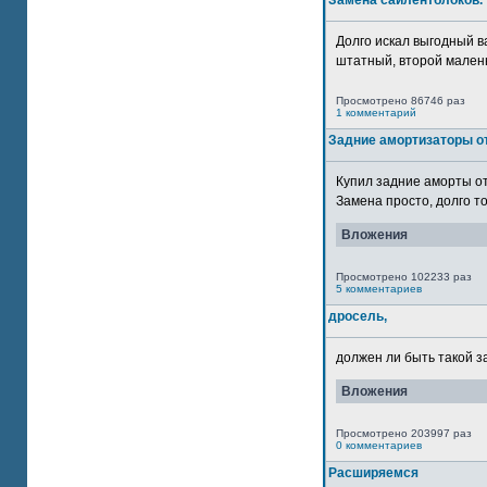
Замена сайлентблоков.
Долго искал выгодный в
штатный, второй маленьк
Просмотрено 86746 раз
1 комментарий
Задние амортизаторы от
Купил задние аморты о
Замена просто, долго то
Вложения
Просмотрено 102233 раз
5 комментариев
дросель,
должен ли быть такой з
Вложения
Просмотрено 203997 раз
0 комментариев
Расширяемся