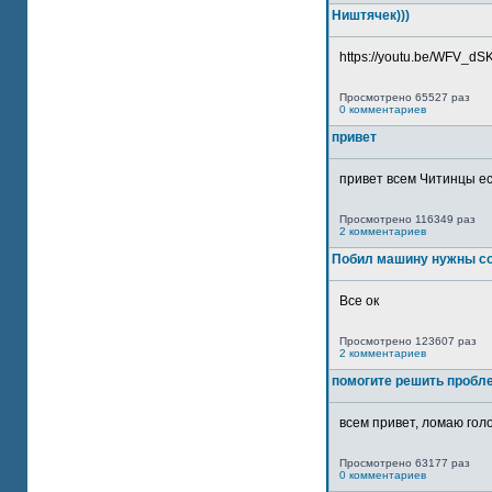
Ништячек)))
https://youtu.be/WFV_dSKP
Просмотрено 65527 раз
0 комментариев
привет
привет всем Читинцы ес
Просмотрено 116349 раз
2 комментариев
Побил машину нужны со
Все ок
Просмотрено 123607 раз
2 комментариев
помогите решить пробл
всем привет, ломаю голо
Просмотрено 63177 раз
0 комментариев