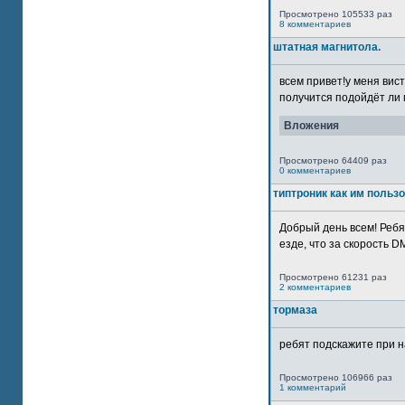
Просмотрено 105533 раз
8 комментариев
штатная магнитола.
всем привет!у меня вист
получится подойдёт ли м
Вложения
Просмотрено 64409 раз
0 комментариев
типтроник как им польз
Добрый день всем! Ребя
езде, что за скорость DM
Просмотрено 61231 раз
2 комментариев
тормаза
ребят подскажите при н
Просмотрено 106966 раз
1 комментарий