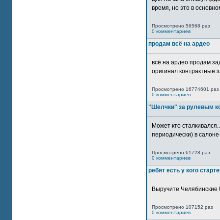
время, но это в основном
Просмотрено 56568 раз
0 комментариев
продам всё на ардео
всё на ардео продам за
оригинал контрактные за
Просмотрено 16774601 раз
0 комментариев
"Шелчки" за рулевым к
Может кто сталкивался..
периодически) в салоне 
Просмотрено 61728 раз
0 комментариев
ребят есть у кого старт
Выручите Челябинские 
Просмотрено 107152 раз
0 комментариев