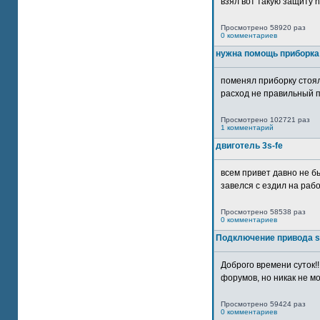
взял вот такую защиту htt
Просмотрено 58920 раз
0 комментариев
нужна помощь приборка
поменял приборку стоял
расход не правильный п
Просмотрено 102721 раз
1 комментарий
двиготель 3s-fe
всем привет давно не бы
завелся с ездил на рабо
Просмотрено 58538 раз
0 комментариев
Подключение привода 
Доброго времени суток!
форумов, но никак не мо
Просмотрено 59424 раз
0 комментариев