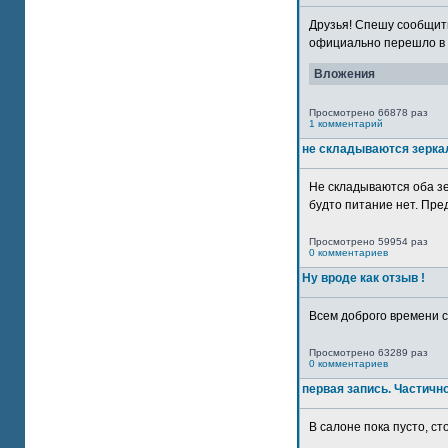
Друзья! Спешу сообщить
официально перешло в р
Вложения
Просмотрено 66878 раз
1 комментарий
не складываются зерка
Не складываются оба зе
будто питание нет. Пре
Просмотрено 59954 раз
0 комментариев
Ну вроде как отзыв !
Всем доброго времени су
Просмотрено 63289 раз
0 комментариев
первая запись. Частичн
В салоне пока пусто, сто