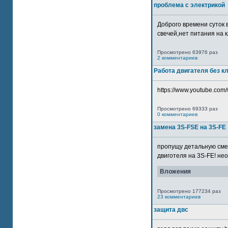
проблема с электрикой
Доброго времени суток 
свечей,нет питания на кл
Просмотрено 63976 раз
2 комментариев
Работа двигателя без к
https://www.youtube.com/
Просмотрено 69333 раз
0 комментариев
замена 3S-FSE на 3S-FE
пропущу детальную смер
двиготеля на 3S-FE! неох
Вложения
Просмотрено 177234 раз
23 комментариев
защита двс