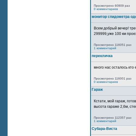
Просмотрено 60809 раз
0 комментариев
монитор спидометра од
Всем добрый вечер! тр
299999,уже 100 км прое
Просмотрено 116051 раз
1 комментарий
перекличка
много нас осталось кто 
Просмотрено 116001 раз
0 комментариев
Гараж
Кстати, мой гараж, гот
высота гараже 2,6м, сте
Просмотрено 112357 раз
1 комментарий
Субара-Виста