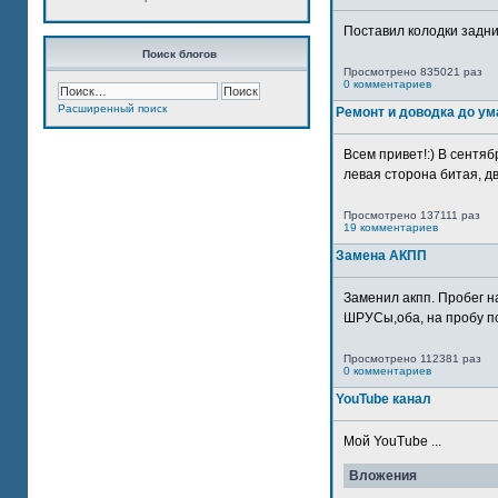
Поставил колодки задн
Поиск блогов
Просмотрено 835021 раз
0 комментариев
Расширенный поиск
Ремонт и доводка до ум
Всем привет!:) В сентяб
левая сторона битая, дв
Просмотрено 137111 раз
19 комментариев
Замена АКПП
Заменил акпп. Пробег н
ШРУСы,оба, на пробу по
Просмотрено 112381 раз
0 комментариев
YouTube канал
Мой YouTube ...
Вложения