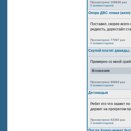
Просмотрено 108636 раз
0 комментариев
Опора ДВС левая (акпп)
Поставил, скорее всего 
редкость, дорестайл ста
Просмотрено 77997 раз
0 комментариев
Скупой платит дважды, 
Примерно со мной сработ
Вложения
Просмотрено 99663 раз
9 комментариев
Детонацыя
Ребят кто что скажет п
держит на прогретом пр
Просмотрено 62383 раз
2 комментариев
После Ардео может быт