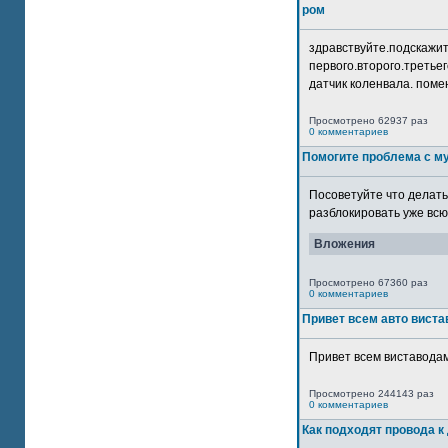
ром
здравствуйте.подскажит
первого.второго.третьег
датчик коленвала. помен
Просмотрено 62937 раз
0 комментариев
Помогите проблема с м
Посоветуйте что делать
разблокировать уже всю 
Вложения
Просмотрено 67360 раз
0 комментариев
Привет всем авто виста
Привет всем виставодам
Просмотрено 244143 раз
0 комментариев
Как подходят провода к