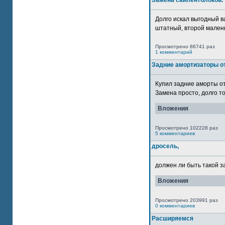
Замена сайлентблоков.
Долго искал выгодный в
штатный, второй маленьк
Просмотрено 86741 раз
1 комментарий
Задние амортизаторы от
Купил задние аморты о
Замена просто, долго то
Вложения
Просмотрено 102228 раз
5 комментариев
дросель,
должен ли быть такой з
Вложения
Просмотрено 203991 раз
0 комментариев
Расширяемся