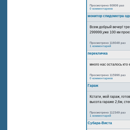
Просмотрено 60806 раз
0 комментариев
монитор спидометра од
Всем добрый вечер! тр
299999,уже 100 км прое
Просмотрено 116048 раз
1 комментарий
перекличка
много нас осталось кто 
Просмотрено 115996 раз
0 комментариев
Гараж
Кстати, мой гараж, гот
высота гараже 2,6м, сте
Просмотрено 112349 раз
1 комментарий
Субара-Виста