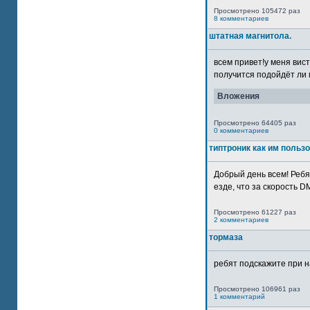
Просмотрено 105472 раз
8 комментариев
штатная магнитола.
всем привет!у меня вист
получится подойдёт ли м
Вложения
Просмотрено 64405 раз
0 комментариев
типтроник как им польз
Добрый день всем! Ребя
езде, что за скорость DM
Просмотрено 61227 раз
2 комментариев
тормаза
ребят подскажите при н
Просмотрено 106961 раз
1 комментарий