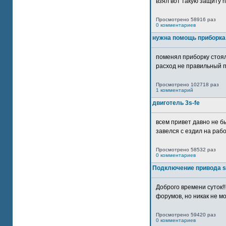
взял вот такую защиту htt
Просмотрено 58916 раз
0 комментариев
нужна помощь приборка
поменял приборку стоял
расход не правильный п
Просмотрено 102718 раз
1 комментарий
двиготель 3s-fe
всем привет давно не бы
завелся с ездил на рабо
Просмотрено 58532 раз
0 комментариев
Подключение привода 
Доброго времени суток!
форумов, но никак не мо
Просмотрено 59420 раз
0 комментариев