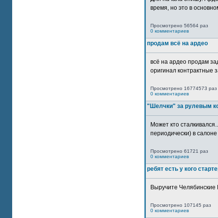
время, но это в основном
Просмотрено 56564 раз
0 комментариев
продам всё на ардео
всё на ардео продам за
оригинал контрактные за
Просмотрено 16774573 раз
0 комментариев
"Шелчки" за рулевым к
Может кто сталкивался..
периодически) в салоне 
Просмотрено 61721 раз
0 комментариев
ребят есть у кого старт
Выручите Челябинские 
Просмотрено 107145 раз
0 комментариев