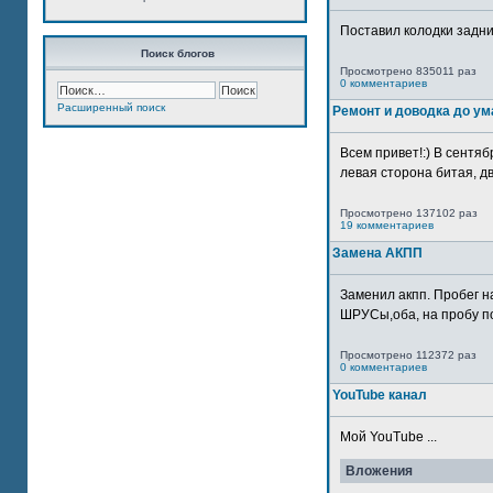
Поставил колодки задн
Поиск блогов
Просмотрено 835011 раз
0 комментариев
Расширенный поиск
Ремонт и доводка до ум
Всем привет!:) В сентяб
левая сторона битая, дв
Просмотрено 137102 раз
19 комментариев
Замена АКПП
Заменил акпп. Пробег н
ШРУСы,оба, на пробу по
Просмотрено 112372 раз
0 комментариев
YouTube канал
Мой YouTube ...
Вложения