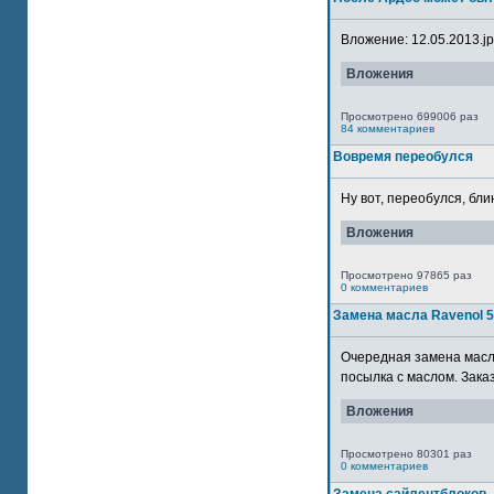
Вложение: 12.05.2013.jpg
Вложения
Просмотрено 699006 раз
84 комментариев
Вовремя переобулся
Ну вот, переобулся, блин
Вложения
Просмотрено 97865 раз
0 комментариев
Замена масла Ravenol 
Очередная замена масла
посылка с маслом. Зака
Вложения
Просмотрено 80301 раз
0 комментариев