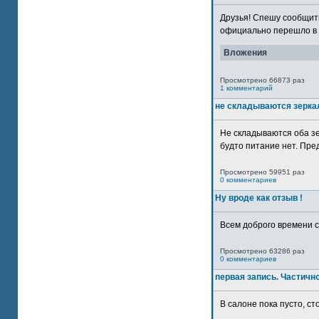
Друзья! Спешу сообщить
официально перешло в р
Вложения
Просмотрено 66873 раз
1 комментарий
не складываются зерка
Не складываются оба зе
будто питание нет. Пре
Просмотрено 59951 раз
0 комментариев
Ну вроде как отзыв !
Всем доброго времени су
Просмотрено 63286 раз
0 комментариев
первая запись. Частичн
В салоне пока пусто, сто