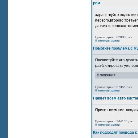
ром
здравствуйте.подскажит
первого.второго.третьег
датчик коленвала. помен
Просмотрено 62930 раз
0 комментариев
Помогите проблема с м
Посоветуйте что делать
разблокировать уже всю 
Вложения
Просмотрено 67355 раз
0 комментариев
Привет всем авто виста
Привет всем виставодам
Просмотрено 244135 раз
0 комментариев
Как подходят провода к