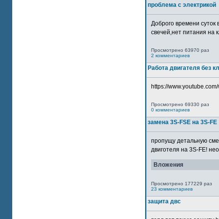
проблема с электрикой
Доброго времени суток 
свечей,нет питания на кл
Просмотрено 63970 раз
2 комментариев
Работа двигателя без к
https://www.youtube.com/
Просмотрено 69330 раз
0 комментариев
замена 3S-FSE на 3S-FE
пропущу детальную смер
двиготеля на 3S-FE! неох
Вложения
Просмотрено 177229 раз
23 комментариев
защита двс