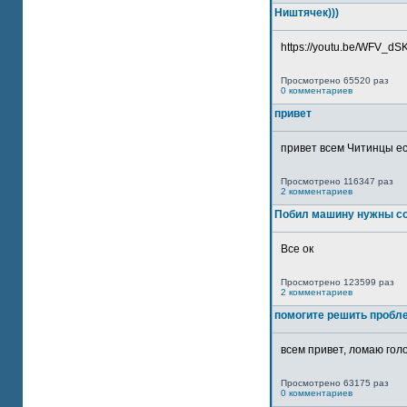
Ништячек)))
https://youtu.be/WFV_dSKP
Просмотрено 65520 раз
0 комментариев
привет
привет всем Читинцы ес
Просмотрено 116347 раз
2 комментариев
Побил машину нужны со
Все ок
Просмотрено 123599 раз
2 комментариев
помогите решить пробл
всем привет, ломаю голо
Просмотрено 63175 раз
0 комментариев