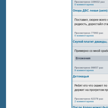
Просмотрено 108632 раз
0 комментариев
Опора ДВС левая (акпп)
Поставил, скорее всего 
редкость, дорестайл ста
Просмотрено 77993 раз
0 комментариев
Скупой платит дважды, 
Примерно со мной сработ
Вложения
Просмотрено 99657 раз
9 комментариев
Детонацыя
Ребят кто что скажет п
держит на прогретом пр
Просмотрено 62378 раз
2 комментариев
После Ардео может быт