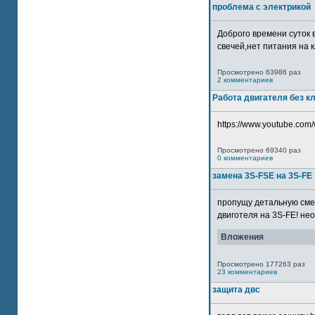
проблема с электрикой
Доброго времени суток 
свечей,нет питания на кл
Просмотрено 63986 раз
2 комментариев
Работа двигателя без к
https://www.youtube.com/
Просмотрено 69340 раз
0 комментариев
замена 3S-FSE на 3S-FE
пропущу детальную смер
двиготеля на 3S-FE! неох
Вложения
Просмотрено 177263 раз
23 комментариев
защита двс