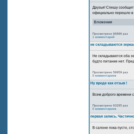
Друзья! Спешу сообщить
официально перешло в р
Вложения
Просмотрено 66886 раз
1 комментарий
не складываются зерка
Не складываются оба зе
будто питание нет. Пре
Просмотрено 59959 раз
0 комментариев
Ну вроде как отзыв !
Всем доброго времени су
Просмотрено 63295 раз
0 комментариев
первая запись. Частичн
В салоне пока пусто, сто