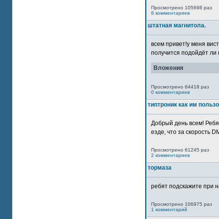
Просмотрено 105698 раз
8 комментариев
штатная магнитола.
всем привет!у меня вист
получится подойдёт ли м
Вложения
Просмотрено 64418 раз
0 комментариев
типтроник как им польз
Добрый день всем! Ребя
езде, что за скорость DM
Просмотрено 61245 раз
2 комментариев
тормаза
ребят подскажите при н
Просмотрено 106975 раз
1 комментарий