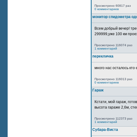
Просмотрено 60817 раз
0 комментариев
монитор спидометра од
Всем добрый вечер! тр
299999,уже 100 км прое
Просмотрено 116074 раз
1 комментарий
перекличка
много нас осталось кто 
Просмотрено 116013 раз
0 комментариев
Гараж
Кстати, мой гараж, гот
высота гараже 2,6м, сте
Просмотрено 112373 раз
1 комментарий
Субара-Виста