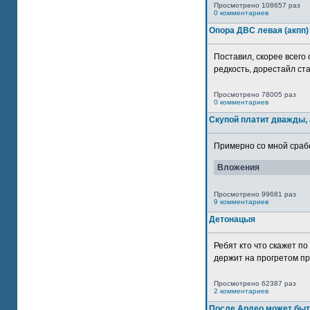
Просмотрено 108657 раз
0 комментариев
Опора ДВС левая (акпп)
Поставил, скорее всего 
редкость, дорестайл ста
Просмотрено 78005 раз
0 комментариев
Скупой платит дважды, 
Примерно со мной сработ
Вложения
Просмотрено 99681 раз
9 комментариев
Детонацыя
Ребят кто что скажет п
держит на прогретом пр
Просмотрено 62387 раз
2 комментариев
После Ардео может быт