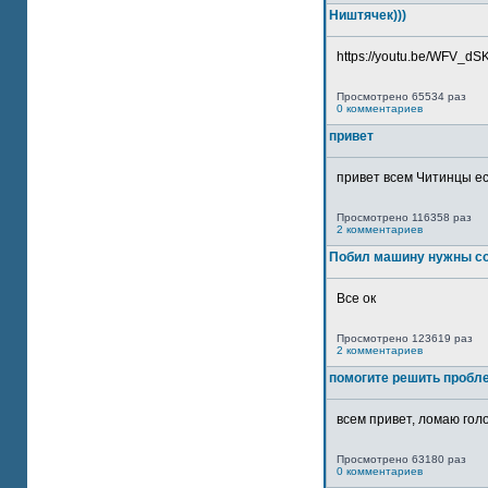
Ништячек)))
https://youtu.be/WFV_dSKP
Просмотрено 65534 раз
0 комментариев
привет
привет всем Читинцы ес
Просмотрено 116358 раз
2 комментариев
Побил машину нужны со
Все ок
Просмотрено 123619 раз
2 комментариев
помогите решить пробл
всем привет, ломаю голо
Просмотрено 63180 раз
0 комментариев