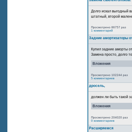
Замена сайлентблоков.
Долго искал выгодный в
штатный, второй маленьк
Просмотрено 86757 раз
1 комментарий
Задние амортизаторы от
Купил задние аморты о
Замена просто, долго то
Вложения
Просмотрено 102244 раз
5 комментариев
дросель,
должен ли быть такой з
Вложения
Просмотрено 204020 раз
0 комментариев
Расширяемся