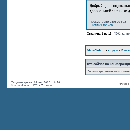
Добрый день, подскажит
дроссельной заслонки дв
Просмотрено 530309 раз
0 комментариев
Страница
1
из
11
[ 501 запис
VistaClub.ru
»
Форум
»
Блоги
Кто сейчас на конференц
Зарегистрированные пользов
Текущее время: 09 авг 2026, 16:46
Powered b
Часовой пояс: UTC + 7 часов