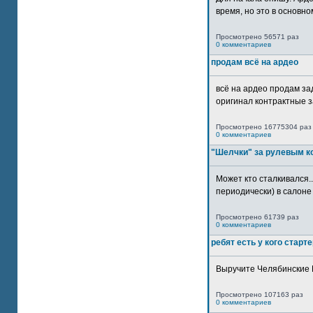
время, но это в основном
Просмотрено 56571 раз
0 комментариев
продам всё на ардео
всё на ардео продам за
оригинал контрактные за
Просмотрено 16775304 раз
0 комментариев
"Шелчки" за рулевым к
Может кто сталкивался..
периодически) в салоне 
Просмотрено 61739 раз
0 комментариев
ребят есть у кого старт
Выручите Челябинские 
Просмотрено 107163 раз
0 комментариев