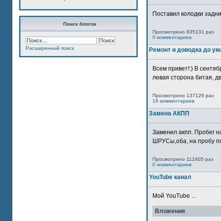
Поставил колодки задн
Поиск блогов
Просмотрено 835131 раз
0 комментариев
Расширенный поиск
Ремонт и доводка до ум
Всем привет!:) В сентяб
левая сторона битая, дв
Просмотрено 137126 раз
19 комментариев
Замена АКПП
Заменил акпп. Пробег н
ШРУСы,оба, на пробу по
Просмотрено 112405 раз
0 комментариев
YouTube канал
Мой YouTube ...
Вложения