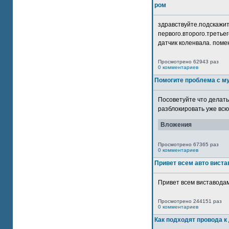
ром
здравствуйте.подскажит
первого.второго.третьег
датчик коленвала. помен
Просмотрено 62943 раз
0 комментариев
Помогите проблема с м
Посоветуйте что делать
разблокировать уже всю 
Вложения
Просмотрено 67365 раз
0 комментариев
Привет всем авто виста
Привет всем виставодам
Просмотрено 244151 раз
0 комментариев
Как подходят провода к