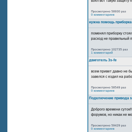
взял вот такую защиту htt
Просмотрено 58930 раз
0 комментариев
нужна помощь приборка
поменял приборку стоял
расход не правильный п
Просмотрено 102735 раз
1 комментарий
двиготель 3s-fe
всем привет давно не бы
завелся с ездил на рабо
Просмотрено 58549 раз
0 комментариев
Подключение привода 
Доброго времени суток!
форумов, но никак не мо
Просмотрено 59429 раз
0 комментариев