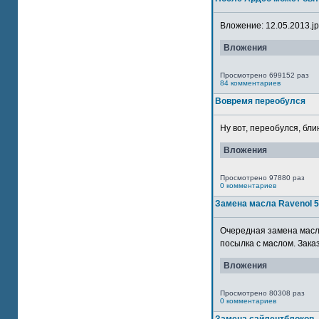
Вложение: 12.05.2013.jpg
Вложения
Просмотрено 699152 раз
84 комментариев
Вовремя переобулся
Ну вот, переобулся, блин
Вложения
Просмотрено 97880 раз
0 комментариев
Замена масла Ravenol 
Очередная замена масла
посылка с маслом. Зака
Вложения
Просмотрено 80308 раз
0 комментариев