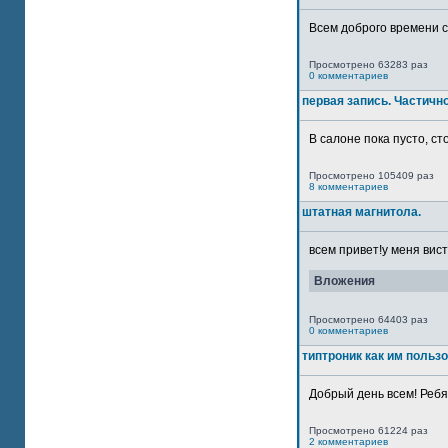
Всем доброго времени су
Просмотрено 63283 раз
0 комментариев
первая запись. Частичн
В салоне пока пусто, сто
Просмотрено 105409 раз
8 комментариев
штатная магнитола.
всем привет!у меня вист
Вложения
Просмотрено 64403 раз
0 комментариев
типтроник как им польз
Добрый день всем! Ребят
Просмотрено 61224 раз
2 комментариев