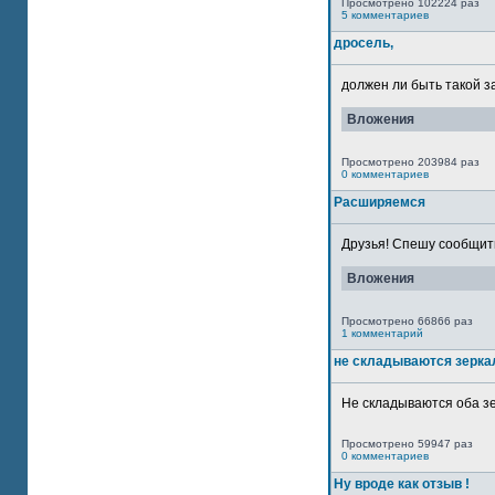
Просмотрено 102224 раз
5 комментариев
дросель,
должен ли быть такой з
Вложения
Просмотрено 203984 раз
0 комментариев
Расширяемся
Друзья! Спешу сообщить
Вложения
Просмотрено 66866 раз
1 комментарий
не складываются зерка
Не складываются оба зе
Просмотрено 59947 раз
0 комментариев
Ну вроде как отзыв !