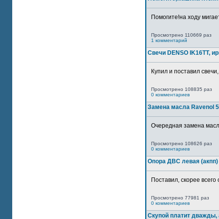
Помогите!на ходу мигае
Просмотрено 110669 раз
1 комментарий
Свечи DENSO IK16TT, и
Купил и поставил свечи,
Просмотрено 108835 раз
0 комментариев
Замена масла Ravenol 5
Очередная замена масла
Просмотрено 108626 раз
0 комментариев
Опора ДВС левая (акпп)
Поставил, скорее всего 
Просмотрено 77981 раз
0 комментариев
Скупой платит дважды, 