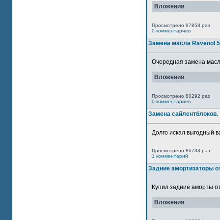
Вложения
Просмотрено 97858 раз
0 комментариев
Замена масла Ravenol 
Очередная замена масла
Вложения
Просмотрено 80292 раз
0 комментариев
Замена сайлентблоков.
Долго искал выгодный в
Просмотрено 86733 раз
1 комментарий
Задние амортизаторы от
Купил задние аморты от
Вложения