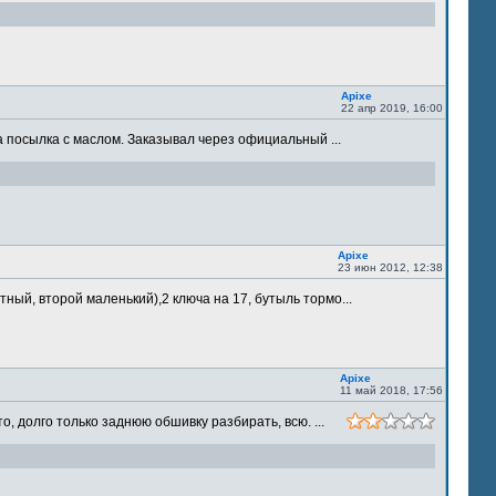
Apixe
22 апр 2019, 16:00
 посылка с маслом. Заказывал через официальный ...
Apixe
23 июн 2012, 12:38
ый, второй маленький),2 ключа на 17, бутыль тормо...
Apixe
11 май 2018, 17:56
 долго только заднюю обшивку разбирать, всю. ...