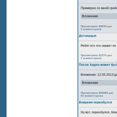
Примерно со мной сработ
Вложения
Просмотрено 99650 раз
9 комментариев
Детонацыя
Ребят кто что скажет п
Просмотрено 62374 раз
2 комментариев
После Ардео может быт
Вложение: 12.05.2013.jpg
Вложения
Просмотрено 698985 раз
84 комментариев
Вовремя переобулся
Ну вот, переобулся, блин