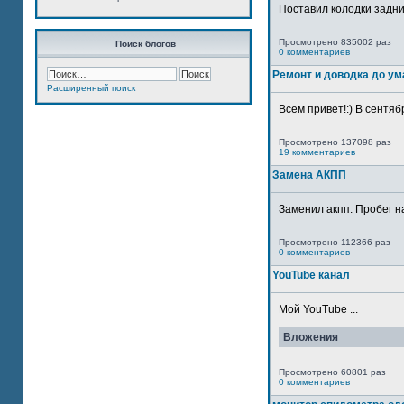
Поставил колодки задн
Просмотрено 835002 раз
Поиск блогов
0 комментариев
Ремонт и доводка до ум
Расширенный поиск
Всем привет!:) В сентяб
Просмотрено 137098 раз
19 комментариев
Замена АКПП
Заменил акпп. Пробег н
Просмотрено 112366 раз
0 комментариев
YouTube канал
Мой YouTube ...
Вложения
Просмотрено 60801 раз
0 комментариев