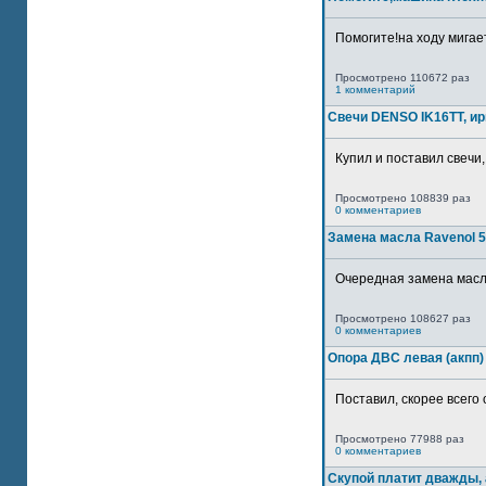
Помогите!на ходу мигае
Просмотрено 110672 раз
1 комментарий
Свечи DENSO IK16TT, и
Купил и поставил свечи,
Просмотрено 108839 раз
0 комментариев
Замена масла Ravenol 5
Очередная замена масла
Просмотрено 108627 раз
0 комментариев
Опора ДВС левая (акпп)
Поставил, скорее всего 
Просмотрено 77988 раз
0 комментариев
Скупой платит дважды, 