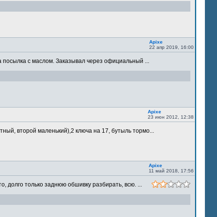
Apixe
22 апр 2019, 16:00
 посылка с маслом. Заказывал через официальный ...
Apixe
23 июн 2012, 12:38
ый, второй маленький),2 ключа на 17, бутыль тормо...
Apixe
11 май 2018, 17:56
 долго только заднюю обшивку разбирать, всю. ...