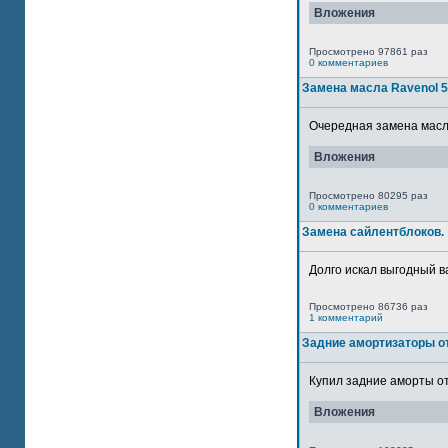
Вложения
Просмотрено 97861 раз
0 комментариев
Замена масла Ravenol 
Очередная замена масла
Вложения
Просмотрено 80295 раз
0 комментариев
Замена сайлентблоков.
Долго искал выгодный в
Просмотрено 86736 раз
1 комментарий
Задние амортизаторы от
Купил задние аморты от
Вложения