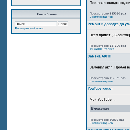
Поставил колодки задн
Просмотрено 835010 раз
Поиск блогов
0 комментариев
Ремонт и доводка до ум
Расширенный поиск
Всем привет!:) В сентяб
Просмотрено 137100 раз
19 комментариев
Замена АКПП
Заменил акпп. Пробег н
Просмотрено 112371 раз
0 комментариев
YouTube канал
Мой YouTube ...
Вложения
Просмотрено 60802 раз
0 комментариев