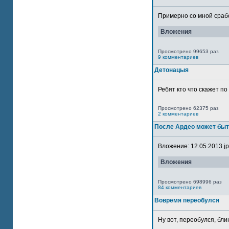
Примерно со мной сработ
Вложения
Просмотрено 99653 раз
9 комментариев
Детонацыя
Ребят кто что скажет п
Просмотрено 62375 раз
2 комментариев
После Ардео может быт
Вложение: 12.05.2013.jpg
Вложения
Просмотрено 698996 раз
84 комментариев
Вовремя переобулся
Ну вот, переобулся, блин