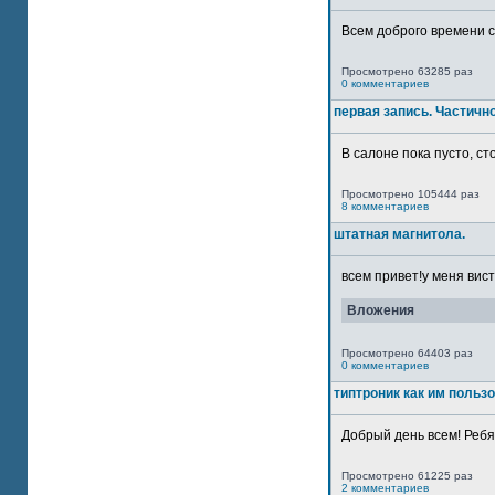
Всем доброго времени су
Просмотрено 63285 раз
0 комментариев
первая запись. Частичн
В салоне пока пусто, сто
Просмотрено 105444 раз
8 комментариев
штатная магнитола.
всем привет!у меня вист
Вложения
Просмотрено 64403 раз
0 комментариев
типтроник как им польз
Добрый день всем! Ребят
Просмотрено 61225 раз
2 комментариев