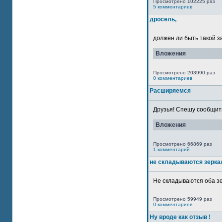
Просмотрено 102225 раз
5 комментариев
дросель,
должен ли быть такой з
Вложения
Просмотрено 203990 раз
0 комментариев
Расширяемся
Друзья! Спешу сообщить
Вложения
Просмотрено 66869 раз
1 комментарий
не складываются зерка
Не складываются оба зе
Просмотрено 59949 раз
0 комментариев
Ну вроде как отзыв !