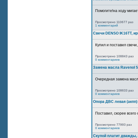
Помогите!на ходу мигае
Просмотрено 110677 раз
1 комментарий
Свечи DENSO IK16TT, и
Купил и поставил свечи,
Просмотрено 108843 раз
0 комментариев
Замена масла Ravenol 5
Очередная замена масла
Просмотрено 108633 раз
0 комментариев
Опора ДВС левая (акпп)
Поставил, скорее всего 
Просмотрено 77993 раз
0 комментариев
Скупой платит дважды, 