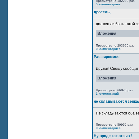
Просмотрено 102230 раз
5 комментариев
дросель,
должен ли быть такой з
Вложения
Просмотрено 203995 раз
0 комментариев
Расширяемся
Друзья! Спешу сообщить
Вложения
Просмотрено 66873 раз
1 комментарий
не складываются зерка
Не складываются оба зе
Просмотрено 59952 раз
0 комментариев
Ну вроде как отзыв !