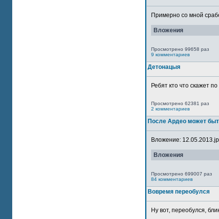
Примерно со мной сработ
Вложения
Просмотрено 99658 раз
9 комментариев
Детонацыя
Ребят кто что скажет п
Просмотрено 62381 раз
2 комментариев
После Ардео может быт
Вложение: 12.05.2013.jpg
Вложения
Просмотрено 699007 раз
84 комментариев
Вовремя переобулся
Ну вот, переобулся, блин