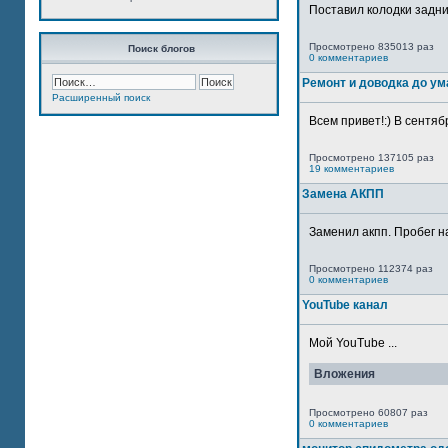
Поставил колодки задн
Просмотрено 835013 раз
Поиск блогов
0 комментариев
Ремонт и доводка до ум
Расширенный поиск
Всем привет!:) В сентяб
Просмотрено 137105 раз
19 комментариев
Замена АКПП
Заменил акпп. Пробег н
Просмотрено 112374 раз
0 комментариев
YouTube канал
Мой YouTube ...
Вложения
Просмотрено 60807 раз
0 комментариев