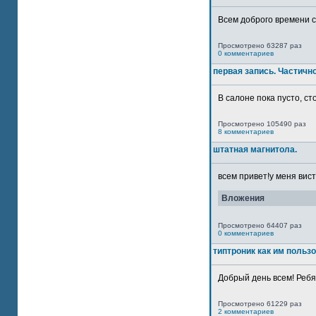
Всем доброго времени су
Просмотрено 63287 раз
0 комментариев
первая запись. Частичн
В салоне пока пусто, сто
Просмотрено 105490 раз
8 комментариев
штатная магнитола.
всем привет!у меня вист
Вложения
Просмотрено 64407 раз
0 комментариев
типтроник как им польз
Добрый день всем! Ребят
Просмотрено 61229 раз
2 комментариев