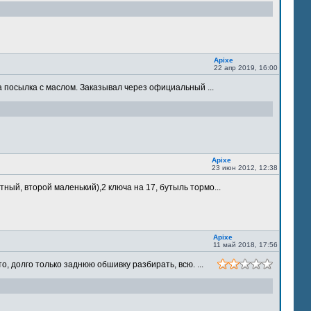
Apixe
22 апр 2019, 16:00
 посылка с маслом. Заказывал через официальный ...
Apixe
23 июн 2012, 12:38
ый, второй маленький),2 ключа на 17, бутыль тормо...
Apixe
11 май 2018, 17:56
 долго только заднюю обшивку разбирать, всю. ...