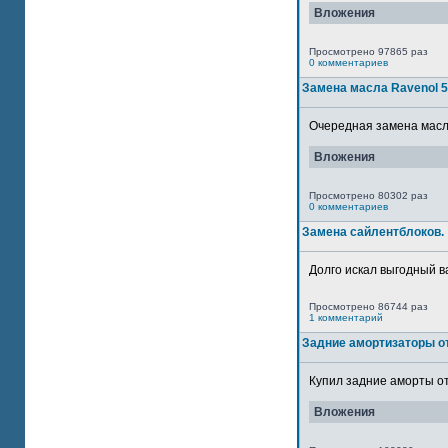
Вложения
Просмотрено 97865 раз
0 комментариев
Замена масла Ravenol 
Очередная замена масла
Вложения
Просмотрено 80302 раз
0 комментариев
Замена сайлентблоков.
Долго искал выгодный в
Просмотрено 86744 раз
1 комментарий
Задние амортизаторы от
Купил задние аморты от
Вложения