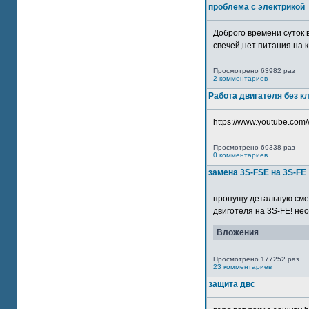
проблема с электрикой
Доброго времени суток 
свечей,нет питания на кл
Просмотрено 63982 раз
2 комментариев
Работа двигателя без к
https://www.youtube.com/
Просмотрено 69338 раз
0 комментариев
замена 3S-FSE на 3S-FE
пропущу детальную смер
двиготеля на 3S-FE! неох
Вложения
Просмотрено 177252 раз
23 комментариев
защита двс