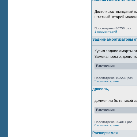
Замена сайлентблоков.
Долго искал выгодный в
штатный, второй маленьк
Просмотрено 86750 раз
1 комментарий
Задние амортизаторы от
Купил задние аморты о
Замена просто, долго то
Вложения
Просмотрено 102239 раз
5 комментариев
дросель,
должен ли быть такой з
Вложения
Просмотрено 204011 раз
0 комментариев
Расширяемся