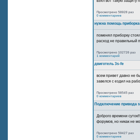
взял вот такую защиту htt
Просмотрено 58928 раз
0 комментариев
нужна помощь приборка
поменял приборку стоял
расход не правильный п
Просмотрено 102726 раз
1 комментарий
двиготель 3s-fe
всем привет давно не бы
завелся с ездил на рабо
Просмотрено 58545 раз
0 комментариев
Подключение привода 
Доброго времени суток!
форумов, но никак не мо
Просмотрено 59427 раз
0 комментариев