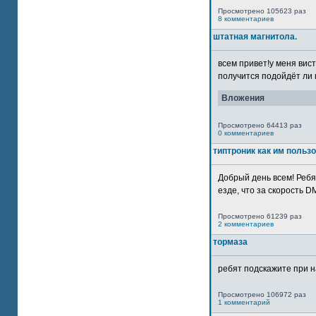
Просмотрено 105623 раз
8 комментариев
штатная магнитола.
всем привет!у меня вист
получится подойдёт ли м
Вложения
Просмотрено 64413 раз
0 комментариев
типтроник как им польз
Добрый день всем! Ребя
езде, что за скорость DM
Просмотрено 61239 раз
2 комментариев
тормаза
ребят подскажите при н
Просмотрено 106972 раз
1 комментарий