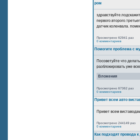
ром
здравствуйте.подскажит
первого.второго.третьег
датчик коленвала. помен
Просмотрено 62941 раз
0 комментариев
Помогите проблема с м
Посоветуйте что делать
разблокировать уже всю 
Вложения
Просмотрено 67362 раз
0 комментариев
Привет всем авто виста
Привет всем виставодам
Просмотрено 244149 раз
0 комментариев
Как подходят провода к