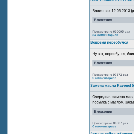
Вложение: 12.05.2013.jpg
Вложения
Просмотрено 699095 раз
84 комментариев
Вовремя переобулся
Ну вот, переобулся, блин
Вложения
Просмотрено 97872 раз
0 комментариев
Замена масла Ravenol 
Очередная замена масла
посылка с маслом. Зака
Вложения
Просмотрено 80307 раз
0 комментариев