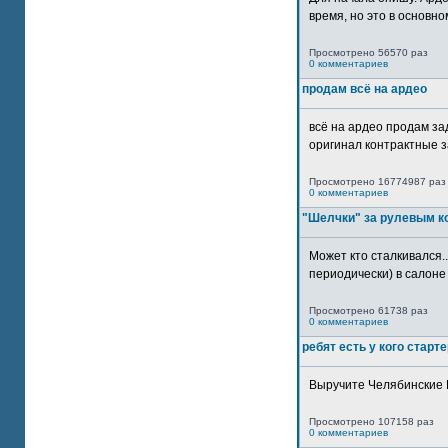
время, но это в основном
Просмотрено 56570 раз
0 комментариев
продам всё на ардео
всё на ардео продам за
оригинал контрактные за
Просмотрено 16774987 раз
0 комментариев
"Шелчки" за рулевым к
Может кто сталкивался..
периодически) в салоне 
Просмотрено 61738 раз
0 комментариев
ребят есть у кого старт
Выручите Челябинские 
Просмотрено 107158 раз
0 комментариев