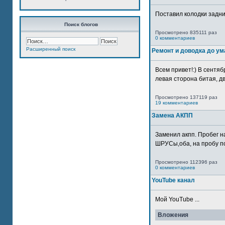
Поставил колодки задн
Поиск блогов
Просмотрено 835111 раз
0 комментариев
Расширенный поиск
Ремонт и доводка до ум
Всем привет!:) В сентяб
левая сторона битая, дв
Просмотрено 137119 раз
19 комментариев
Замена АКПП
Заменил акпп. Пробег н
ШРУСы,оба, на пробу по
Просмотрено 112396 раз
0 комментариев
YouTube канал
Мой YouTube ...
Вложения