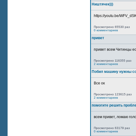
Ништячек)))
https://youtu.be/WFV_dSKP
Просмотрено 65530 раз
0 комментариев
привет
привет всем Читинцы ес
Просмотрено 116355 раз
2 комментариев
Побил машину нужны со
Все ок
Просмотрено 123615 раз
2 комментариев
помогите решить пробл
всем привет, ломаю голо
Просмотрено 63179 раз
0 комментариев