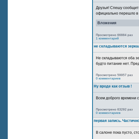
Друзья! Спешу сообщить
официально перешло в р
Вложения
Просмотрено 66884 раз
1 комментарий
не складываются зерка
Не складываются оба зе
будто питание нет. Пре
Просмотрено 59957 раз
0 комментариев
Ну вроде как отзыв !
Всем доброго времени су
Просмотрено 63292 раз
0 комментариев
первая запись. Частичн
В салоне пока пусто, сто