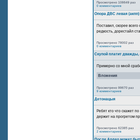
Просмотрено 108649 раз
0 комментариев
Опора ДВС левая (акпп)
Поставил, скорее всего 
редкость, дорестайл ста
Просмотрено 78002 раз
0 комментариев
Скупой платит дважды, 
Примерно со мной сработ
Вложения
Просмотрено 99670 раз
9 комментариев
Детонацыя
Ребят кто что скажет п
держит на прогретом пр
Просмотрено 62385 раз
2 комментариев
После Ардео может быт