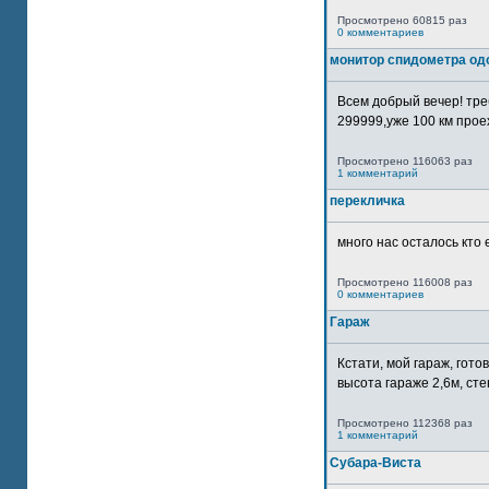
Просмотрено 60815 раз
0 комментариев
монитор спидометра од
Всем добрый вечер! тр
299999,уже 100 км прое
Просмотрено 116063 раз
1 комментарий
перекличка
много нас осталось кто 
Просмотрено 116008 раз
0 комментариев
Гараж
Кстати, мой гараж, гот
высота гараже 2,6м, сте
Просмотрено 112368 раз
1 комментарий
Субара-Виста