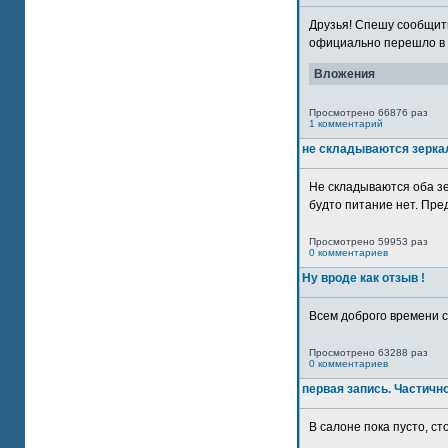
Друзья! Спешу сообщить
официально перешло в р
Вложения
Просмотрено 66876 раз
1 комментарий
не складываются зерка
Не складываются оба зе
будто питание нет. Пре
Просмотрено 59953 раз
0 комментариев
Ну вроде как отзыв !
Всем доброго времени су
Просмотрено 63288 раз
0 комментариев
первая запись. Частичн
В салоне пока пусто, сто