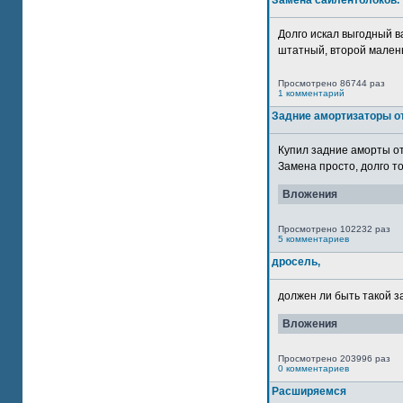
Замена сайлентблоков.
Долго искал выгодный в
штатный, второй маленьк
Просмотрено 86744 раз
1 комментарий
Задние амортизаторы от
Купил задние аморты о
Замена просто, долго то
Вложения
Просмотрено 102232 раз
5 комментариев
дросель,
должен ли быть такой з
Вложения
Просмотрено 203996 раз
0 комментариев
Расширяемся