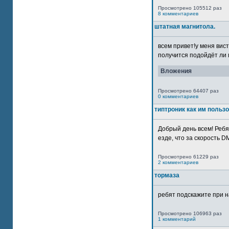
Просмотрено 105512 раз
8 комментариев
штатная магнитола.
всем привет!у меня вист
получится подойдёт ли м
Вложения
Просмотрено 64407 раз
0 комментариев
типтроник как им польз
Добрый день всем! Ребя
езде, что за скорость DM
Просмотрено 61229 раз
2 комментариев
тормаза
ребят подскажите при н
Просмотрено 106963 раз
1 комментарий