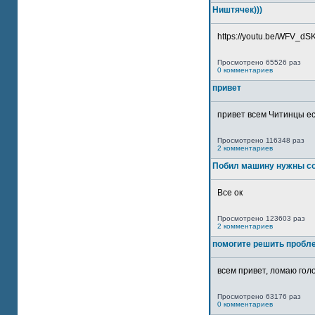
Ништячек)))
https://youtu.be/WFV_dSKP
Просмотрено 65526 раз
0 комментариев
привет
привет всем Читинцы ес
Просмотрено 116348 раз
2 комментариев
Побил машину нужны со
Все ок
Просмотрено 123603 раз
2 комментариев
помогите решить пробл
всем привет, ломаю голо
Просмотрено 63176 раз
0 комментариев