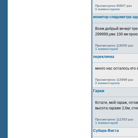
Просмотрено 60807 раз
0 комментариев
монитор спидометра од
Всем добрый вечер! тр
299999,уже 100 км прое
Просмотрено 116050 раз
1 комментарий
перекличка
много нас осталось кто 
Просмотрено 115999 раз
0 комментариев
Гараж
Кстати, мой гараж, гот
высота гараже 2,6м, сте
Просмотрено 112353 раз
1 комментарий
Субара-Виста