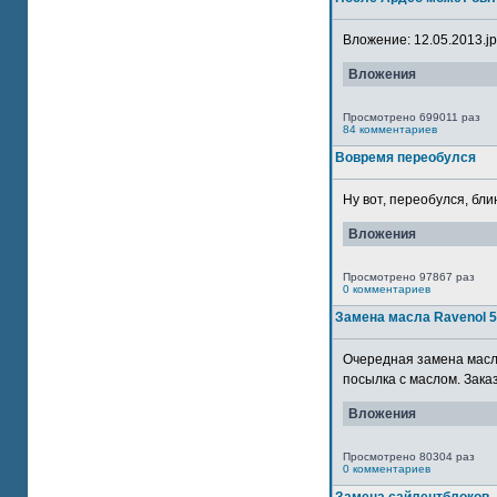
Вложение: 12.05.2013.jpg
Вложения
Просмотрено 699011 раз
84 комментариев
Вовремя переобулся
Ну вот, переобулся, блин
Вложения
Просмотрено 97867 раз
0 комментариев
Замена масла Ravenol 
Очередная замена масла
посылка с маслом. Зака
Вложения
Просмотрено 80304 раз
0 комментариев