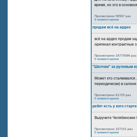
время, но это в основном
Просмотрено 56567 раз
0 комментариев
продам всё на ардео
всё на ардео продам за
оригинал контрактные за
Просмотрено 16774596 раз
0 комментариев
"Шелчки" за рулевым к
Может кто сталкивался..
периодически) в салоне 
Просмотрено 61725 раз
0 комментариев
ребят есть у кого старт
Выручите Челябинские 
Просмотрено 107151 раз
0 комментариев