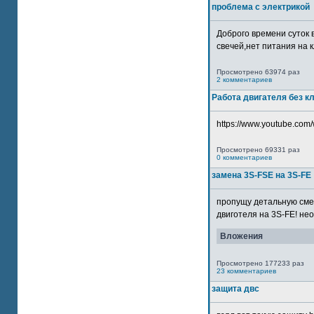
проблема с электрикой
Доброго времени суток 
свечей,нет питания на кл
Просмотрено 63974 раз
2 комментариев
Работа двигателя без к
https://www.youtube.com/
Просмотрено 69331 раз
0 комментариев
замена 3S-FSE на 3S-FE
пропущу детальную смер
двиготеля на 3S-FE! неох
Вложения
Просмотрено 177233 раз
23 комментариев
защита двс