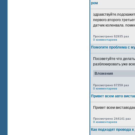
ром
здравствуйте.подскажит
первого.второго.третьег
датчик коленвала. помен
Просмотрено 62935 раз
0 комментариев
Помогите проблема с м
Посоветуйте что делать
разблокировать уже всю 
Вложения
Просмотрено 67359 раз
0 комментариев
Привет всем авто виста
Привет всем виставодам
Просмотрено 244141 раз
0 комментариев
Как подходят провода к