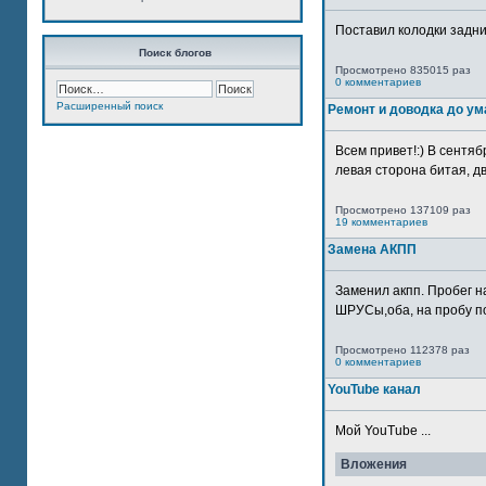
Поставил колодки задн
Поиск блогов
Просмотрено 835015 раз
0 комментариев
Расширенный поиск
Ремонт и доводка до ум
Всем привет!:) В сентяб
левая сторона битая, дв
Просмотрено 137109 раз
19 комментариев
Замена АКПП
Заменил акпп. Пробег н
ШРУСы,оба, на пробу по
Просмотрено 112378 раз
0 комментариев
YouTube канал
Мой YouTube ...
Вложения