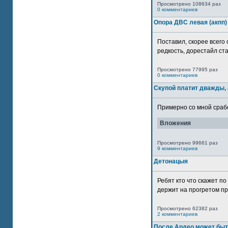
Просмотрено 108634 раз
0 комментариев
Опора ДВС левая (акпп)
Поставил, скорее всего 
редкость, дорестайл ста
Просмотрено 77995 раз
0 комментариев
Скупой платит дважды, 
Примерно со мной сработ
Вложения
Просмотрено 99661 раз
9 комментариев
Детонацыя
Ребят кто что скажет п
держит на прогретом пр
Просмотрено 62382 раз
2 комментариев
После Ардео может быт