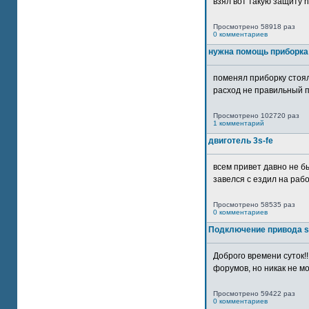
взял вот такую защиту htt
Просмотрено 58918 раз
0 комментариев
нужна помощь приборка
поменял приборку стоял
расход не правильный п
Просмотрено 102720 раз
1 комментарий
двиготель 3s-fe
всем привет давно не бы
завелся с ездил на рабо
Просмотрено 58535 раз
0 комментариев
Подключение привода 
Доброго времени суток!
форумов, но никак не мо
Просмотрено 59422 раз
0 комментариев