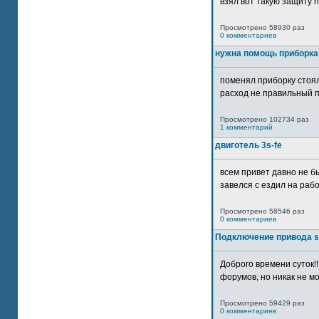
взял вот такую защиту htt
Просмотрено 58930 раз
0 комментариев
нужна помощь приборка
поменял приборку стоял
расход не правильный п
Просмотрено 102734 раз
1 комментарий
двиготель 3s-fe
всем привет давно не бы
завелся с ездил на рабо
Просмотрено 58546 раз
0 комментариев
Подключение привода 
Доброго времени суток!
форумов, но никак не мо
Просмотрено 59429 раз
0 комментариев