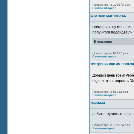
Просмотрено 105673 раз
8 комментариев
штатная магнитола.
всем привет!у меня вист
получится подойдёт ли м
Вложения
Просмотрено 64417 раз
0 комментариев
типтроник как им польз
Добрый день всем! Ребя
езде, что за скорость DM
Просмотрено 61242 раз
2 комментариев
тормаза
ребят подскажите при н
Просмотрено 106974 раз
1 комментарий