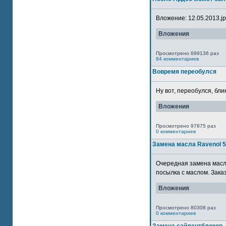
Вложение: 12.05.2013.jpg
Вложения
Просмотрено 699136 раз
84 комментариев
Вовремя переобулся
Ну вот, переобулся, блин
Вложения
Просмотрено 97875 раз
0 комментариев
Замена масла Ravenol 
Очередная замена масла
посылка с маслом. Зака
Вложения
Просмотрено 80308 раз
0 комментариев