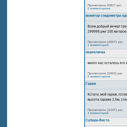
Просмотрено 60817 раз
0 комментариев
монитор спидометра од
Всем добрый вечер! тр
299999,уже 100 км прое
Просмотрено 116071 раз
1 комментарий
перекличка
много нас осталось кто 
Просмотрено 116011 раз
0 комментариев
Гараж
Кстати, мой гараж, гот
высота гараже 2,6м, сте
Просмотрено 112371 раз
1 комментарий
Субара-Виста