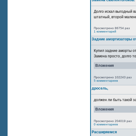
Замена сайлентблоков.
Долго искал выгодный в
штатный, второй маленьк
Просмотрено 86754 раз
1 комментарий
Задние амортизаторы от
Купил задние аморты о
Замена просто, долго то
Вложения
Просмотрено 102243 раз
5 комментариев
дросель,
должен ли быть такой з
Вложения
Просмотрено 204019 раз
0 комментариев
Расширяемся