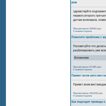
ром
здравствуйте.подскажит
первого.второго.третьег
датчик коленвала. помен
Просмотрено 62943 раз
0 комментариев
Помогите проблема с м
Посоветуйте что делать
разблокировать уже всю 
Вложения
Просмотрено 67365 раз
0 комментариев
Привет всем авто виста
Привет всем виставодам
Просмотрено 244150 раз
0 комментариев
Как подходят провода к