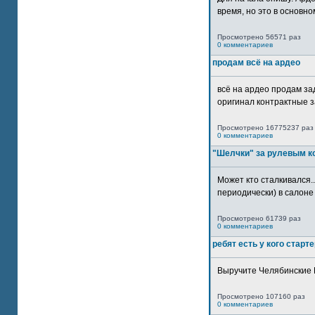
время, но это в основном
Просмотрено 56571 раз
0 комментариев
продам всё на ардео
всё на ардео продам за
оригинал контрактные за
Просмотрено 16775237 раз
0 комментариев
"Шелчки" за рулевым к
Может кто сталкивался..
периодически) в салоне 
Просмотрено 61739 раз
0 комментариев
ребят есть у кого старт
Выручите Челябинские 
Просмотрено 107160 раз
0 комментариев