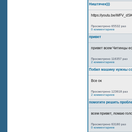
Ништячек)))
https://youtu.be/WFV_dSKP
Просмотрено 65532 раз
0 комментариев
привет
привет всем Читинцы ес
Просмотрено 116357 раз
2 комментариев
Побил машину нужны со
Все ок
Просмотрено 123618 раз
2 комментариев
помогите решить пробл
всем привет, ломаю голо
Просмотрено 63180 раз
0 комментариев