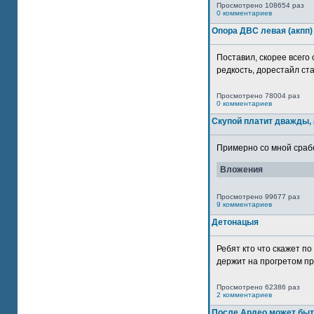
Просмотрено 108654 раз
0 комментариев
Опора ДВС левая (акпп)
Поставил, скорее всего 
редкость, дорестайл ста
Просмотрено 78004 раз
0 комментариев
Скупой платит дважды, 
Примерно со мной сработ
Вложения
Просмотрено 99677 раз
9 комментариев
Детонацыя
Ребят кто что скажет п
держит на прогретом пр
Просмотрено 62386 раз
2 комментариев
После Ардео может быт