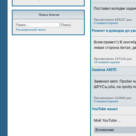
Поставил колодки задн
Поиск блогов
Просмотрено 835127 раз
0 комментариев
Расширенный поиск
Ремонт и доводка до ум
Всем привет!:) В сентяб
левая сторона битая, дв
Просмотрено 137124 раз
19 комментариев
Замена АКПП
Заменил акпп. Пробег н
ШРУСы,оба, на пробу по
Просмотрено 112400 раз
0 комментариев
YouTube канал
Мой YouTube ...
Вложения