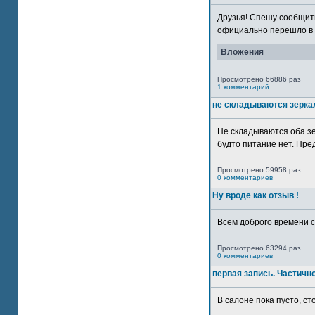
Друзья! Спешу сообщить
официально перешло в р
Вложения
Просмотрено 66886 раз
1 комментарий
не складываются зерка
Не складываются оба зе
будто питание нет. Пре
Просмотрено 59958 раз
0 комментариев
Ну вроде как отзыв !
Всем доброго времени су
Просмотрено 63294 раз
0 комментариев
первая запись. Частичн
В салоне пока пусто, сто