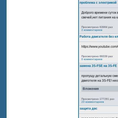
проблема с электрикой
Доброго времени суток 
свечей,нет питания на кл
Просмотрено 63984 раз
2 комментариев
Работа двигателя без к
https://www.youtube.com/
Просмотрено 69339 раз
0 комментариев
замена 3S-FSE на 3S-FE
пропущу детальную смер
двиготеля на 3S-FE! неох
Вложения
Просмотрено 177261 раз
23 комментариев
защита двс