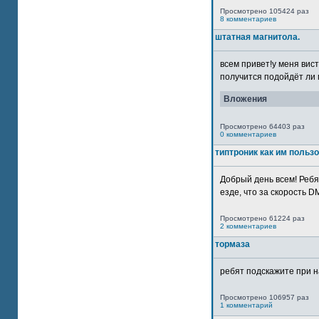
Просмотрено 105424 раз
8 комментариев
штатная магнитола.
всем привет!у меня вист
получится подойдёт ли м
Вложения
Просмотрено 64403 раз
0 комментариев
типтроник как им польз
Добрый день всем! Ребя
езде, что за скорость DM
Просмотрено 61224 раз
2 комментариев
тормаза
ребят подскажите при н
Просмотрено 106957 раз
1 комментарий