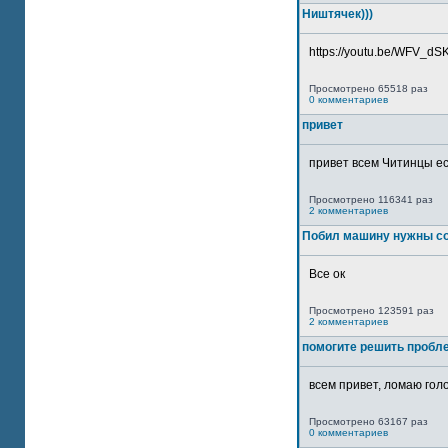
Ништячек)))
https://youtu.be/WFV_dSKP
Просмотрено 65518 раз
0 комментариев
привет
привет всем Читинцы ес
Просмотрено 116341 раз
2 комментариев
Побил машину нужны со
Все ок
Просмотрено 123591 раз
2 комментариев
помогите решить пробл
всем привет, ломаю голо
Просмотрено 63167 раз
0 комментариев