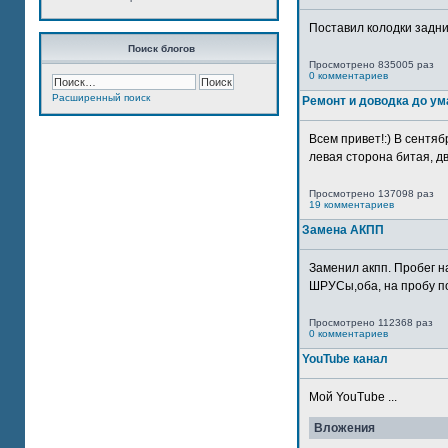
Поставил колодки задн
Поиск блогов
Просмотрено 835005 раз
0 комментариев
Расширенный поиск
Ремонт и доводка до ум
Всем привет!:) В сентяб
левая сторона битая, дв
Просмотрено 137098 раз
19 комментариев
Замена АКПП
Заменил акпп. Пробег н
ШРУСы,оба, на пробу по
Просмотрено 112368 раз
0 комментариев
YouTube канал
Мой YouTube ...
Вложения