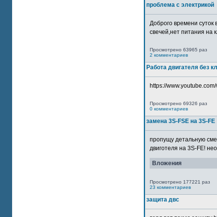
проблема с электрикой
Доброго времени суток 
свечей,нет питания на кл
Просмотрено 63965 раз
2 комментариев
Работа двигателя без к
https://www.youtube.com/
Просмотрено 69326 раз
0 комментариев
замена 3S-FSE на 3S-FE
пропущу детальную смер
двиготеля на 3S-FE! неох
Вложения
Просмотрено 177221 раз
23 комментариев
защита двс