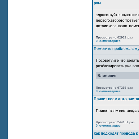
ром
здравствуйте.подскажит
первого.второго.третьег
датчик коленвала. помен
Просмотрено 62928 раз
0 комментариев
Помогите проблема с м
Посоветуйте что делать
разблокировать уже всю 
Вложения
Просмотрено 67353 раз
0 комментариев
Привет всем авто виста
Привет всем виставодам
Просмотрено 244131 раз
0 комментариев
Как подходят провода к