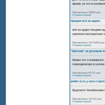
время, но это в основном
Просмотрено 56563 раз
0 комментариев
продам всё на ардео
всё на ардео продам за
оригинал контрактные за
Просмотрено 16774263 раз
0 комментариев
"Шелчки" за рулевым к
Может кто сталкивался..
периодически) в салоне 
Просмотрено 61717 раз
0 комментариев
ребят есть у кого старт
Выручите Челябинские 
Просмотрено 107141 раз
0 комментариев