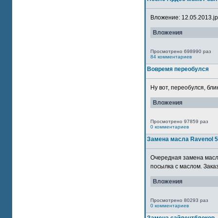
Вложение: 12.05.2013.jpg
Вложения
Просмотрено 698990 раз
84 комментариев
Вовремя переобулся
Ну вот, переобулся, блин
Вложения
Просмотрено 97859 раз
0 комментариев
Замена масла Ravenol 
Очередная замена масла
посылка с маслом. Зака
Вложения
Просмотрено 80293 раз
0 комментариев