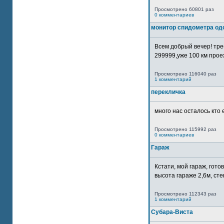
Просмотрено 60801 раз
0 комментариев
монитор спидометра од
Всем добрый вечер! тр
299999,уже 100 км прое
Просмотрено 116040 раз
1 комментарий
перекличка
много нас осталось кто 
Просмотрено 115992 раз
0 комментариев
Гараж
Кстати, мой гараж, гот
высота гараже 2,6м, сте
Просмотрено 112343 раз
1 комментарий
Субара-Виста