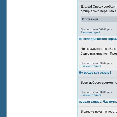
Друзья! Спешу сообщить
официально перешло в р
Вложения
Просмотрено 66867 раз
1 комментарий
не складываются зерка
Не складываются оба зе
будто питание нет. Пре
Просмотрено 59947 раз
0 комментариев
Ну вроде как отзыв !
Всем доброго времени су
Просмотрено 63283 раз
0 комментариев
первая запись. Частичн
В салоне пока пусто, сто