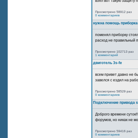
взял вот такую защиту htt
Просмотрено 58912 раз
0 комментариев
нужна помощь приборка
поменял приборку стоял
расход не правильный п
Просмотрено 102713 раз
1 комментарий
двиготель 3s-fe
всем привет давно не бы
завелся с ездил на рабо
Просмотрено 58529 раз
0 комментариев
Подключение привода 
Доброго времени суток!
форумов, но никак не мо
Просмотрено 59416 раз
0 комментариев