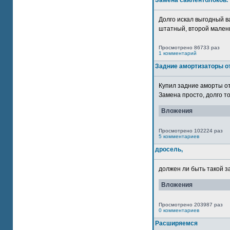
Замена сайлентблоков.
Долго искал выгодный в
штатный, второй маленьк
Просмотрено 86733 раз
1 комментарий
Задние амортизаторы от
Купил задние аморты о
Замена просто, долго то
Вложения
Просмотрено 102224 раз
5 комментариев
дросель,
должен ли быть такой з
Вложения
Просмотрено 203987 раз
0 комментариев
Расширяемся