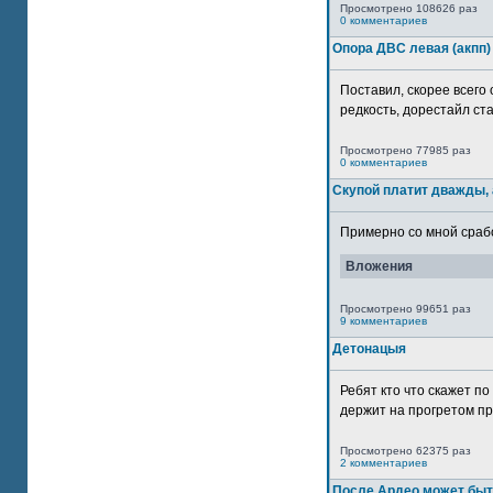
Просмотрено 108626 раз
0 комментариев
Опора ДВС левая (акпп)
Поставил, скорее всего 
редкость, дорестайл ста
Просмотрено 77985 раз
0 комментариев
Скупой платит дважды, 
Примерно со мной сработ
Вложения
Просмотрено 99651 раз
9 комментариев
Детонацыя
Ребят кто что скажет п
держит на прогретом пр
Просмотрено 62375 раз
2 комментариев
После Ардео может быт