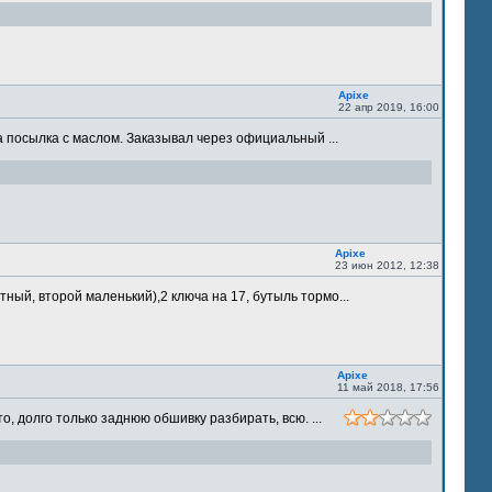
Apixe
22 апр 2019, 16:00
 посылка с маслом. Заказывал через официальный ...
Apixe
23 июн 2012, 12:38
ый, второй маленький),2 ключа на 17, бутыль тормо...
Apixe
11 май 2018, 17:56
 долго только заднюю обшивку разбирать, всю. ...