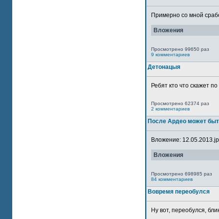
Примерно со мной сработ
Вложения
Просмотрено 99650 раз
9 комментариев
Детонацыя
Ребят кто что скажет п
Просмотрено 62374 раз
2 комментариев
После Ардео может быт
Вложение: 12.05.2013.jpg
Вложения
Просмотрено 698985 раз
84 комментариев
Вовремя переобулся
Ну вот, переобулся, блин