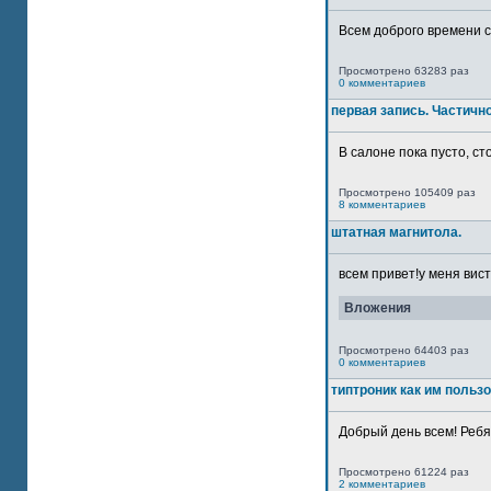
Всем доброго времени су
Просмотрено 63283 раз
0 комментариев
первая запись. Частичн
В салоне пока пусто, сто
Просмотрено 105409 раз
8 комментариев
штатная магнитола.
всем привет!у меня вист
Вложения
Просмотрено 64403 раз
0 комментариев
типтроник как им польз
Добрый день всем! Ребят
Просмотрено 61224 раз
2 комментариев