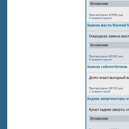
Вложения
Просмотрено 97858 раз
0 комментариев
Замена масла Ravenol 
Очередная замена масла
Вложения
Просмотрено 80292 раз
0 комментариев
Замена сайлентблоков.
Долго искал выгодный в
Просмотрено 86733 раз
1 комментарий
Задние амортизаторы от
Купил задние аморты от
Вложения