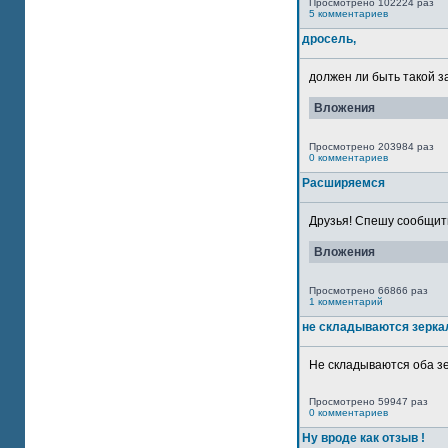
Просмотрено 102224 раз
5 комментариев
дросель,
должен ли быть такой з
Вложения
Просмотрено 203984 раз
0 комментариев
Расширяемся
Друзья! Спешу сообщить
Вложения
Просмотрено 66866 раз
1 комментарий
не складываются зерка
Не складываются оба зе
Просмотрено 59947 раз
0 комментариев
Ну вроде как отзыв !