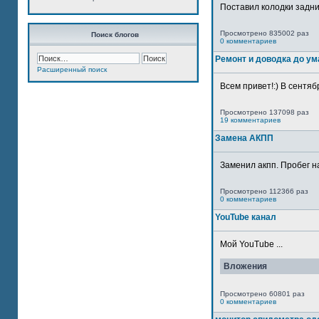
Поставил колодки задн
Просмотрено 835002 раз
Поиск блогов
0 комментариев
Ремонт и доводка до ум
Расширенный поиск
Всем привет!:) В сентяб
Просмотрено 137098 раз
19 комментариев
Замена АКПП
Заменил акпп. Пробег н
Просмотрено 112366 раз
0 комментариев
YouTube канал
Мой YouTube ...
Вложения
Просмотрено 60801 раз
0 комментариев