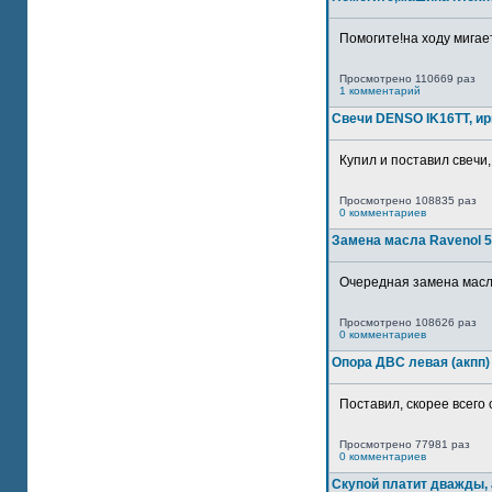
Помогите!на ходу мигае
Просмотрено 110669 раз
1 комментарий
Свечи DENSO IK16TT, и
Купил и поставил свечи,
Просмотрено 108835 раз
0 комментариев
Замена масла Ravenol 5
Очередная замена масла
Просмотрено 108626 раз
0 комментариев
Опора ДВС левая (акпп)
Поставил, скорее всего 
Просмотрено 77981 раз
0 комментариев
Скупой платит дважды, 