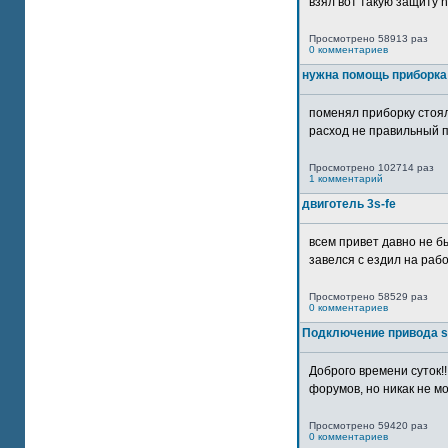
взял вот такую защиту htt
Просмотрено 58913 раз
0 комментариев
нужна помощь приборка
поменял приборку стоял
расход не правильный п
Просмотрено 102714 раз
1 комментарий
двиготель 3s-fe
всем привет давно не бы
завелся с ездил на рабо
Просмотрено 58529 раз
0 комментариев
Подключение привода 
Доброго времени суток!
форумов, но никак не мо
Просмотрено 59420 раз
0 комментариев