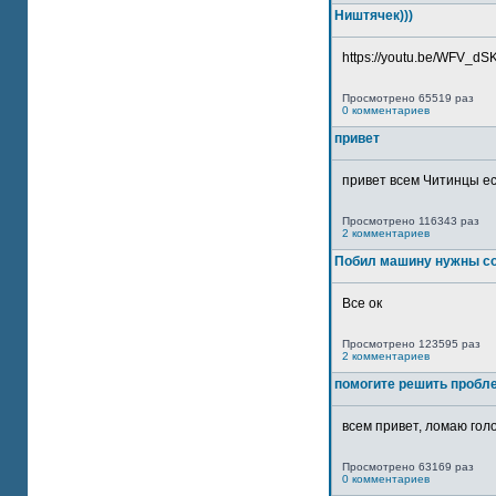
Ништячек)))
https://youtu.be/WFV_dSKP
Просмотрено 65519 раз
0 комментариев
привет
привет всем Читинцы ес
Просмотрено 116343 раз
2 комментариев
Побил машину нужны со
Все ок
Просмотрено 123595 раз
2 комментариев
помогите решить пробл
всем привет, ломаю голо
Просмотрено 63169 раз
0 комментариев