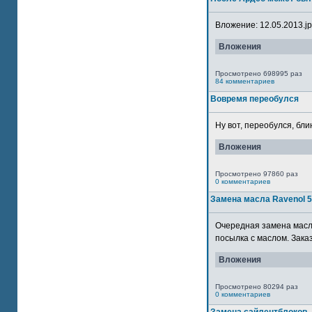
Вложение: 12.05.2013.jpg
Вложения
Просмотрено 698995 раз
84 комментариев
Вовремя переобулся
Ну вот, переобулся, блин
Вложения
Просмотрено 97860 раз
0 комментариев
Замена масла Ravenol 
Очередная замена масла
посылка с маслом. Зака
Вложения
Просмотрено 80294 раз
0 комментариев