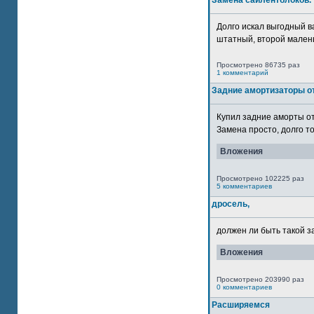
Замена сайлентблоков.
Долго искал выгодный в
штатный, второй маленьк
Просмотрено 86735 раз
1 комментарий
Задние амортизаторы от
Купил задние аморты о
Замена просто, долго то
Вложения
Просмотрено 102225 раз
5 комментариев
дросель,
должен ли быть такой з
Вложения
Просмотрено 203990 раз
0 комментариев
Расширяемся