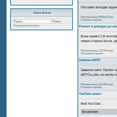
Поставил колодки задн
Поиск блогов
Просмотрено 835010 раз
0 комментариев
Расширенный поиск
Ремонт и доводка до ум
Всем привет!:) В сентяб
левая сторона битая, дв
Просмотрено 137100 раз
19 комментариев
Замена АКПП
Заменил акпп. Пробег н
ШРУСы,оба, на пробу по
Просмотрено 112369 раз
0 комментариев
YouTube канал
Мой YouTube ...
Вложения