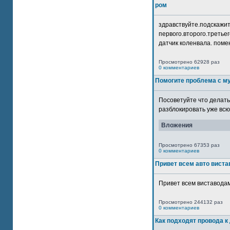
ром
здравствуйте.подскажит
первого.второго.третьег
датчик коленвала. помен
Просмотрено 62928 раз
0 комментариев
Помогите проблема с м
Посоветуйте что делать
разблокировать уже всю 
Вложения
Просмотрено 67353 раз
0 комментариев
Привет всем авто виста
Привет всем виставодам
Просмотрено 244132 раз
0 комментариев
Как подходят провода к