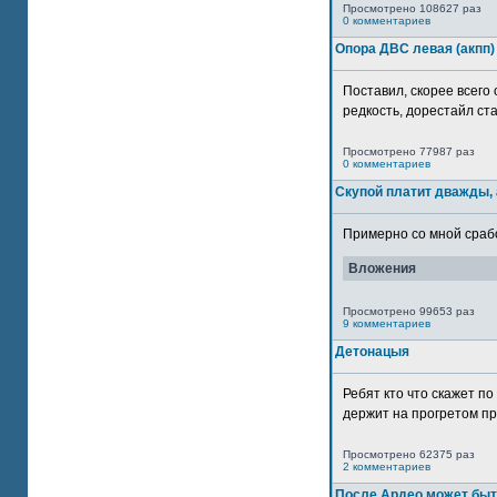
Просмотрено 108627 раз
0 комментариев
Опора ДВС левая (акпп)
Поставил, скорее всего 
редкость, дорестайл ста
Просмотрено 77987 раз
0 комментариев
Скупой платит дважды, 
Примерно со мной сработ
Вложения
Просмотрено 99653 раз
9 комментариев
Детонацыя
Ребят кто что скажет п
держит на прогретом пр
Просмотрено 62375 раз
2 комментариев
После Ардео может быт