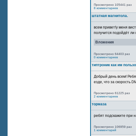
Просмотрено 105441 раз
8 комментариев
штатная магнитола.
всем привет!у меня вист
получится подойдёт ли м
Вложения
Просмотрено 64403 раз
0 комментариев
типтроник как им польз
Добрый день всем! Ребя
езде, что за скорость DM
Просмотрено 61225 раз
2 комментариев
тормаза
ребят подскажите при н
Просмотрено 106959 раз
1 комментарий