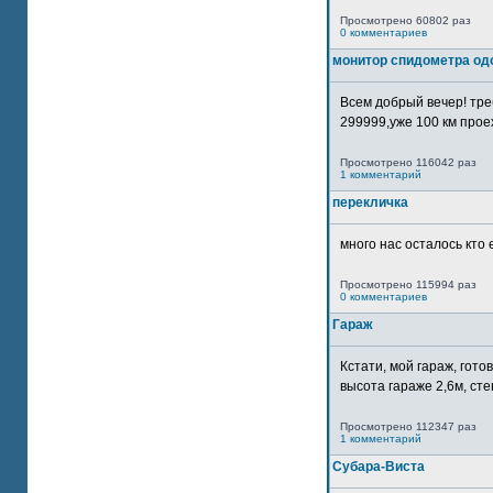
Просмотрено 60802 раз
0 комментариев
монитор спидометра од
Всем добрый вечер! тр
299999,уже 100 км прое
Просмотрено 116042 раз
1 комментарий
перекличка
много нас осталось кто 
Просмотрено 115994 раз
0 комментариев
Гараж
Кстати, мой гараж, гот
высота гараже 2,6м, сте
Просмотрено 112347 раз
1 комментарий
Субара-Виста