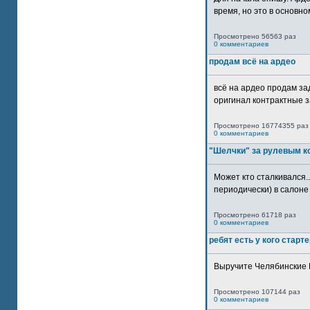
время, но это в основном
Просмотрено 56563 раз
0 комментариев
продам всё на ардео
всё на ардео продам за
оригинал контрактные за
Просмотрено 16774355 раз
0 комментариев
"Шелчки" за рулевым к
Может кто сталкивался..
периодически) в салоне 
Просмотрено 61718 раз
0 комментариев
ребят есть у кого старт
Выручите Челябинские 
Просмотрено 107144 раз
0 комментариев