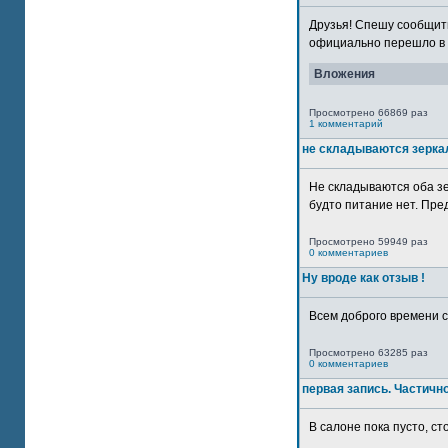
Друзья! Спешу сообщить
официально перешло в р
Вложения
Просмотрено 66869 раз
1 комментарий
не складываются зерка
Не складываются оба зе
будто питание нет. Пре
Просмотрено 59949 раз
0 комментариев
Ну вроде как отзыв !
Всем доброго времени су
Просмотрено 63285 раз
0 комментариев
первая запись. Частичн
В салоне пока пусто, сто