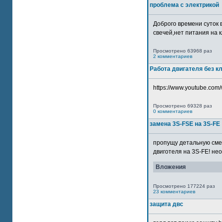
проблема с электрикой
Доброго времени суток 
свечей,нет питания на кл
Просмотрено 63968 раз
2 комментариев
Работа двигателя без к
https://www.youtube.com/
Просмотрено 69328 раз
0 комментариев
замена 3S-FSE на 3S-FE
пропущу детальную смер
двиготеля на 3S-FE! неох
Вложения
Просмотрено 177224 раз
23 комментариев
защита двс