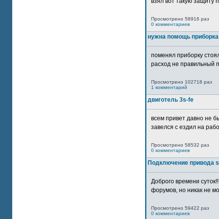
взял вот такую защиту htt
Просмотрено 58916 раз
0 комментариев
нужна помощь приборка
поменял приборку стоял
расход не правильный п
Просмотрено 102718 раз
1 комментарий
двиготель 3s-fe
всем привет давно не бы
завелся с ездил на рабо
Просмотрено 58532 раз
0 комментариев
Подключение привода 
Доброго времени суток!
форумов, но никак не мо
Просмотрено 59422 раз
0 комментариев