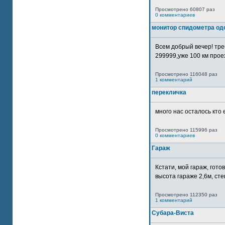
Просмотрено 60807 раз
0 комментариев
монитор спидометра од
Всем добрый вечер! тр
299999,уже 100 км прое
Просмотрено 116048 раз
1 комментарий
перекличка
много нас осталось кто 
Просмотрено 115996 раз
0 комментариев
Гараж
Кстати, мой гараж, гот
высота гараже 2,6м, сте
Просмотрено 112350 раз
1 комментарий
Субара-Виста