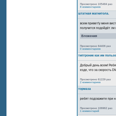
Просмотрено 105484 раз
8 комментариев
штатная магнитола.
всем привет!у меня вист
получится подойдёт ли м
Вложения
Просмотрено 64406 раз
0 комментариев
типтроник как им польз
Добрый день всем! Ребя
езде, что за скорость DM
Просмотрено 61229 раз
2 комментариев
тормаза
ребят подскажите при н
Просмотрено 106962 раз
1 комментарий