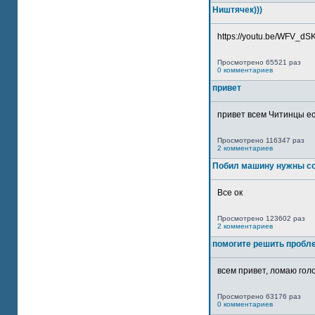
Ништячек)))
https://youtu.be/WFV_dSKP
Просмотрено 65521 раз
0 комментариев
привет
привет всем Читинцы ес
Просмотрено 116347 раз
2 комментариев
Побил машину нужны со
Все ок
Просмотрено 123602 раз
2 комментариев
помогите решить пробл
всем привет, ломаю голо
Просмотрено 63176 раз
0 комментариев