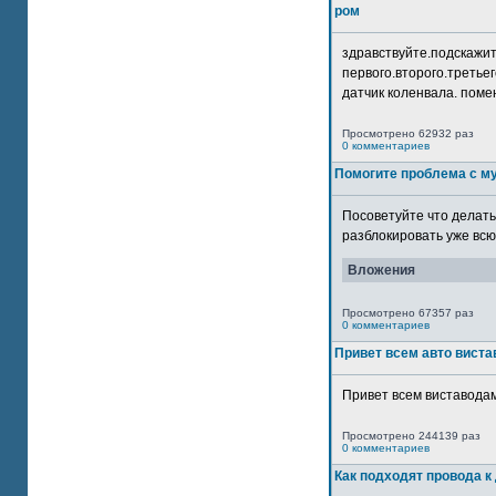
ром
здравствуйте.подскажит
первого.второго.третьег
датчик коленвала. помен
Просмотрено 62932 раз
0 комментариев
Помогите проблема с м
Посоветуйте что делать
разблокировать уже всю 
Вложения
Просмотрено 67357 раз
0 комментариев
Привет всем авто виста
Привет всем виставодам
Просмотрено 244139 раз
0 комментариев
Как подходят провода к