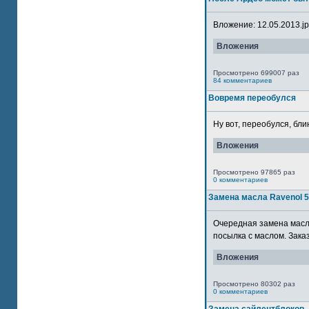
Вложение: 12.05.2013.jpg
Вложения
Просмотрено 699007 раз
84 комментариев
Вовремя переобулся
Ну вот, переобулся, блин
Вложения
Просмотрено 97865 раз
0 комментариев
Замена масла Ravenol 
Очередная замена масла
посылка с маслом. Зака
Вложения
Просмотрено 80302 раз
0 комментариев