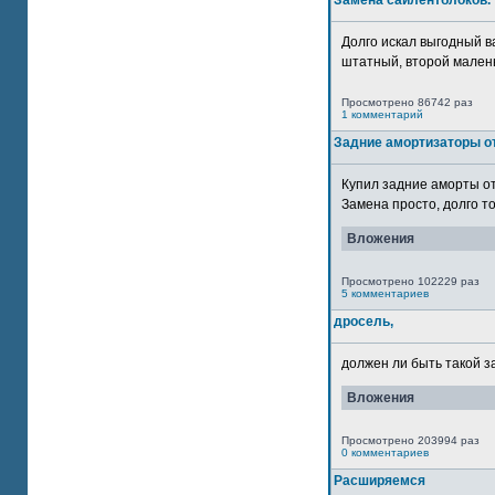
Замена сайлентблоков.
Долго искал выгодный в
штатный, второй маленьк
Просмотрено 86742 раз
1 комментарий
Задние амортизаторы от
Купил задние аморты о
Замена просто, долго то
Вложения
Просмотрено 102229 раз
5 комментариев
дросель,
должен ли быть такой з
Вложения
Просмотрено 203994 раз
0 комментариев
Расширяемся