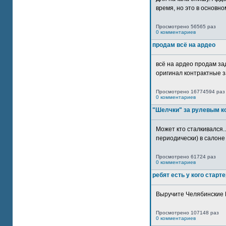
время, но это в основном
Просмотрено 56565 раз
0 комментариев
продам всё на ардео
всё на ардео продам за
оригинал контрактные за
Просмотрено 16774594 раз
0 комментариев
"Шелчки" за рулевым к
Может кто сталкивался..
периодически) в салоне 
Просмотрено 61724 раз
0 комментариев
ребят есть у кого старт
Выручите Челябинские 
Просмотрено 107148 раз
0 комментариев