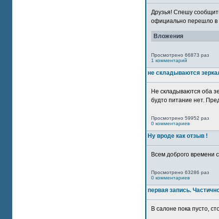
Друзья! Спешу сообщить
официально перешло в р
Вложения
Просмотрено 66873 раз
1 комментарий
не складываются зерка
Не складываются оба зе
будто питание нет. Пре
Просмотрено 59952 раз
0 комментариев
Ну вроде как отзыв !
Всем доброго времени су
Просмотрено 63286 раз
0 комментариев
первая запись. Частичн
В салоне пока пусто, сто