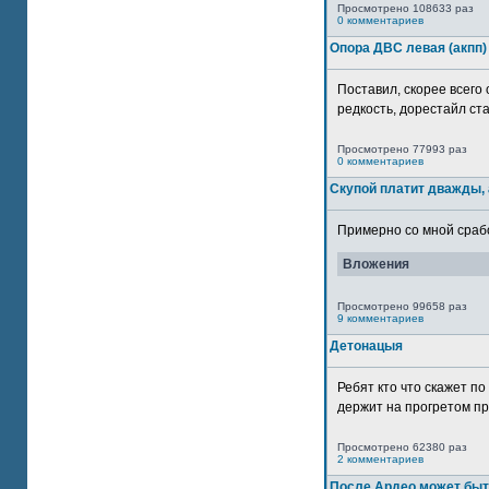
Просмотрено 108633 раз
0 комментариев
Опора ДВС левая (акпп)
Поставил, скорее всего 
редкость, дорестайл ста
Просмотрено 77993 раз
0 комментариев
Скупой платит дважды, 
Примерно со мной сработ
Вложения
Просмотрено 99658 раз
9 комментариев
Детонацыя
Ребят кто что скажет п
держит на прогретом пр
Просмотрено 62380 раз
2 комментариев
После Ардео может быт