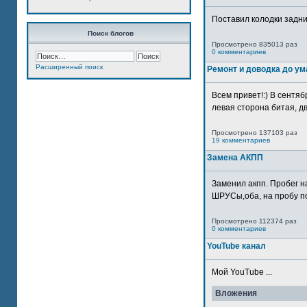
Поставил колодки задн
Поиск блогов
Просмотрено 835013 раз
0 комментариев
Расширенный поиск
Ремонт и доводка до ум
Всем привет!:) В сентяб
левая сторона битая, дв
Просмотрено 137103 раз
19 комментариев
Замена АКПП
Заменил акпп. Пробег н
ШРУСы,оба, на пробу по
Просмотрено 112374 раз
0 комментариев
YouTube канал
Мой YouTube ...
Вложения