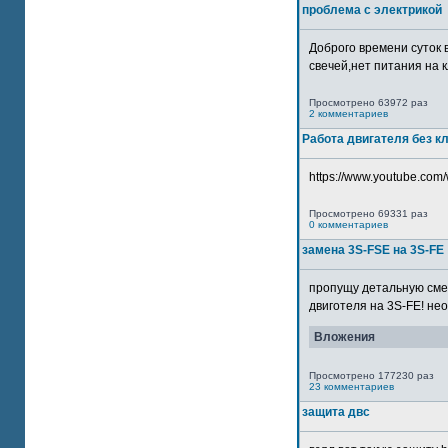
проблема с электрикой
Доброго времени суток 
свечей,нет питания на кл
Просмотрено 63972 раз
2 комментариев
Работа двигателя без к
https://www.youtube.com/
Просмотрено 69331 раз
0 комментариев
замена 3S-FSE на 3S-FE
пропущу детальную смер
двиготеля на 3S-FE! неох
Вложения
Просмотрено 177230 раз
23 комментариев
защита двс