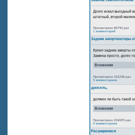
Замена сайлентблоков.
Долго искал выгодный в
штатный, второй маленьк
Просмотрено 86750 раз
1 комментарий
Задние амортизаторы от
Купил задние аморты о
Замена просто, долго то
Вложения
Просмотрено 102238 раз
5 комментариев
дросель,
должен ли быть такой з
Вложения
Просмотрено 204005 раз
0 комментариев
Расширяемся