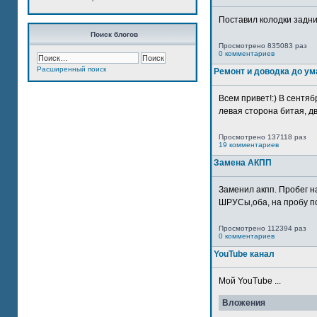
Поставил колодки задн
Поиск блогов
Просмотрено 835083 раз
0 комментариев
Расширенный поиск
Ремонт и доводка до ум
Всем привет!:) В сентяб
левая сторона битая, дв
Просмотрено 137118 раз
19 комментариев
Замена АКПП
Заменил акпп. Пробег н
ШРУСы,оба, на пробу по
Просмотрено 112394 раз
0 комментариев
YouTube канал
Мой YouTube ...
Вложения