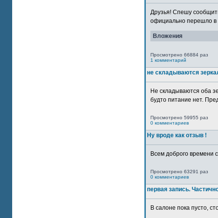
Друзья! Спешу сообщить
официально перешло в р
Вложения
Просмотрено 66884 раз
1 комментарий
не складываются зерка
Не складываются оба зе
будто питание нет. Пре
Просмотрено 59955 раз
0 комментариев
Ну вроде как отзыв !
Всем доброго времени су
Просмотрено 63291 раз
0 комментариев
первая запись. Частичн
В салоне пока пусто, сто