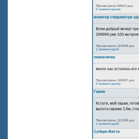
Просмотрено 60815 раз
0 комментариев
монитор спидометра од
Всем добрый вечер! тр
299999,уже 100 км прое
Просмотрено 116058 раз
1 комментарий
перекличка
много нас осталось кто 
Просмотрено 116007 раз
0 комментариев
Гараж
Кстати, мой гараж, гот
высота гараже 2,6м, сте
Просмотрено 112366 раз
1 комментарий
Субара-Виста