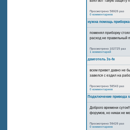
взял вот такую защиту htt
Просмотрено 58926 раз
0 комментариев
нужна помощь приборка
поменял приборку стоял
расход не правильный п
Просмотрено 102725 раз
1 комментарий
двиготель 3s-fe
всем привет давно не бы
завелся с ездил на рабо
Просмотрено 58543 раз
0 комментариев
Подключение привода 
Доброго времени суток!
форумов, но никак не мо
Просмотрено 59426 раз
0 комментариев