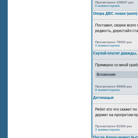
Просмотрено 108647 раз
0 комментариев
Опора ДВС левая (акпп)
Поставил, скорее всего 
редкость, дорестайл ста
Просмотрено 78000 раз
0 комментариев
Скупой платит дважды, 
Примерно со мной сработ
Вложения
Просмотрено 99668 раз
9 комментариев
Детонацыя
Ребят кто что скажет п
держит на прогретом пр
Просмотрено 62384 раз
2 комментариев
После Ардео может быт