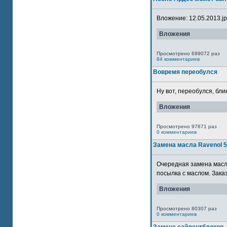
Вложение: 12.05.2013.jpg
Вложения
Просмотрено 699072 раз
84 комментариев
Вовремя переобулся
Ну вот, переобулся, блин
Вложения
Просмотрено 97871 раз
0 комментариев
Замена масла Ravenol 
Очередная замена масла
посылка с маслом. Зака
Вложения
Просмотрено 80307 раз
0 комментариев