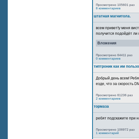
Просмотрено 105601 раз
8 комментариев
штатная магнитола.
всем привет!у меня вист
получится подойдёт ли м
Вложения
Просмотрено 64411 раз
0 комментариев
типтроник как им польз
Добрый день всем! Ребя
езде, что за скорость DM
Просмотрено 61236 раз
2 комментариев
тормаза
ребят подскажите при н
Просмотрено 106972 раз
1 комментарий