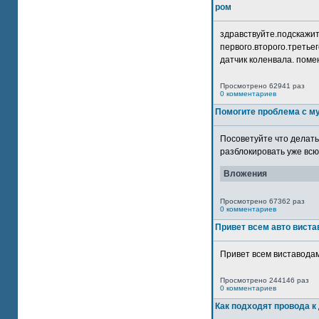
ром
здравствуйте.подскажит
первого.второго.третьег
датчик коленвала. помен
Просмотрено 62941 раз
0 комментариев
Помогите проблема с м
Посоветуйте что делать
разблокировать уже всю 
Вложения
Просмотрено 67362 раз
0 комментариев
Привет всем авто виста
Привет всем виставодам
Просмотрено 244146 раз
0 комментариев
Как подходят провода к