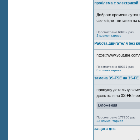
проблема с электрикой
Доброго времени суток 
свечей,нет питания на кл
Просмотрено 63982 раз
2 комментариев
Работа двигателя без к
https://www.youtube.com/
Просмотрено 69337 раз
0 комментариев
замена 3S-FSE на 3S-FE
пропущу детальную смер
двиготеля на 3S-FE! неох
Вложения
Просмотрено 177250 раз
23 комментариев
защита двс