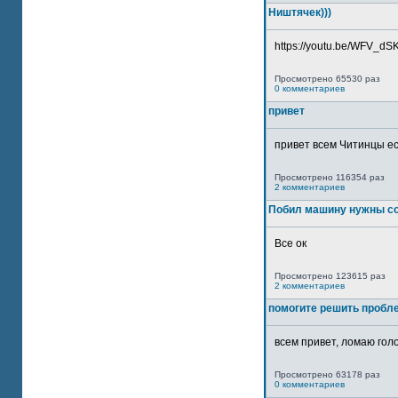
Ништячек)))
https://youtu.be/WFV_dSKP
Просмотрено 65530 раз
0 комментариев
привет
привет всем Читинцы ес
Просмотрено 116354 раз
2 комментариев
Побил машину нужны со
Все ок
Просмотрено 123615 раз
2 комментариев
помогите решить пробл
всем привет, ломаю голо
Просмотрено 63178 раз
0 комментариев