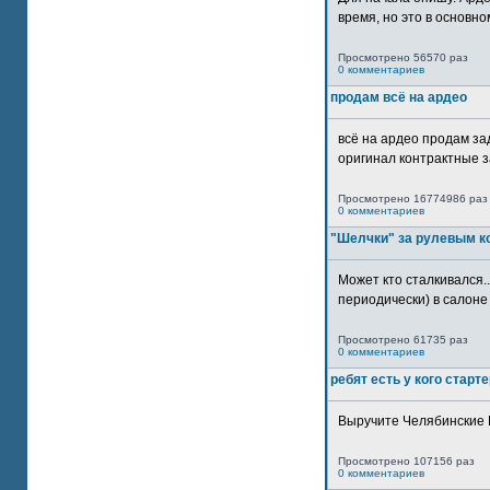
время, но это в основном
Просмотрено 56570 раз
0 комментариев
продам всё на ардео
всё на ардео продам за
оригинал контрактные за
Просмотрено 16774986 раз
0 комментариев
"Шелчки" за рулевым к
Может кто сталкивался..
периодически) в салоне 
Просмотрено 61735 раз
0 комментариев
ребят есть у кого старт
Выручите Челябинские 
Просмотрено 107156 раз
0 комментариев