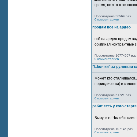
время, но это в основном
Просмотрено 56564 раз
0 комментариев
продам всё на ардео
всё на ардео продам за
оригинал контрактные за
Просмотрено 16774567 раз
0 комментариев
"Шелчки" за рулевым к
Может кто сталкивался..
периодически) в салоне 
Просмотрено 61721 раз
0 комментариев
ребят есть у кого старт
Выручите Челябинские 
Просмотрено 107145 раз
0 комментариев