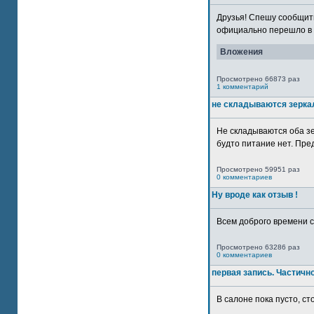
Друзья! Спешу сообщить
официально перешло в р
Вложения
Просмотрено 66873 раз
1 комментарий
не складываются зерка
Не складываются оба зе
будто питание нет. Пре
Просмотрено 59951 раз
0 комментариев
Ну вроде как отзыв !
Всем доброго времени су
Просмотрено 63286 раз
0 комментариев
первая запись. Частичн
В салоне пока пусто, сто