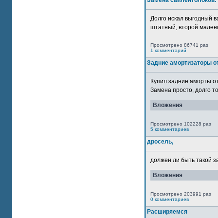
Замена сайлентблоков.
Долго искал выгодный в
штатный, второй маленьк
Просмотрено 86741 раз
1 комментарий
Задние амортизаторы от
Купил задние аморты о
Замена просто, долго то
Вложения
Просмотрено 102228 раз
5 комментариев
дросель,
должен ли быть такой з
Вложения
Просмотрено 203991 раз
0 комментариев
Расширяемся