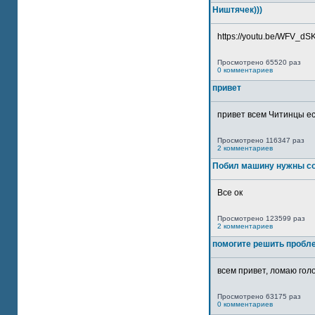
Ништячек)))
https://youtu.be/WFV_dSKP
Просмотрено 65520 раз
0 комментариев
привет
привет всем Читинцы ес
Просмотрено 116347 раз
2 комментариев
Побил машину нужны со
Все ок
Просмотрено 123599 раз
2 комментариев
помогите решить пробл
всем привет, ломаю голо
Просмотрено 63175 раз
0 комментариев