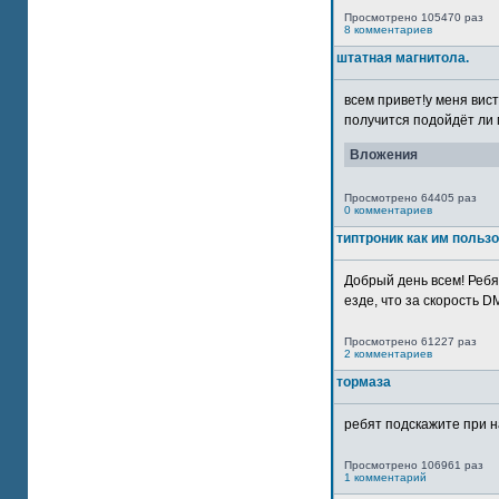
Просмотрено 105470 раз
8 комментариев
штатная магнитола.
всем привет!у меня вист
получится подойдёт ли м
Вложения
Просмотрено 64405 раз
0 комментариев
типтроник как им польз
Добрый день всем! Ребя
езде, что за скорость DM
Просмотрено 61227 раз
2 комментариев
тормаза
ребят подскажите при н
Просмотрено 106961 раз
1 комментарий