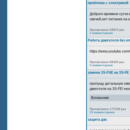
проблема с электрикой
Доброго времени суток 
свечей,нет питания на кл
Просмотрено 63970 раз
2 комментариев
Работа двигателя без к
https://www.youtube.com/
Просмотрено 69330 раз
0 комментариев
замена 3S-FSE на 3S-FE
пропущу детальную смер
двиготеля на 3S-FE! неох
Вложения
Просмотрено 177229 раз
23 комментариев
защита двс