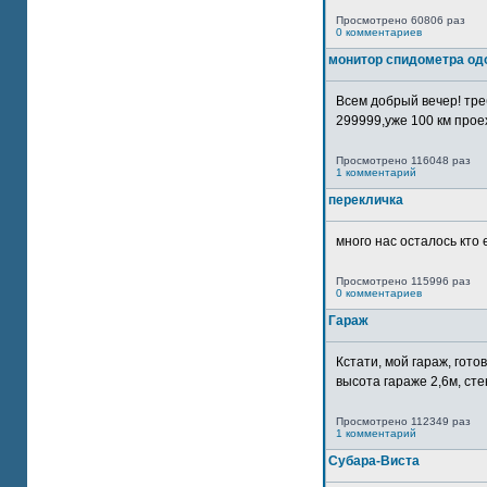
Просмотрено 60806 раз
0 комментариев
монитор спидометра од
Всем добрый вечер! тр
299999,уже 100 км прое
Просмотрено 116048 раз
1 комментарий
перекличка
много нас осталось кто 
Просмотрено 115996 раз
0 комментариев
Гараж
Кстати, мой гараж, гот
высота гараже 2,6м, сте
Просмотрено 112349 раз
1 комментарий
Субара-Виста