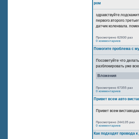
ром
здравствуйте.подскажит
первого.второго.третьег
датчик коленвала. помен
Просмотрено 62930 раз
0 комментариев
Помогите проблема с м
Посоветуйте что делать
разблокировать уже всю 
Вложения
Просмотрено 67355 раз
0 комментариев
Привет всем авто виста
Привет всем виставодам
Просмотрено 244135 раз
0 комментариев
Как подходят провода к