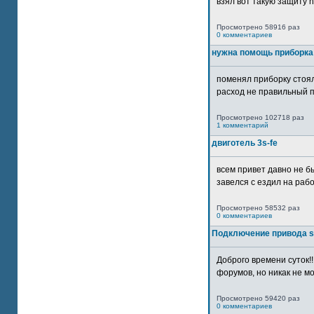
взял вот такую защиту htt
Просмотрено 58916 раз
0 комментариев
нужна помощь приборка
поменял приборку стоял
расход не правильный п
Просмотрено 102718 раз
1 комментарий
двиготель 3s-fe
всем привет давно не бы
завелся с ездил на рабо
Просмотрено 58532 раз
0 комментариев
Подключение привода 
Доброго времени суток!
форумов, но никак не мо
Просмотрено 59420 раз
0 комментариев