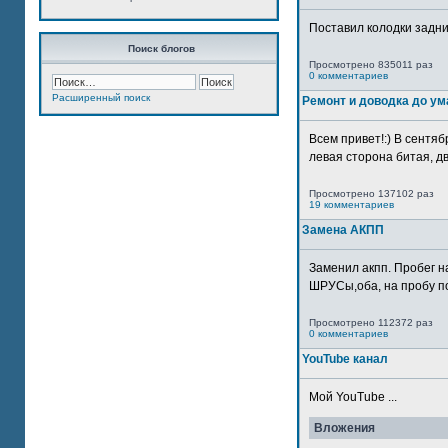
Поставил колодки задн
Поиск блогов
Просмотрено 835011 раз
0 комментариев
Расширенный поиск
Ремонт и доводка до ум
Всем привет!:) В сентяб
левая сторона битая, дв
Просмотрено 137102 раз
19 комментариев
Замена АКПП
Заменил акпп. Пробег н
ШРУСы,оба, на пробу по
Просмотрено 112372 раз
0 комментариев
YouTube канал
Мой YouTube ...
Вложения