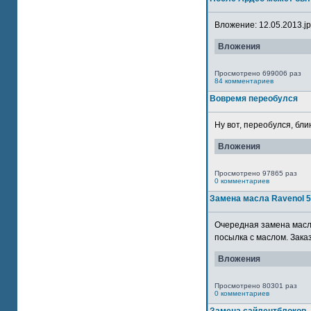
Вложение: 12.05.2013.jpg
Вложения
Просмотрено 699006 раз
84 комментариев
Вовремя переобулся
Ну вот, переобулся, блин
Вложения
Просмотрено 97865 раз
0 комментариев
Замена масла Ravenol 
Очередная замена масла
посылка с маслом. Зака
Вложения
Просмотрено 80301 раз
0 комментариев