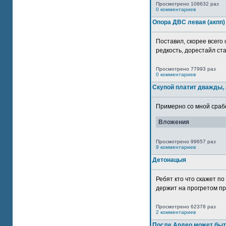
Просмотрено 108632 раз
0 комментариев
Опора ДВС левая (акпп)
Поставил, скорее всего 
редкость, дорестайл ста
Просмотрено 77993 раз
0 комментариев
Скупой платит дважды, 
Примерно со мной сработ
Вложения
Просмотрено 99657 раз
9 комментариев
Детонацыя
Ребят кто что скажет п
держит на прогретом пр
Просмотрено 62378 раз
2 комментариев
После Ардео может быт