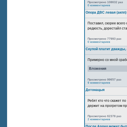
Просмотрено 108632 раз
0 комментариев
Опора ДВС левая (акпп)
Поставил, скорее всего 
редкость, дорестайл ста
Просмотрено 77993 раз
0 комментариев
Скупой платит дважды, 
Примерно со мной сработ
Вложения
Просмотрено 99657 раз
9 комментариев
Детонацыя
Ребят кто что скажет п
держит на прогретом пр
Просмотрено 62378 раз
2 комментариев
После Ардео может быт