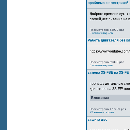
проблема с электрикой
Доброго времени суток 
свечей,нет питания на кл
Просмотрено 63970 раз
2 комментариев
Работа двигателя без к
https://www.youtube.com/
Просмотрено 69330 раз
0 комментариев
замена 3S-FSE на 3S-FE
пропущу детальную смер
двиготеля на 3S-FE! неох
Вложения
Просмотрено 177229 раз
23 комментариев
защита двс