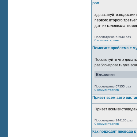
ром
здравствуйте.подскажит
первого.второго.третьег
датчик коленвала. помен
Просмотрено 62930 раз
0 комментариев
Помогите проблема с м
Посоветуйте что делать
разблокировать уже всю 
Вложения
Просмотрено 67355 раз
0 комментариев
Привет всем авто виста
Привет всем виставодам
Просмотрено 244135 раз
0 комментариев
Как подходят провода к