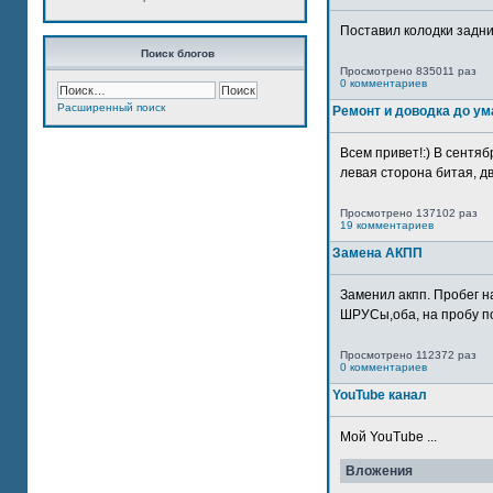
Поставил колодки задн
Поиск блогов
Просмотрено 835011 раз
0 комментариев
Расширенный поиск
Ремонт и доводка до ум
Всем привет!:) В сентяб
левая сторона битая, дв
Просмотрено 137102 раз
19 комментариев
Замена АКПП
Заменил акпп. Пробег н
ШРУСы,оба, на пробу по
Просмотрено 112372 раз
0 комментариев
YouTube канал
Мой YouTube ...
Вложения