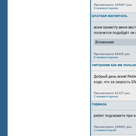
Просмотрено 105467 раз
8 комментариев
штатная магнитола.
всем привет!у меня вист
получится подойдёт ли м
Вложения
Просмотрено 64405 раз
0 комментариев
типтроник как им польз
Добрый день всем! Ребя
езде, что за скорость DM
Просмотрено 61227 раз
2 комментариев
тормаза
ребят подскажите при н
Просмотрено 106961 раз
1 комментарий