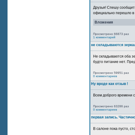
Друзья! Спешу сообщить
официально перешло в р
Вложения
Просмотрено 66873 раз
1 комментарий
не складываются зерка
Не складываются оба зе
будто питание нет. Пре
Просмотрено 59951 раз
0 комментариев
Ну вроде как отзыв !
Всем доброго времени су
Просмотрено 63286 раз
0 комментариев
первая запись. Частичн
В салоне пока пусто, сто