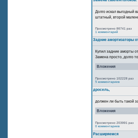
Замена сайлентблоков.
Долго искал выгодный в
штатный, второй маленьк
Просмотрено 86741 раз
1 комментарий
Задние амортизаторы от
Купил задние аморты о
Замена просто, долго то
Вложения
Просмотрено 102228 раз
5 комментариев
дросель,
должен ли быть такой з
Вложения
Просмотрено 203991 раз
0 комментариев
Расширяемся