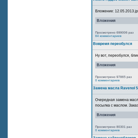
Вложение: 12.05.2013.jpg
Вложения
Просмотрено 699006 раз
84 комментариев
Вовремя переобулся
Ну вот, переобулся, блин
Вложения
Просмотрено 97865 раз
0 комментариев
Замена масла Ravenol 
Очередная замена масла
посылка с маслом. Зака
Вложения
Просмотрено 80301 раз
0 комментариев