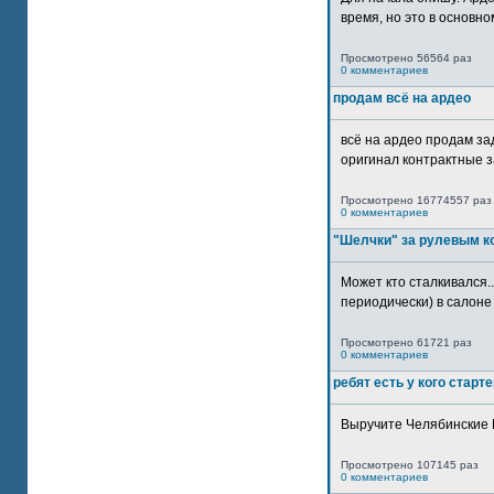
время, но это в основном
Просмотрено 56564 раз
0 комментариев
продам всё на ардео
всё на ардео продам за
оригинал контрактные за
Просмотрено 16774557 раз
0 комментариев
"Шелчки" за рулевым к
Может кто сталкивался..
периодически) в салоне 
Просмотрено 61721 раз
0 комментариев
ребят есть у кого старт
Выручите Челябинские 
Просмотрено 107145 раз
0 комментариев