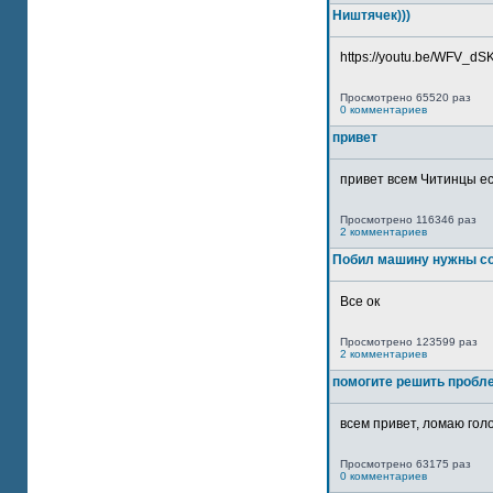
Ништячек)))
https://youtu.be/WFV_dSKP
Просмотрено 65520 раз
0 комментариев
привет
привет всем Читинцы ес
Просмотрено 116346 раз
2 комментариев
Побил машину нужны со
Все ок
Просмотрено 123599 раз
2 комментариев
помогите решить пробл
всем привет, ломаю голо
Просмотрено 63175 раз
0 комментариев