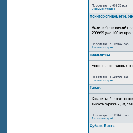
Просмотрено 60805 раз
0 комментариев
монитор спидометра од
Всем добрый вечер! тр
299999,уже 100 км прое
Просмотрено 116047 раз
1 комментарий
перекличка
много нас осталось кто 
Просмотрено 115996 раз
0 комментариев
Гараж
Кстати, мой гараж, гот
высота гараже 2,6м, сте
Просмотрено 112349 раз
1 комментарий
Субара-Виста