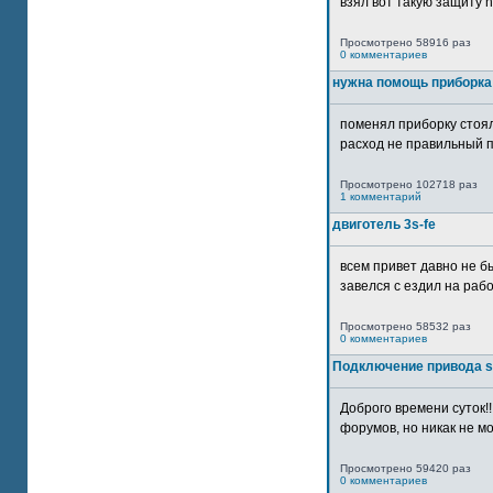
взял вот такую защиту htt
Просмотрено 58916 раз
0 комментариев
нужна помощь приборка
поменял приборку стоял
расход не правильный п
Просмотрено 102718 раз
1 комментарий
двиготель 3s-fe
всем привет давно не бы
завелся с ездил на рабо
Просмотрено 58532 раз
0 комментариев
Подключение привода 
Доброго времени суток!
форумов, но никак не мо
Просмотрено 59420 раз
0 комментариев