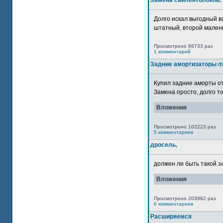
Замена сайлентблоков.
Долго искал выгодный в
штатный, второй маленьк
Просмотрено 86733 раз
1 комментарий
Задние амортизаторы от
Купил задние аморты о
Замена просто, долго то
Вложения
Просмотрено 102223 раз
5 комментариев
дросель,
должен ли быть такой з
Вложения
Просмотрено 203982 раз
0 комментариев
Расширяемся