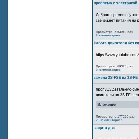
проблема с электрикой
Доброго времени суток 
свечей,нет питания на кл
Просмотрено 63963 раз
2 комментариев
Работа двигателя без к
https://www.youtube.com/
Просмотрено 69326 раз
0 комментариев
замена 3S-FSE на 3S-FE
пропущу детальную смер
двиготеля на 3S-FE! неох
Вложения
Просмотрено 177220 раз
23 комментариев
защита двс