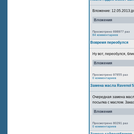
Вложение: 12.05.2013.jpg
Вложения
Просмотрено 698977 раз
84 комментариев
Вовремя переобулся
Ну вот, переобулся, блин
Вложения
Просмотрено 97855 раз
0 комментариев
Замена масла Ravenol 
Очередная замена масла
посылка с маслом. Зака
Вложения
Просмотрено 80291 раз
0 комментариев