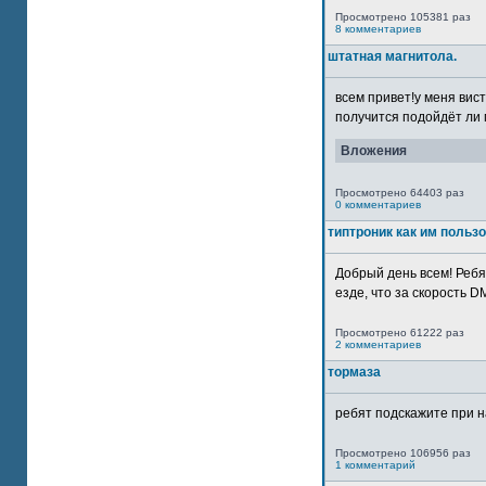
Просмотрено 105381 раз
8 комментариев
штатная магнитола.
всем привет!у меня вист
получится подойдёт ли м
Вложения
Просмотрено 64403 раз
0 комментариев
типтроник как им польз
Добрый день всем! Ребя
езде, что за скорость DM
Просмотрено 61222 раз
2 комментариев
тормаза
ребят подскажите при н
Просмотрено 106956 раз
1 комментарий