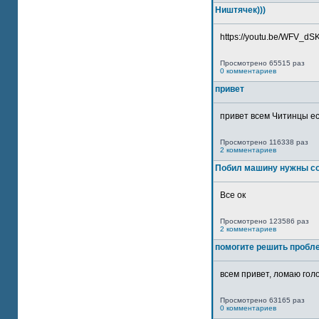
Ништячек)))
https://youtu.be/WFV_dSKP
Просмотрено 65515 раз
0 комментариев
привет
привет всем Читинцы ес
Просмотрено 116338 раз
2 комментариев
Побил машину нужны со
Все ок
Просмотрено 123586 раз
2 комментариев
помогите решить пробл
всем привет, ломаю голо
Просмотрено 63165 раз
0 комментариев