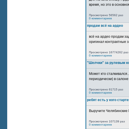
время, но это в основном
Просмотрено 56562 раз
0 комментариев
продам всё на ардео
всё на ардео продам за
оригинал контрактные за
Просмотрено 16774262 раз
0 комментариев
"Шелчки" за рулевым к
Может кто сталкивался..
периодически) в салоне 
Просмотрено 61715 раз
0 комментариев
ребят есть у кого старт
Выручите Челябинские 
Просмотрено 107139 раз
0 комментариев