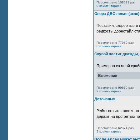
Просмотрено 108623 раз
0 комментариев
Опора ДВС левая (акпп)
Поставил, скорее всего 
редкость, дорестайл ста
Просмотрено 77980 раз
0 комментариев
Скупой платит дважды, 
Примерно со мной сработ
Вложения
Просмотрено 99650 раз
9 комментариев
Детонацыя
Ребят кто что скажет п
держит на прогретом пр
Просмотрено 62374 раз
2 комментариев
После Ардео может быт