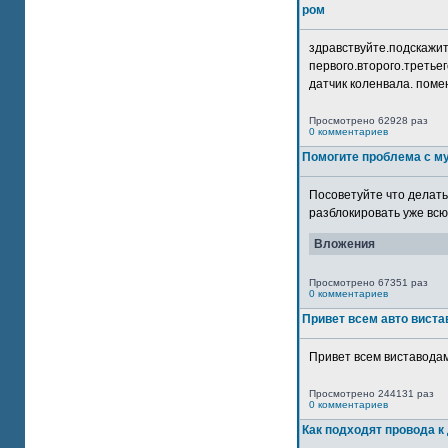
ром
здравствуйте.подскажит
первого.второго.третьег
датчик коленвала. помен
Просмотрено 62928 раз
0 комментариев
Помогите проблема с м
Посоветуйте что делать
разблокировать уже всю 
Вложения
Просмотрено 67351 раз
0 комментариев
Привет всем авто виста
Привет всем виставодам
Просмотрено 244131 раз
0 комментариев
Как подходят провода к