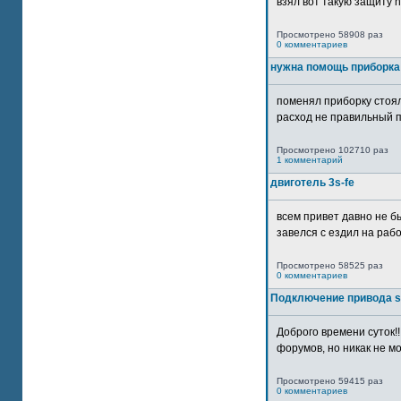
взял вот такую защиту htt
Просмотрено 58908 раз
0 комментариев
нужна помощь приборка
поменял приборку стоял
расход не правильный п
Просмотрено 102710 раз
1 комментарий
двиготель 3s-fe
всем привет давно не бы
завелся с ездил на рабо
Просмотрено 58525 раз
0 комментариев
Подключение привода 
Доброго времени суток!
форумов, но никак не мо
Просмотрено 59415 раз
0 комментариев