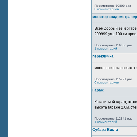
Просмотрено 60800 раз
0 комментариев
монитор спидометра од
Всем добрый вечер! тр
299999,уже 100 км прое
Просмотрено 116036 раз
1 комментарий
перекличка
много нас осталось кто 
Просмотрено 115991 раз
0 комментариев
Гараж
Кстати, мой гараж, гот
высота гараже 2,6м, сте
Просмотрено 112341 раз
1 комментарий
Субара-Виста