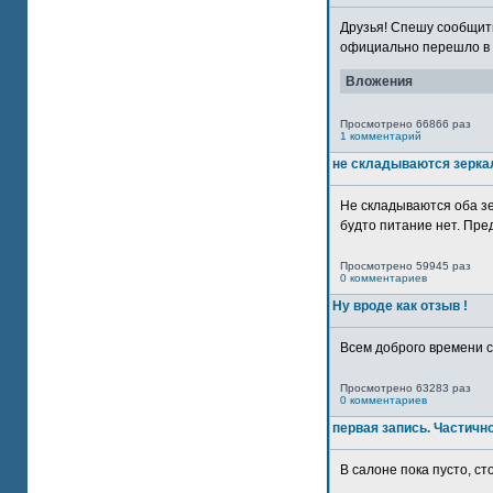
Друзья! Спешу сообщить
официально перешло в р
Вложения
Просмотрено 66866 раз
1 комментарий
не складываются зерка
Не складываются оба зе
будто питание нет. Пре
Просмотрено 59945 раз
0 комментариев
Ну вроде как отзыв !
Всем доброго времени су
Просмотрено 63283 раз
0 комментариев
первая запись. Частичн
В салоне пока пусто, сто