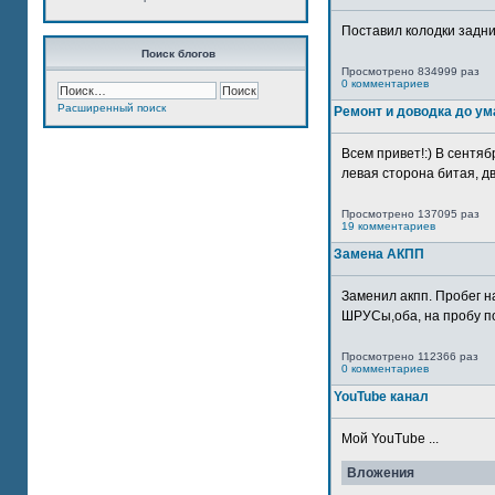
Поставил колодки задн
Поиск блогов
Просмотрено 834999 раз
0 комментариев
Расширенный поиск
Ремонт и доводка до ум
Всем привет!:) В сентяб
левая сторона битая, дв
Просмотрено 137095 раз
19 комментариев
Замена АКПП
Заменил акпп. Пробег н
ШРУСы,оба, на пробу по
Просмотрено 112366 раз
0 комментариев
YouTube канал
Мой YouTube ...
Вложения