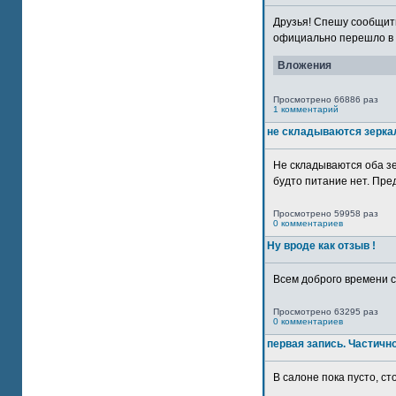
Друзья! Спешу сообщить
официально перешло в р
Вложения
Просмотрено 66886 раз
1 комментарий
не складываются зерка
Не складываются оба зе
будто питание нет. Пре
Просмотрено 59958 раз
0 комментариев
Ну вроде как отзыв !
Всем доброго времени су
Просмотрено 63295 раз
0 комментариев
первая запись. Частичн
В салоне пока пусто, сто