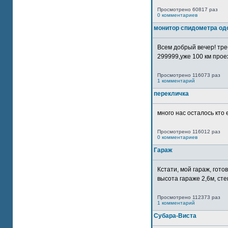
Просмотрено 60817 раз
0 комментариев
монитор спидометра од
Всем добрый вечер! тр
299999,уже 100 км прое
Просмотрено 116073 раз
1 комментарий
перекличка
много нас осталось кто 
Просмотрено 116012 раз
0 комментариев
Гараж
Кстати, мой гараж, гот
высота гараже 2,6м, сте
Просмотрено 112373 раз
1 комментарий
Субара-Виста