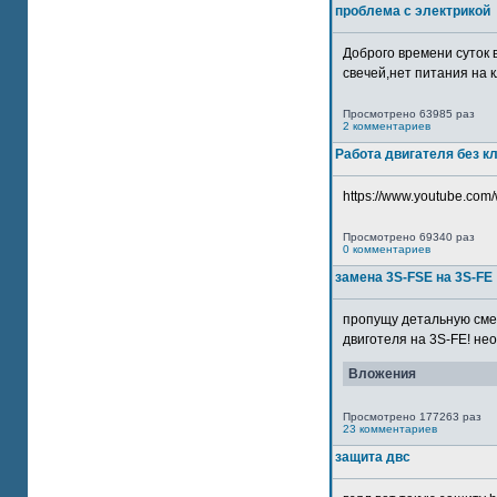
проблема с электрикой
Доброго времени суток 
свечей,нет питания на кл
Просмотрено 63985 раз
2 комментариев
Работа двигателя без к
https://www.youtube.com/
Просмотрено 69340 раз
0 комментариев
замена 3S-FSE на 3S-FE
пропущу детальную смер
двиготеля на 3S-FE! неох
Вложения
Просмотрено 177263 раз
23 комментариев
защита двс