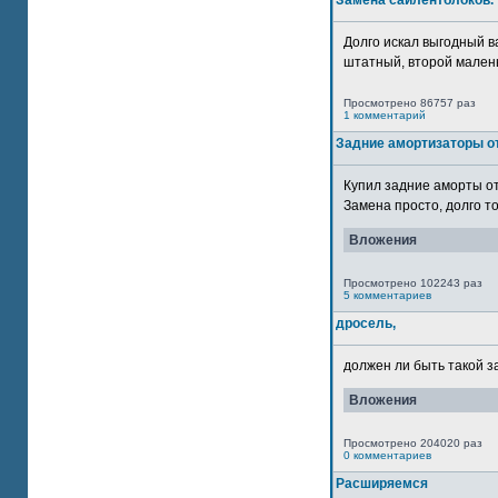
Замена сайлентблоков.
Долго искал выгодный в
штатный, второй маленьк
Просмотрено 86757 раз
1 комментарий
Задние амортизаторы от
Купил задние аморты о
Замена просто, долго то
Вложения
Просмотрено 102243 раз
5 комментариев
дросель,
должен ли быть такой з
Вложения
Просмотрено 204020 раз
0 комментариев
Расширяемся