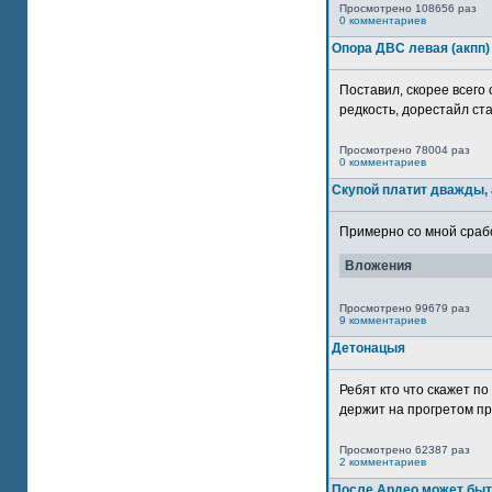
Просмотрено 108656 раз
0 комментариев
Опора ДВС левая (акпп)
Поставил, скорее всего 
редкость, дорестайл ста
Просмотрено 78004 раз
0 комментариев
Скупой платит дважды, 
Примерно со мной сработ
Вложения
Просмотрено 99679 раз
9 комментариев
Детонацыя
Ребят кто что скажет п
держит на прогретом пр
Просмотрено 62387 раз
2 комментариев
После Ардео может быт