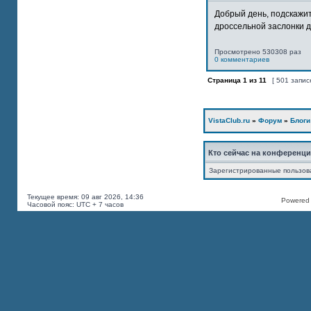
Добрый день, подскажит
дроссельной заслонки дв
Просмотрено 530308 раз
0 комментариев
Страница
1
из
11
[ 501 запис
VistaClub.ru
»
Форум
»
Блоги
Кто сейчас на конференц
Зарегистрированные пользов
Текущее время: 09 авг 2026, 14:36
Powered b
Часовой пояс: UTC + 7 часов