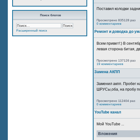
Поставил колодки задн
Поиск блогов
Просмотрено 835128 раз
0 комментариев
Расширенный поиск
Ремонт и доводка до ум
Всем привет!:) В сентяб
левая сторона битая, дв
Просмотрено 137126 раз
19 комментариев
Замена АКПП
Заменил акпп. Пробег н
ШРУСы,оба, на пробу по
Просмотрено 112404 раз
0 комментариев
YouTube канал
Мой YouTube ...
Вложения