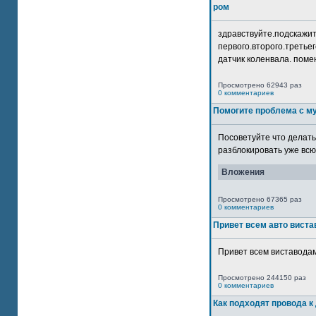
ром
здравствуйте.подскажит
первого.второго.третьег
датчик коленвала. помен
Просмотрено 62943 раз
0 комментариев
Помогите проблема с м
Посоветуйте что делать
разблокировать уже всю 
Вложения
Просмотрено 67365 раз
0 комментариев
Привет всем авто виста
Привет всем виставодам
Просмотрено 244150 раз
0 комментариев
Как подходят провода к