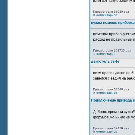
взял вот такую защиту htt
Просмотрено 58930 раз
0 комментариев
нужна помощь приборка
поменял приборку стоял
расход не правильный п
Просмотрено 102735 раз
1 комментарий
двиготель 3s-fe
всем привет давно не бы
завелся с ездил на рабо
Просмотрено 58548 раз
0 комментариев
Подключение привода 
Доброго времени суток!
форумов, но никак не мо
Просмотрено 59429 раз
0 комментариев