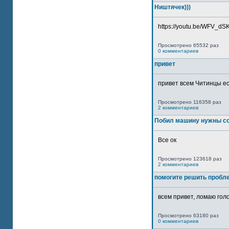
Ништячек)))
https://youtu.be/WFV_dSKP
Просмотрено 65532 раз
0 комментариев
привет
привет всем Читинцы ес
Просмотрено 116358 раз
2 комментариев
Побил машину нужны со
Все ок
Просмотрено 123618 раз
2 комментариев
помогите решить пробл
всем привет, ломаю голо
Просмотрено 63180 раз
0 комментариев