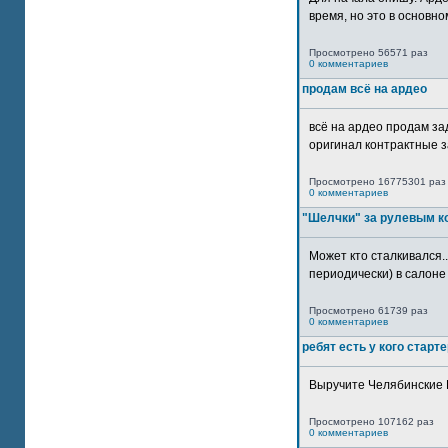
время, но это в основном
Просмотрено 56571 раз
0 комментариев
продам всё на ардео
всё на ардео продам за
оригинал контрактные за
Просмотрено 16775301 раз
0 комментариев
"Шелчки" за рулевым к
Может кто сталкивался..
периодически) в салоне 
Просмотрено 61739 раз
0 комментариев
ребят есть у кого старт
Выручите Челябинские 
Просмотрено 107162 раз
0 комментариев