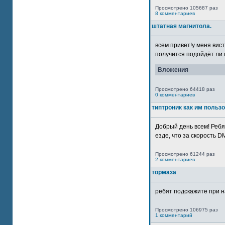
Просмотрено 105687 раз
8 комментариев
штатная магнитола.
всем привет!у меня вист
получится подойдёт ли м
Вложения
Просмотрено 64418 раз
0 комментариев
типтроник как им польз
Добрый день всем! Ребя
езде, что за скорость DM
Просмотрено 61244 раз
2 комментариев
тормаза
ребят подскажите при н
Просмотрено 106975 раз
1 комментарий