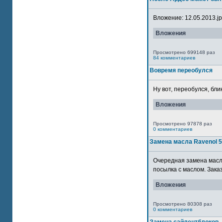
Вложение: 12.05.2013.jpg
Вложения
Просмотрено 699148 раз
84 комментариев
Вовремя переобулся
Ну вот, переобулся, блин
Вложения
Просмотрено 97878 раз
0 комментариев
Замена масла Ravenol 
Очередная замена масла
посылка с маслом. Зака
Вложения
Просмотрено 80308 раз
0 комментариев