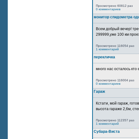
Просмотрено 60812 раз
0 комментариев
монитор спидометра од
Всем добрый вечер! тр
299999,уже 100 км прое
Просмотрено 116054 раз
1 комментарий
перекличка
много нас осталось кто 
Просмотрено 116004 раз
0 комментариев
Гараж
Кстати, мой гараж, гот
высота гараже 2,6м, сте
Просмотрено 112357 раз
1 комментарий
Субара-Виста