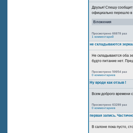
Друзья! Спешу сообщить
официально перешло в р
Вложения
Просмотрено 66878 раз
1 комментарий
не складываются зерка
Не складываются оба зе
будто питание нет. Пре
Просмотрено 59954 раз
0 комментариев
Ну вроде как отзыв !
Всем доброго времени су
Просмотрено 63289 раз
0 комментариев
первая запись. Частичн
В салоне пока пусто, сто