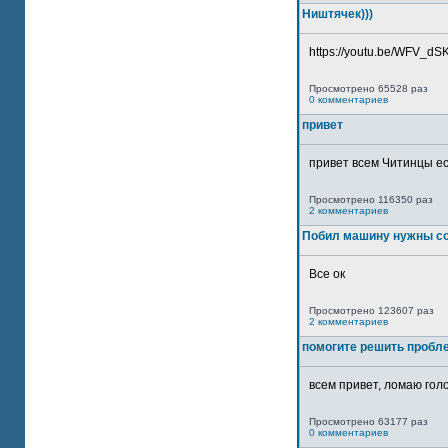
Ништячек)))
https://youtu.be/WFV_dSKP
Просмотрено 65528 раз
0 комментариев
привет
привет всем Читинцы ес
Просмотрено 116350 раз
2 комментариев
Побил машину нужны со
Все ок
Просмотрено 123607 раз
2 комментариев
помогите решить пробл
всем привет, ломаю голо
Просмотрено 63177 раз
0 комментариев