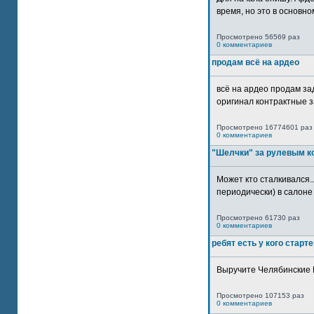
время, но это в основном
Просмотрено 56569 раз
0 комментариев
продам всё на ардео
всё на ардео продам за
оригинал контрактные за
Просмотрено 16774601 раз
0 комментариев
"Шелчки" за рулевым к
Может кто сталкивался..
периодически) в салоне 
Просмотрено 61730 раз
0 комментариев
ребят есть у кого старт
Выручите Челябинские 
Просмотрено 107153 раз
0 комментариев