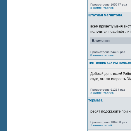
Просмотрено 105547 раз
8 комментариев
штатная магнитола.
всем привет!у меня вист
получится подойдёт ли м
Вложения
Просмотрено 64409 раз
0 комментариев
типтроник как им польз
Добрый день всем! Ребя
езде, что за скорость DM
Просмотрено 61234 раз
2 комментариев
тормаза
ребят подскажите при н
Просмотрено 106968 раз
1 комментарий