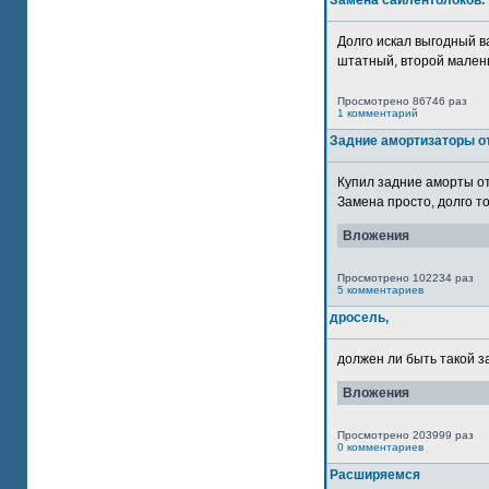
Замена сайлентблоков.
Долго искал выгодный в
штатный, второй маленьк
Просмотрено 86746 раз
1 комментарий
Задние амортизаторы от
Купил задние аморты о
Замена просто, долго то
Вложения
Просмотрено 102234 раз
5 комментариев
дросель,
должен ли быть такой з
Вложения
Просмотрено 203999 раз
0 комментариев
Расширяемся