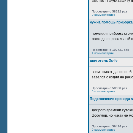
взял вот такую защиту htt
Просмотрено 58922 раз
0 комментариев
нужна помощь приборка
поменял приборку стоял
расход не правильный п
Просмотрено 102721 раз
1 комментарий
двиготель 3s-fe
всем привет давно не бы
завелся с ездил на рабо
Просмотрено 58538 раз
0 комментариев
Подключение привода 
Доброго времени суток!
форумов, но никак не мо
Просмотрено 59424 раз
0 комментариев