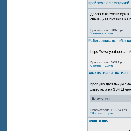
проблема с электрикой
Доброго времени суток 
свечей,нет питания на кл
Просмотрено 63978 раз
2 комментариев
Работа двигателя без к
https://www.youtube.com/
Просмотрено 69334 раз
0 комментариев
замена 3S-FSE на 3S-FE
пропущу детальную смер
двиготеля на 3S-FE! неох
Вложения
Просмотрено 177234 раз
23 комментариев
защита двс