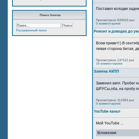
Поставил колодки задн
Поиск блогов
Просмотрено 835033 раз
0 комментариев
Расширенный поиск
Ремонт и доводка до ум
Всем привет!:) В сентяб
левая сторона битая, дв
Просмотрено 137112 раз
19 комментариев
Замена АКПП
Заменил акпп. Пробег н
ШРУСы,оба, на пробу по
Просмотрено 112383 раз
0 комментариев
YouTube канал
Мой YouTube ...
Вложения