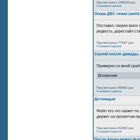
Просмотрено 108638 раз
0 комментариев
Опора ДВС левая (акпп)
Поставил, скорее всего 
редкость, дорестайл ста
Просмотрено 77997 раз
0 комментариев
Скупой платит дважды, 
Примерно со мной сработ
Вложения
Просмотрено 99664 раз
9 комментариев
Детонацыя
Ребят кто что скажет п
держит на прогретом пр
Просмотрено 62383 раз
2 комментариев
После Ардео может быт