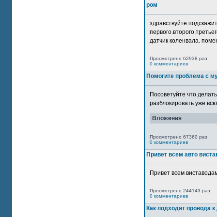
ром
здравствуйте.подскажит
первого.второго.третьег
датчик коленвала. помен
Просмотрено 62938 раз
0 комментариев
Помогите проблема с м
Посоветуйте что делать
разблокировать уже всю 
Вложения
Просмотрено 67360 раз
0 комментариев
Привет всем авто виста
Привет всем виставодам
Просмотрено 244143 раз
0 комментариев
Как подходят провода к